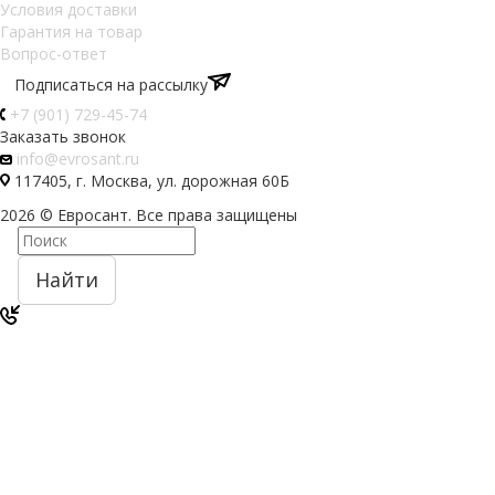
Условия доставки
Гарантия на товар
Вопрос-ответ
Подписаться на рассылку
+7 (901) 729-45-74
Заказать звонок
info@evrosant.ru
117405, г. Москва, ул. дорожная 60Б
2026 © Евросант. Все права защищены
Найти