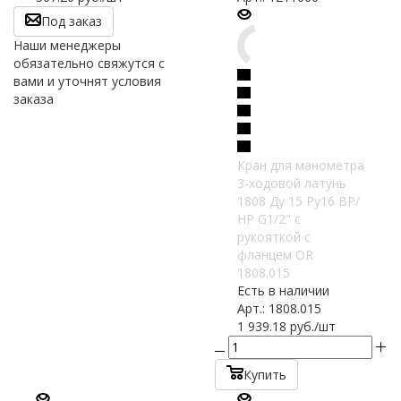
Под заказ
Наши менеджеры
обязательно свяжутся с
вами и уточнят условия
заказа
Кран для манометра
3-ходовой латунь
1808 Ду 15 Ру16 ВР/
НР G1/2" с
рукояткой с
фланцем OR
1808.015
Есть в наличии
Арт.: 1808.015
1 939.18
руб.
/шт
Купить