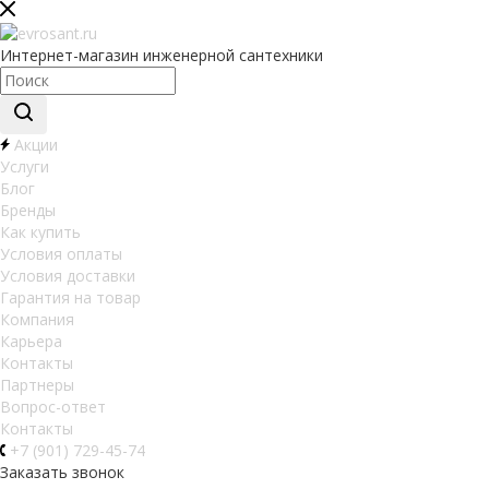
Интернет-магазин инженерной сантехники
Акции
Услуги
Блог
Бренды
Как купить
Условия оплаты
Условия доставки
Гарантия на товар
Компания
Карьера
Контакты
Партнеры
Вопрос-ответ
Контакты
+7 (901) 729-45-74
Заказать звонок