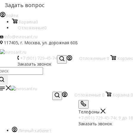
Задать вопрос
Войти
Корзина
0
Отложенные
0
info@evrosant.ru
117405, г. Москва, ул. дорожная 60Б
+7 (901) 729-45-74
Отложенные
0
Корзин
Заказать звонок
Отложенные
0
Корзина
0
Телефоны
+7 (901) 729-45-74
c 9 до 18
Заказать звонок
Личный кабинет