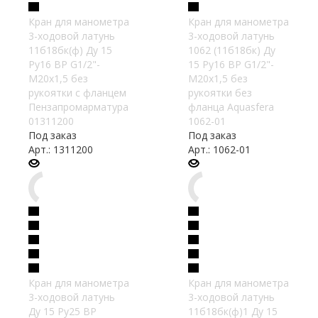
Кран для манометра
Кран для манометра
3-ходовой латунь
3-ходовой латунь
11б18бк(ф) Ду 15
1062 (11б18бк) Ду
Ру16 ВР G1/2"-
15 Ру16 ВР G1/2"-
М20х1,5 без
М20х1,5 без
рукоятки с фланцем
рукоятки без
Пензапромарматура
фланца Aquasfera
01311200
1062-01
Под заказ
Под заказ
Арт.: 1311200
Арт.: 1062-01
Кран для манометра
Кран для манометра
3-ходовой латунь
3-ходовой латунь
Ду 15 Ру25 ВР
11б18бк(ф)1 Ду 15