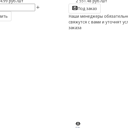
4.99
руб.
/шт
2 551.48
руб.
/шт
Под заказ
пить
Наши менеджеры обязательн
свяжутся с вами и уточнят ус
заказа