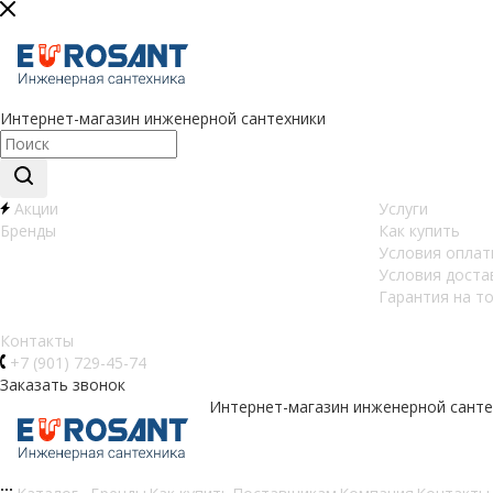
Интернет-магазин инженерной сантехники
Акции
Услуги
Бренды
Как купить
Условия оплат
Условия доста
Гарантия на т
Контакты
+7 (901) 729-45-74
Заказать звонок
Интернет-магазин инженерной санте