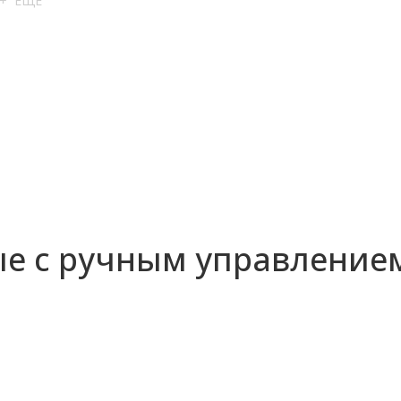
+ ЕЩЕ
е с ручным управление