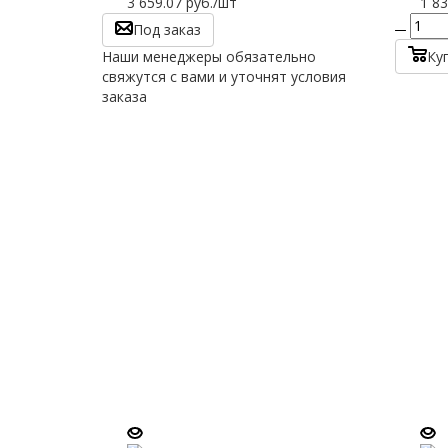
3 659.07
руб.
/шт
1 83
Под заказ
Наши менеджеры обязательно
Ку
свяжутся с вами и уточнят условия
заказа