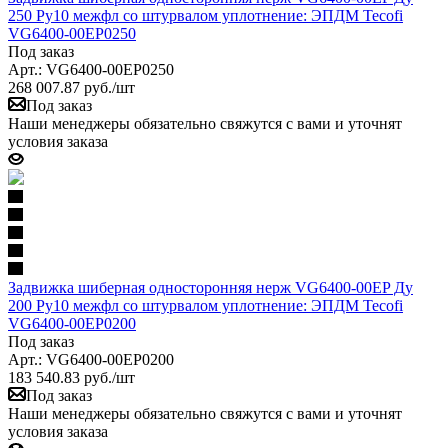
250 Ру10 межфл со штурвалом уплотнение: ЭПДМ Tecofi
VG6400-00EP0250
Под заказ
Арт.: VG6400-00EP0250
268 007.87
руб.
/шт
Под заказ
Наши менеджеры обязательно свяжутся с вами и уточнят
условия заказа
Задвижка шиберная односторонняя нерж VG6400-00EP Ду
200 Ру10 межфл со штурвалом уплотнение: ЭПДМ Tecofi
VG6400-00EP0200
Под заказ
Арт.: VG6400-00EP0200
183 540.83
руб.
/шт
Под заказ
Наши менеджеры обязательно свяжутся с вами и уточнят
условия заказа