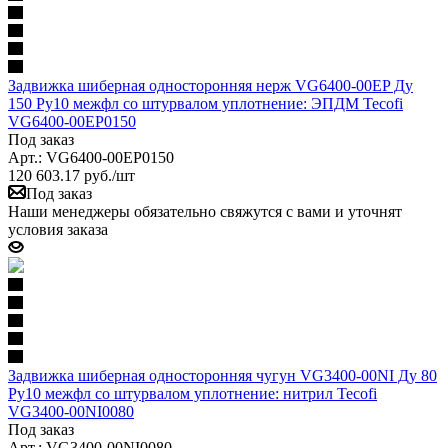
Задвижка шиберная односторонняя нерж VG6400-00EP Ду
150 Ру10 межфл со штурвалом уплотнение: ЭПДМ Tecofi
VG6400-00EP0150
Под заказ
Арт.: VG6400-00EP0150
120 603.17
руб.
/шт
Под заказ
Наши менеджеры обязательно свяжутся с вами и уточнят
условия заказа
Задвижка шиберная односторонняя чугун VG3400-00NI Ду 80
Ру10 межфл со штурвалом уплотнение: нитрил Tecofi
VG3400-00NI0080
Под заказ
Арт.: VG3400-00NI0080