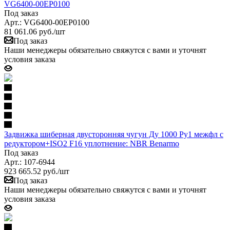
VG6400-00EP0100
Под заказ
Арт.: VG6400-00EP0100
81 061.06
руб.
/шт
Под заказ
Наши менеджеры обязательно свяжутся с вами и уточнят
условия заказа
Задвижка шиберная двусторонняя чугун Ду 1000 Ру1 межфл с
редуктором+ISO2 F16 уплотнение: NBR Benarmo
Под заказ
Арт.: 107-6944
923 665.52
руб.
/шт
Под заказ
Наши менеджеры обязательно свяжутся с вами и уточнят
условия заказа