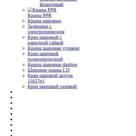
фланцевый
Краны PPR
Краны шаровые
Задвижки с
электроприводом
Кран шаровый с
накидной гайкой
Краны шаровые угловые
Кран шаровый
полнопроходной
Краны шаровые danfoss
Шаровые краны LD
Кран шаровой латунь
11б27п1
Кран шаровый газовый