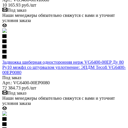
10 165.93
руб.
/шт
Под заказ
Наши менеджеры обязательно свяжутся с вами и уточнят
условия заказа
Задвижка шиберная односторонняя нерж VG6400-00EP Ду 80
Ру10 межфл со штурвалом уплотнение: ЭПДМ Tecofi VG6400-
00EP0080
Под заказ
Арт.: VG6400-00EP0080
72 384.73
руб.
/шт
Под заказ
Наши менеджеры обязательно свяжутся с вами и уточнят
условия заказа