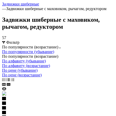
Задвижки шиберные
—
Задвижки шиберные с маховиком, рычагом, редуктором
Задвижки шиберные с маховиком,
рычагом, редуктором
57
Фильтр
По популярности (возрастание)
По популярности (убывание)
По популярности (возрастание)
По алфавиту (убывание)
По алфавиту (возрастание)
По цене (убывание)
По цене (возрастание)