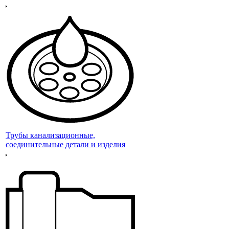
Трубы канализационные,
соединительные детали и изделия