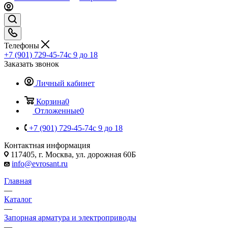
Телефоны
+7 (901) 729-45-74
c 9 до 18
Заказать звонок
Личный кабинет
Корзина
0
Отложенные
0
+7 (901) 729-45-74
c 9 до 18
Контактная информация
117405, г. Москва, ул. дорожная 60Б
info@evrosant.ru
Главная
—
Каталог
—
Запорная арматура и электроприводы
—