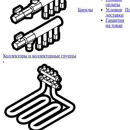
оплаты
Бренды
Условия
П
доставки
Гарантия
на товар
Коллекторы и коллекторные группы