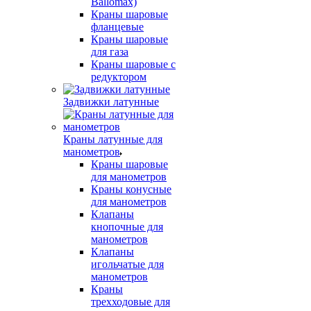
Ballomax)
Краны шаровые
фланцевые
Краны шаровые
для газа
Краны шаровые с
редуктором
Задвижки латунные
Краны латунные для
манометров
Краны шаровые
для манометров
Краны конусные
для манометров
Клапаны
кнопочные для
манометров
Клапаны
игольчатые для
манометров
Краны
трехходовые для