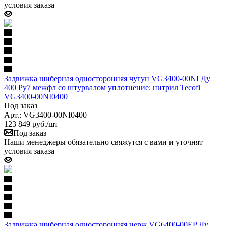
условия заказа
Задвижка шиберная односторонняя чугун VG3400-00NI Ду
400 Ру7 межфл со штурвалом уплотнение: нитрил Tecofi
VG3400-00NI0400
Под заказ
Арт.: VG3400-00NI0400
123 849
руб.
/шт
Под заказ
Наши менеджеры обязательно свяжутся с вами и уточнят
условия заказа
Задвижка шиберная односторонняя нерж VG6400-00EP Ду