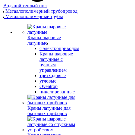
Водяной теплый пол
Металлополимерный трубопровод
Металлополимерные трубы
Краны шаровые
латунные
с электроприводом
Краны шаровые
латунные с
ручным
управлением
трехходовые
угловые
Oventrop
никелированные
Краны латунные для
бытовых приборов