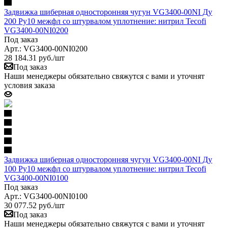
Задвижка шиберная односторонняя чугун VG3400-00NI Ду
200 Ру10 межфл со штурвалом уплотнение: нитрил Tecofi
VG3400-00NI0200
Под заказ
Арт.: VG3400-00NI0200
28 184.31
руб.
/шт
Под заказ
Наши менеджеры обязательно свяжутся с вами и уточнят
условия заказа
Задвижка шиберная односторонняя чугун VG3400-00NI Ду
100 Ру10 межфл со штурвалом уплотнение: нитрил Tecofi
VG3400-00NI0100
Под заказ
Арт.: VG3400-00NI0100
30 077.52
руб.
/шт
Под заказ
Наши менеджеры обязательно свяжутся с вами и уточнят