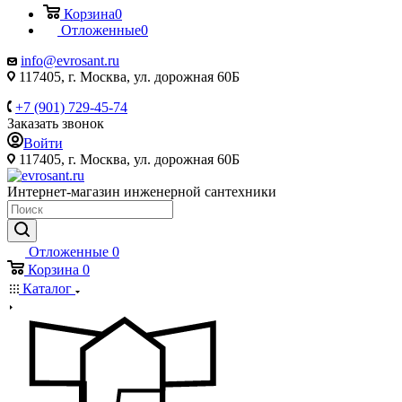
Корзина
0
Отложенные
0
info@evrosant.ru
117405, г. Москва, ул. дорожная 60Б
+7 (901) 729-45-74
Заказать звонок
Войти
117405, г. Москва, ул. дорожная 60Б
Интернет-магазин инженерной сантехники
Отложенные
0
Корзина
0
Каталог