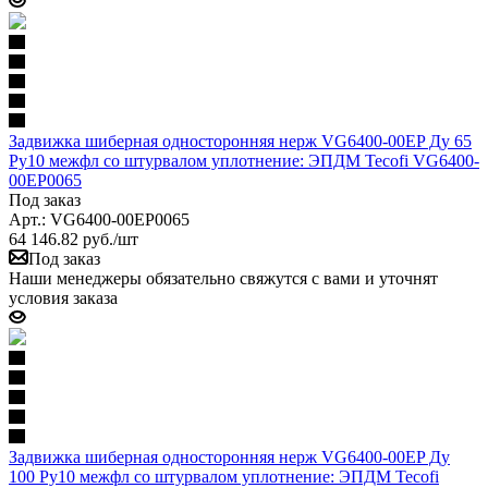
Задвижка шиберная односторонняя нерж VG6400-00EP Ду 65
Ру10 межфл со штурвалом уплотнение: ЭПДМ Tecofi VG6400-
00EP0065
Под заказ
Арт.: VG6400-00EP0065
64 146.82
руб.
/шт
Под заказ
Наши менеджеры обязательно свяжутся с вами и уточнят
условия заказа
Задвижка шиберная односторонняя нерж VG6400-00EP Ду
100 Ру10 межфл со штурвалом уплотнение: ЭПДМ Tecofi