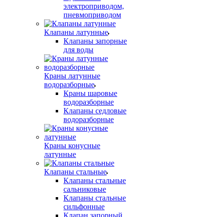
электроприводом,
пневмоприводом
Клапаны латунные
Клапаны запорные
для воды
Краны латунные
водоразборные
Краны шаровые
водоразборные
Клапаны седловые
водоразборные
Краны конусные
латунные
Клапаны стальные
Клапаны стальные
сальниковые
Клапаны стальные
сильфонные
Клапан запорный