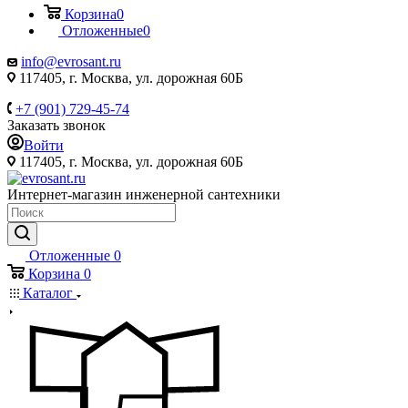
Корзина
0
Отложенные
0
info@evrosant.ru
117405, г. Москва, ул. дорожная 60Б
+7 (901) 729-45-74
Заказать звонок
Войти
117405, г. Москва, ул. дорожная 60Б
Интернет-магазин инженерной сантехники
Отложенные
0
Корзина
0
Каталог