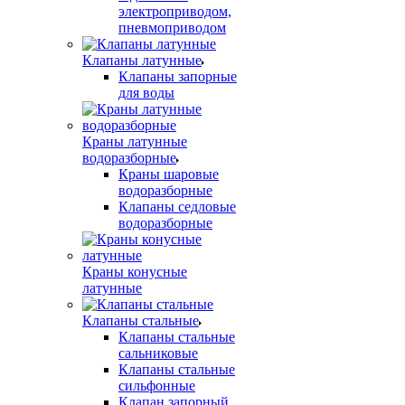
электроприводом,
пневмоприводом
Клапаны латунные
Клапаны запорные
для воды
Краны латунные
водоразборные
Краны шаровые
водоразборные
Клапаны седловые
водоразборные
Краны конусные
латунные
Клапаны стальные
Клапаны стальные
сальниковые
Клапаны стальные
сильфонные
Клапан запорный