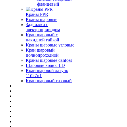
фланцевый
Краны PPR
Краны шаровые
Задвижки с
электроприводом
Кран шаровый с
накидной гайкой
Краны шаровые угловые
Кран шаровый
полнопроходной
Краны шаровые danfoss
Шаровые краны LD
Кран шаровой латунь
11б27п1
Кран шаровый газовый