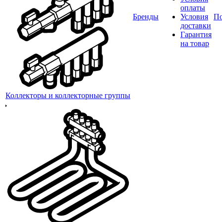
оплаты
Бренды
Условия
П
доставки
Гарантия
на товар
Коллекторы и коллекторные группы