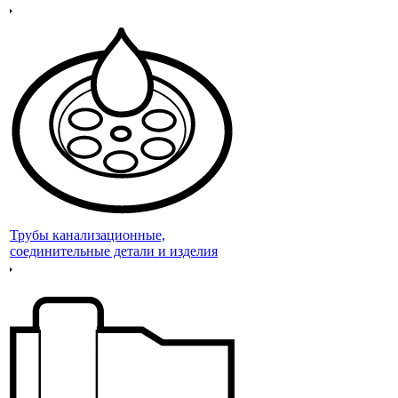
Трубы канализационные,
соединительные детали и изделия