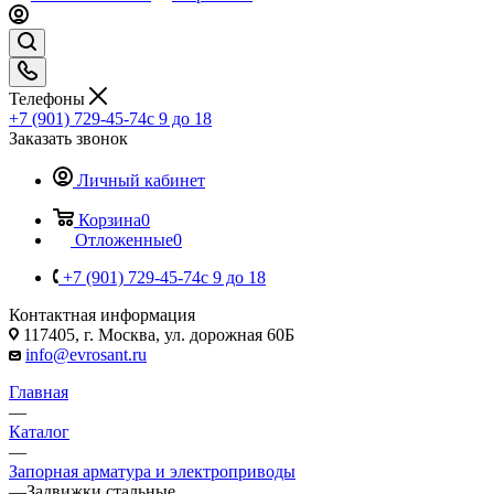
Телефоны
+7 (901) 729-45-74
c 9 до 18
Заказать звонок
Личный кабинет
Корзина
0
Отложенные
0
+7 (901) 729-45-74
c 9 до 18
Контактная информация
117405, г. Москва, ул. дорожная 60Б
info@evrosant.ru
Главная
—
Каталог
—
Запорная арматура и электроприводы
—
Задвижки стальные