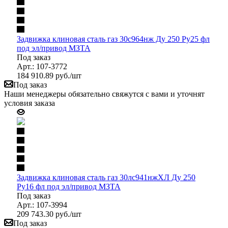
Задвижка клиновая сталь газ 30с964нж Ду 250 Ру25 фл
под эл/привод МЗТА
Под заказ
Арт.: 107-3772
184 910.89
руб.
/шт
Под заказ
Наши менеджеры обязательно свяжутся с вами и уточнят
условия заказа
Задвижка клиновая сталь газ 30лс941нжХЛ Ду 250
Ру16 фл под эл/привод МЗТА
Под заказ
Арт.: 107-3994
209 743.30
руб.
/шт
Под заказ