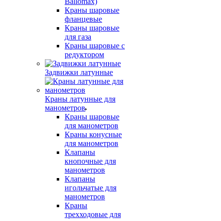
Ballomax)
Краны шаровые
фланцевые
Краны шаровые
для газа
Краны шаровые с
редуктором
Задвижки латунные
Краны латунные для
манометров
Краны шаровые
для манометров
Краны конусные
для манометров
Клапаны
кнопочные для
манометров
Клапаны
игольчатые для
манометров
Краны
трехходовые для