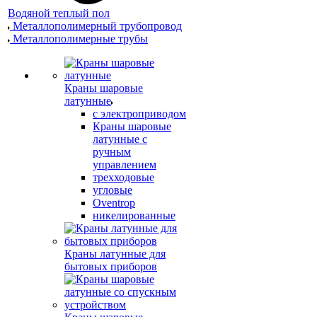
Водяной теплый пол
Металлополимерный трубопровод
Металлополимерные трубы
Краны шаровые
латунные
с электроприводом
Краны шаровые
латунные с
ручным
управлением
трехходовые
угловые
Oventrop
никелированные
Краны латунные для
бытовых приборов