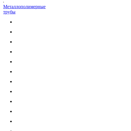
Металлополимерные
трубы