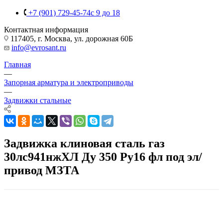
+7 (901) 729-45-74
c 9 до 18
Контактная информация
117405, г. Москва, ул. дорожная 60Б
info@evrosant.ru
Главная
—
Запорная арматура и электроприводы
—
Задвижки стальные
Задвижка клиновая сталь газ
30лс941нжХЛ Ду 350 Ру16 фл под эл/
привод МЗТА