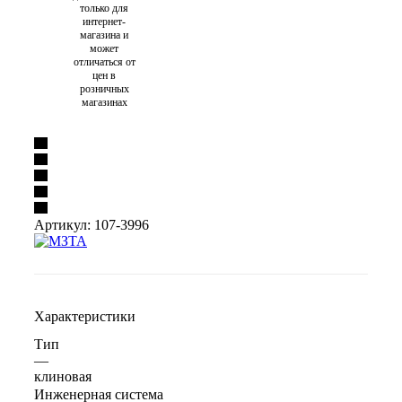
только для
интернет-
магазина и
может
отличаться от
цен в
розничных
магазинах
Артикул:
107-3996
Характеристики
Тип
—
клиновая
Инженерная система