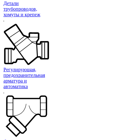
Детали
трубопроводов,
хомуты и крепеж
Регулирующая,
предохранительная
арматура и
автоматика