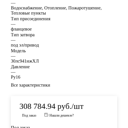
—
Водоснабжение, Отопление, Пожаротушение,
Тепловые пункты
Тип присоединения
—
фланцевое
Тип затвора
—
под эл/привод
Модель
—
30лс941нжХЛ
Давление
—
Ру16
Все характеристики
308 784.94
руб.
/шт
Под заказ
Нашли дешевле?
Под заказ