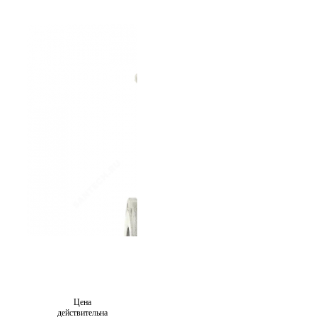
Цена
действительна