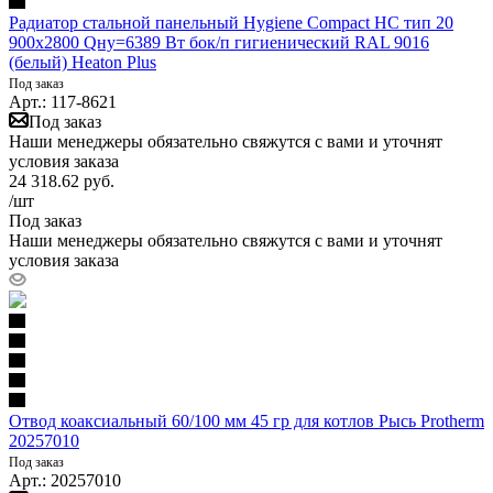
Радиатор стальной панельный Hygiene Compact HC тип 20
900х2800 Qну=6389 Вт бок/п гигиенический RAL 9016
(белый) Heaton Plus
Под заказ
Арт.: 117-8621
Под заказ
Наши менеджеры обязательно свяжутся с вами и уточнят
условия заказа
24 318.62
руб.
/шт
Под заказ
Наши менеджеры обязательно свяжутся с вами и уточнят
условия заказа
Отвод коаксиальный 60/100 мм 45 гр для котлов Рысь Protherm
20257010
Под заказ
Арт.: 20257010