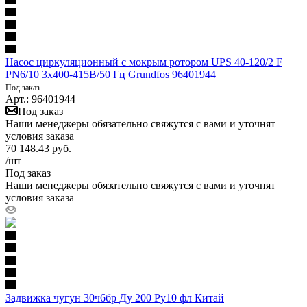
Насос циркуляционный с мокрым ротором UPS 40-120/2 F
PN6/10 3х400-415В/50 Гц Grundfos 96401944
Под заказ
Арт.: 96401944
Под заказ
Наши менеджеры обязательно свяжутся с вами и уточнят
условия заказа
70 148.43
руб.
/шт
Под заказ
Наши менеджеры обязательно свяжутся с вами и уточнят
условия заказа
Задвижка чугун 30ч6бр Ду 200 Ру10 фл Китай