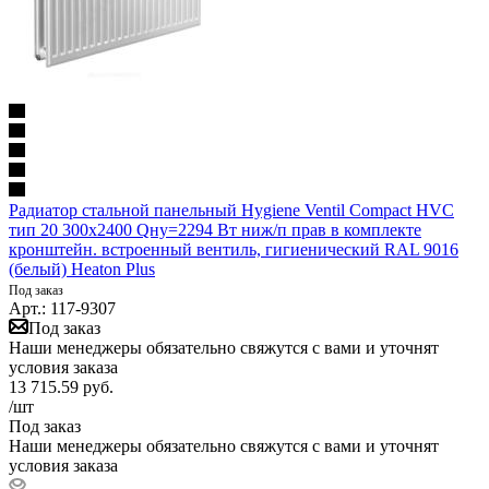
Радиатор стальной панельный Hygiene Ventil Compact HVC
тип 20 300х2400 Qну=2294 Вт ниж/п прав в комплекте
кронштейн. встроенный вентиль, гигиенический RAL 9016
(белый) Heaton Plus
Под заказ
Арт.: 117-9307
Под заказ
Наши менеджеры обязательно свяжутся с вами и уточнят
условия заказа
13 715.59
руб.
/шт
Под заказ
Наши менеджеры обязательно свяжутся с вами и уточнят
условия заказа