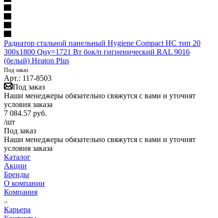
Радиатор стальной панельный Hygiene Compact HC тип 20
300х1800 Qну=1721 Вт бок/п гигиенический RAL 9016
(белый) Heaton Plus
Под заказ
Арт.: 117-8503
Под заказ
Наши менеджеры обязательно свяжутся с вами и уточнят
условия заказа
7 084.57
руб.
/шт
Под заказ
Наши менеджеры обязательно свяжутся с вами и уточнят
условия заказа
Каталог
Акции
Бренды
О компании
Компания
Карьера