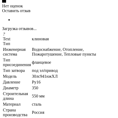
Нет оценок
Оставить отзыв
Загрузка отзывов...
?
Text
клиновая
Тип
Инженерная
Водоснабжение, Отопление,
система
Пожаротушение, Тепловые пункты
Тип
фланцевое
присоединения
Тип затвора
под эл/привод
Модель
30лс941нжХЛ
Давление
Ру16
Диаметр
350
Строительная
550 мм
длина
Материал
сталь
Страна
Россия
производства