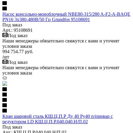
Насос консольно-моноблочный NBE80-315/280 A-F2-A-BAQE
PN16 3х380-480В/50 Гц Grundfos 95108691
Под заказ
Арт.: 95108691
Под заказ
Наши менеджеры обязательно свяжутся с вами и уточнят
условия заказа
994 754.77
руб.
/шт
Под заказ
Наши менеджеры обязательно свяжутся с вами и уточнят
условия заказа
Кран шаровой сталь КШ.Ц.П.Р Ду 40 Ру40 п/привар с
редуктором LD КШ.Ц.П.Р.040.040.Н/П.02
Под заказ
Арт.: КШ.Ц.П.Р.040.040.Н/П.02