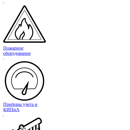
Пожарное
оборудование
Приборы учета и
КИПиА