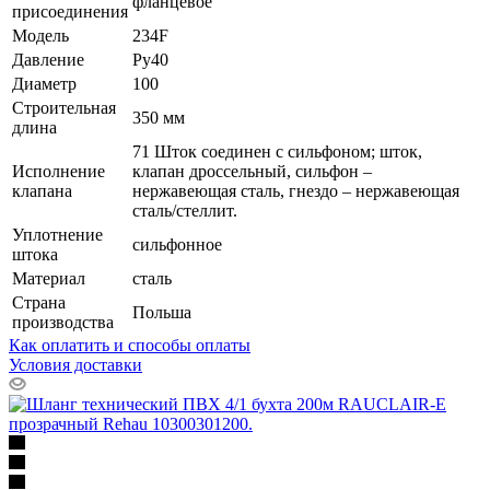
фланцевое
присоединения
Модель
234F
Давление
Ру40
Диаметр
100
Строительная
350 мм
длина
71 Шток соединен с сильфоном; шток,
Исполнение
клапан дроссельный, сильфон –
клапана
нержавеющая сталь, гнездо – нержавеющая
сталь/стеллит.
Уплотнение
сильфонное
штока
Материал
сталь
Страна
Польша
производства
Как оплатить и способы оплаты
Условия доставки