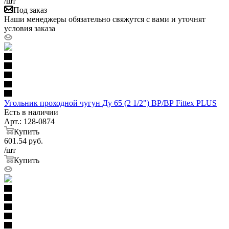
/шт
Под заказ
Наши менеджеры обязательно свяжутся с вами и уточнят
условия заказа
Угольник проходной чугун Ду 65 (2 1/2") ВР/ВР Fittex PLUS
Есть в наличии
Арт.: 128-0874
Купить
601.54
руб.
/шт
Купить