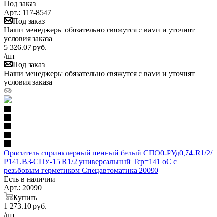
Под заказ
Арт.: 117-8547
Под заказ
Наши менеджеры обязательно свяжутся с вами и уточнят
условия заказа
5 326.07
руб.
/шт
Под заказ
Наши менеджеры обязательно свяжутся с вами и уточнят
условия заказа
Ороситель спринклерный пенный белый СПО0-РУд0,74-R1/2/
Р141.В3-СПУ-15 R1/2 универсальный Тср=141 оС с
резьбовым герметиком Спецавтоматика 20090
Есть в наличии
Арт.: 20090
Купить
1 273.10
руб.
/шт