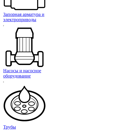
Запорная арматура и
электроприводы
Насосы и насосное
оборудование
Трубы