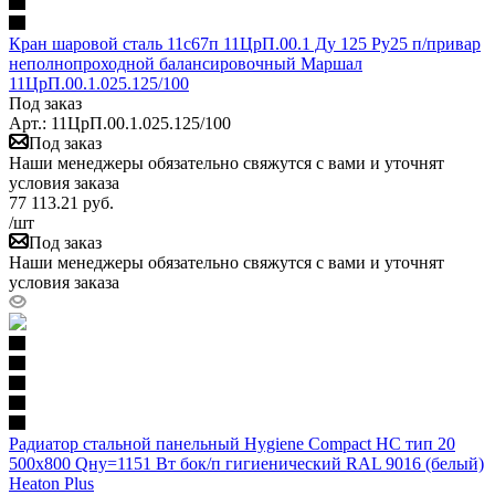
Кран шаровой сталь 11с67п 11ЦрП.00.1 Ду 125 Ру25 п/привар
неполнопроходной балансировочный Маршал
11ЦрП.00.1.025.125/100
Под заказ
Арт.: 11ЦрП.00.1.025.125/100
Под заказ
Наши менеджеры обязательно свяжутся с вами и уточнят
условия заказа
77 113.21
руб.
/шт
Под заказ
Наши менеджеры обязательно свяжутся с вами и уточнят
условия заказа
Радиатор стальной панельный Hygiene Compact HC тип 20
500х800 Qну=1151 Вт бок/п гигиенический RAL 9016 (белый)
Heaton Plus