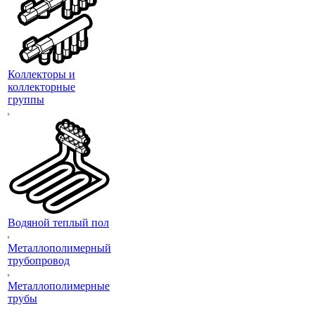
Коллекторы и
коллекторные
группы
Водяной теплый пол
Металлополимерный
трубопровод
Металлополимерные
трубы