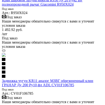
Кран шаровой латунь никель R950 Ду 20 Ру42 ВР
полнопроходной рычаг Giacomini R950X024
Под заказ
Арт.: R950X024
Под заказ
Наши менеджеры обязательно свяжутся с вами и уточнят
условия заказа
1 492.92
руб.
/шт
Под заказ
Наши менеджеры обязательно свяжутся с вами и уточнят
условия заказа
Задвижка чугун KR11 аналог МЗВГ обрезиненный клин
ГРАНАР Ду 200 Ру10 фл ADL CV01F106785
Под заказ
Арт.: CV01F106785
Под заказ
Наши менеджеры обязательно свяжутся с вами и уточнят