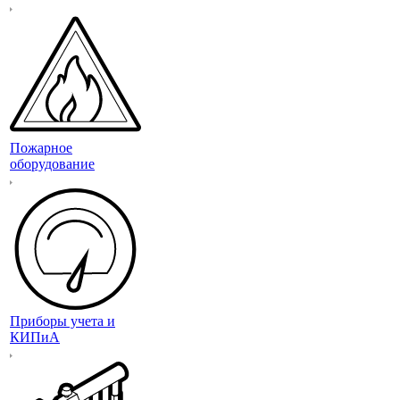
Пожарное
оборудование
Приборы учета и
КИПиА