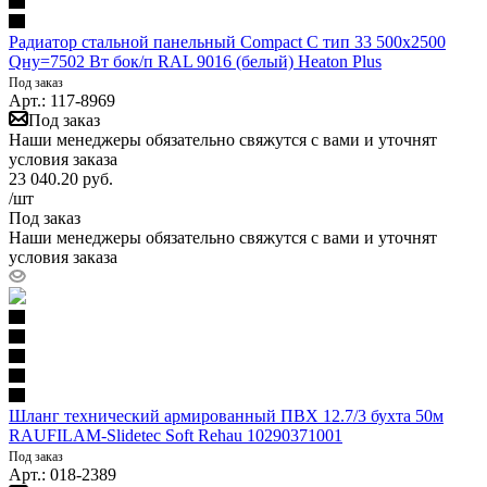
Радиатор стальной панельный Compact C тип 33 500х2500
Qну=7502 Вт бок/п RAL 9016 (белый) Heaton Plus
Под заказ
Арт.: 117-8969
Под заказ
Наши менеджеры обязательно свяжутся с вами и уточнят
условия заказа
23 040.20
руб.
/шт
Под заказ
Наши менеджеры обязательно свяжутся с вами и уточнят
условия заказа
Шланг технический армированный ПВХ 12.7/3 бухта 50м
RAUFILAM-Slidetec Soft Rehau 10290371001
Под заказ
Арт.: 018-2389