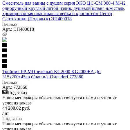
Смеситель для ванны с душем серия ЭКО ЦС-СМ 300-4 М-42
одноручный круглый литой излив, душевой шланг н/ж сталь,
хромированная пластиковая лейка и кронштейн Центр
Сантехники (Подольск) ЭП400018
Под заказ
Арт.: ЭП400018
Тройник PP-MD зелёный KG2000 KG2000EA Дн
315х200х45гр б/нап в/к Ostendorf 772860
Под заказ
Арт.: 772860
Под заказ
Наши менеджеры обязательно свяжутся с вами и уточнят
условия заказа
44 208.02
руб.
/шт
Под заказ
Наши менеджеры обязательно свяжутся с вами и уточнят
условия заказа