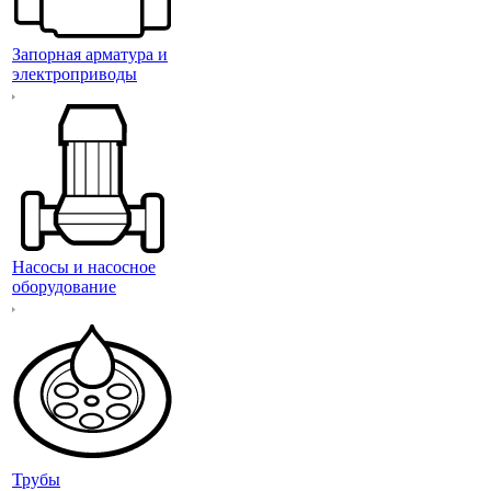
Запорная арматура и
электроприводы
Насосы и насосное
оборудование
Трубы