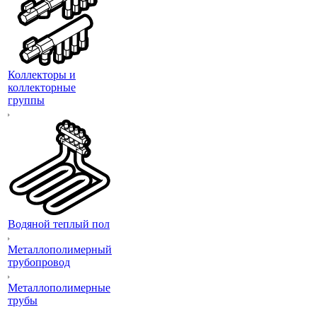
Коллекторы и
коллекторные
группы
Водяной теплый пол
Металлополимерный
трубопровод
Металлополимерные
трубы