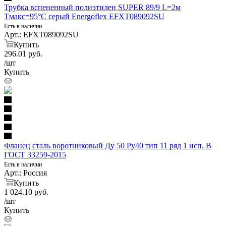
Трубка вспененный полиэтилен SUPER 89/9 L=2м
Тмакс=95°C серый Energoflex EFXT089092SU
Есть в наличии
Арт.: EFXT089092SU
Купить
296.01
руб.
/шт
Купить
Фланец сталь воротниковый Ду 50 Ру40 тип 11 ряд 1 исп. B
ГОСТ 33259-2015
Есть в наличии
Арт.: Россия
Купить
1 024.10
руб.
/шт
Купить