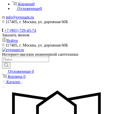
Корзина
0
Отложенные
0
info@evrosant.ru
117405, г. Москва, ул. дорожная 60Б
+7 (901) 729-45-74
Заказать звонок
Войти
117405, г. Москва, ул. дорожная 60Б
Интернет-магазин инженерной сантехники
Отложенные
0
Корзина
0
Каталог