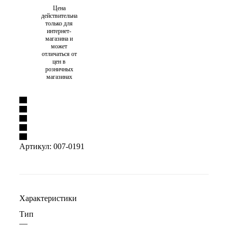
Цена
действительна
только для
интернет-
магазина и
может
отличаться от
цен в
розничных
магазинах
Артикул:
007-0191
Характеристики
Тип
—