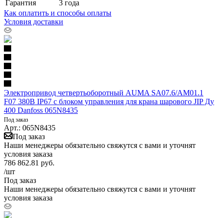
Гарантия
3 года
Как оплатить и способы оплаты
Условия доставки
Электропривод четвертьоборотный AUMA SA07.6/AM01.1
F07 380В IP67 с блоком управления для крана шарового JIP Ду
400 Danfoss 065N8435
Под заказ
Арт.: 065N8435
Под заказ
Наши менеджеры обязательно свяжутся с вами и уточнят
условия заказа
786 862.81
руб.
/шт
Под заказ
Наши менеджеры обязательно свяжутся с вами и уточнят
условия заказа