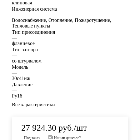
клиновая
Инженерная система
—
Водоснабжение, Отопление, Пожаротушение,
Тепловые пункты
Тип присоединения
—
фланцевое
Тип затвора
—
со штурвалом
Модель
—
30с41нж
Давление
—
Ру16
Все характеристики
27 924.30
руб.
/шт
Под заказ
Нашли дешевле?