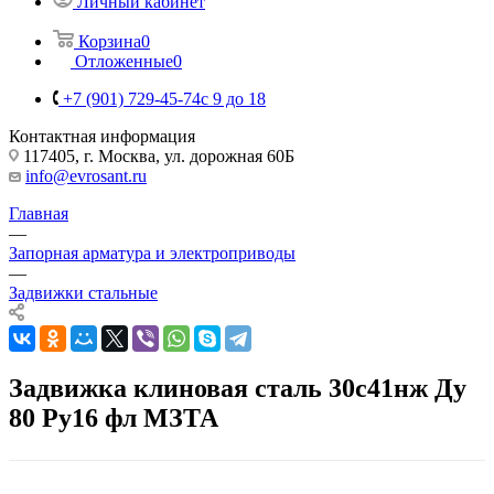
Личный кабинет
Корзина
0
Отложенные
0
+7 (901) 729-45-74
c 9 до 18
Контактная информация
117405, г. Москва, ул. дорожная 60Б
info@evrosant.ru
Главная
—
Запорная арматура и электроприводы
—
Задвижки стальные
Задвижка клиновая сталь 30с41нж Ду
80 Ру16 фл МЗТА