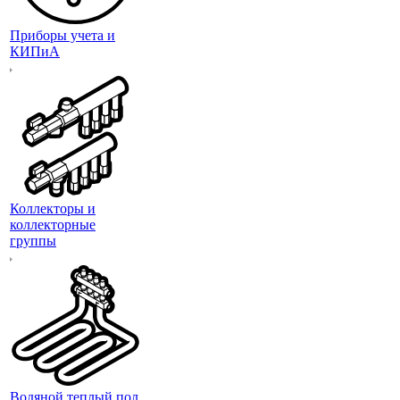
Приборы учета и
КИПиА
Коллекторы и
коллекторные
группы
Водяной теплый пол