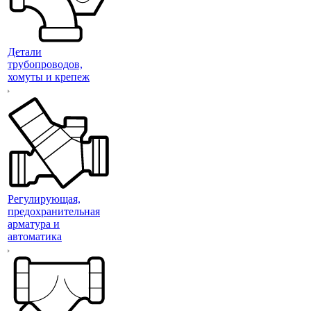
Детали
трубопроводов,
хомуты и крепеж
Регулирующая,
предохранительная
арматура и
автоматика