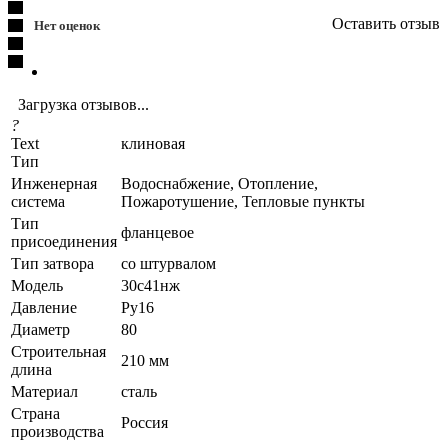
Оставить отзыв
Нет оценок
Загрузка отзывов...
?
Text
клиновая
Тип
Инженерная
Водоснабжение, Отопление,
система
Пожаротушение, Тепловые пункты
Тип
фланцевое
присоединения
Тип затвора
со штурвалом
Модель
30с41нж
Давление
Ру16
Диаметр
80
Строительная
210 мм
длина
Материал
сталь
Страна
Россия
производства