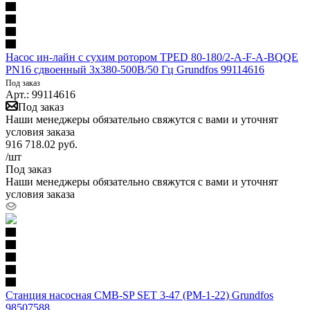
Насос ин-лайн с сухим ротором TPED 80-180/2-A-F-A-BQQE
PN16 сдвоенный 3х380-500В/50 Гц Grundfos 99114616
Под заказ
Арт.: 99114616
Под заказ
Наши менеджеры обязательно свяжутся с вами и уточнят
условия заказа
916 718.02
руб.
/шт
Под заказ
Наши менеджеры обязательно свяжутся с вами и уточнят
условия заказа
Станция насосная CMB-SP SET 3-47 (PM-1-22) Grundfos
98507588