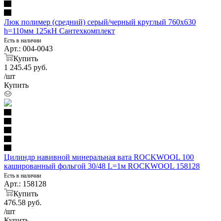
Люк полимер (средний) серый/черный круглый 760х630
h=110мм 125кН Сантехкомплект
Есть в наличии
Арт.: 004-0043
Купить
1 245.45
руб.
/шт
Купить
Цилиндр навивной минеральная вата ROCKWOOL 100
кашированный фольгой 30/48 L=1м ROCKWOOL 158128
Есть в наличии
Арт.: 158128
Купить
476.58
руб.
/шт
Купить