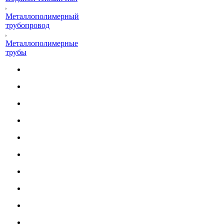
Металлополимерный
трубопровод
Металлополимерные
трубы