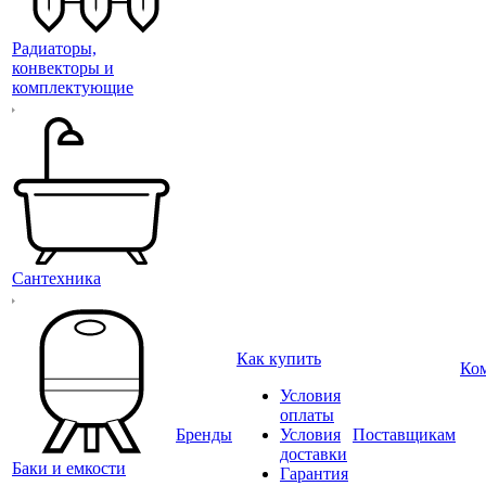
Радиаторы,
конвекторы и
комплектующие
Сантехника
Как купить
Ко
Условия
оплаты
Бренды
Условия
Поставщикам
доставки
Баки и емкости
Гарантия