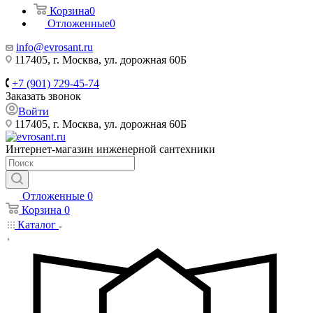
Корзина
0
Отложенные
0
info@evrosant.ru
117405, г. Москва, ул. дорожная 60Б
+7 (901) 729-45-74
Заказать звонок
Войти
117405, г. Москва, ул. дорожная 60Б
Интернет-магазин инженерной сантехники
Отложенные
0
Корзина
0
Каталог