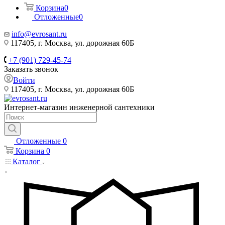
Корзина
0
Отложенные
0
info@evrosant.ru
117405, г. Москва, ул. дорожная 60Б
+7 (901) 729-45-74
Заказать звонок
Войти
117405, г. Москва, ул. дорожная 60Б
Интернет-магазин инженерной сантехники
Отложенные
0
Корзина
0
Каталог