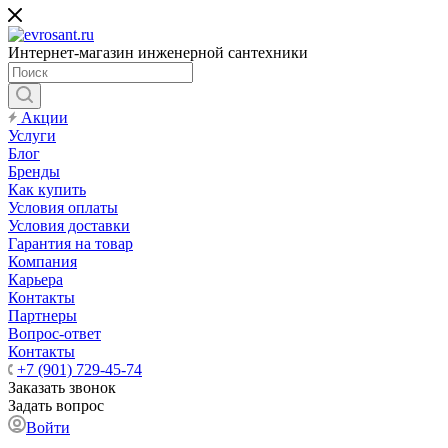
Интернет-магазин инженерной сантехники
Акции
Услуги
Блог
Бренды
Как купить
Условия оплаты
Условия доставки
Гарантия на товар
Компания
Карьера
Контакты
Партнеры
Вопрос-ответ
Контакты
+7 (901) 729-45-74
Заказать звонок
Задать вопрос
Войти