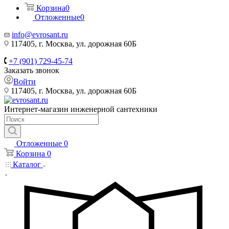
Корзина
0
Отложенные
0
info@evrosant.ru
117405, г. Москва, ул. дорожная 60Б
+7 (901) 729-45-74
Заказать звонок
Войти
117405, г. Москва, ул. дорожная 60Б
Интернет-магазин инженерной сантехники
Отложенные
0
Корзина
0
Каталог