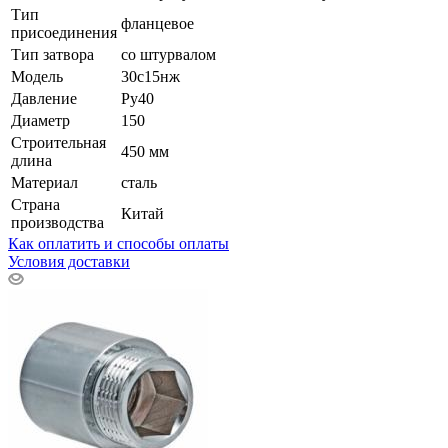
Тип
фланцевое
присоединения
Тип затвора
со штурвалом
Модель
30с15нж
Давление
Ру40
Диаметр
150
Строительная
450 мм
длина
Материал
сталь
Страна
Китай
производства
Как оплатить и способы оплаты
Условия доставки