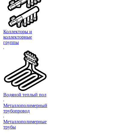
Коллекторы и
коллекторные
группы
Водяной теплый пол
Металлополимерный
трубопровод
Металлополимерные
трубы