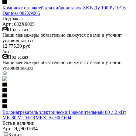
Комплект стержней для вибровставок ZKB Ду 100 Ру10/16
Danfoss 082X9005
Под заказ
Арт.: 082X9005
Под заказ
Наши менеджеры обязательно свяжутся с вами и уточнят
условия заказа
12 775.30
руб.
/шт
Под заказ
Наши менеджеры обязательно свяжутся с вами и уточнят
условия заказа
Водонагреватель электрический накопительный 80 л 2 кВт
MK 80 V THERMEX ЭдЭ001694
Есть в наличии
Арт.: ЭдЭ001694
Купить