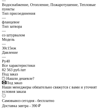
—
Водоснабжение, Отопление, Пожаротушение, Тепловые
пункты
Тип присоединения
—
фланцевое
Тип затвора
—
со штурвалом
Модель
—
30с15нж
Давление
—
Ру40
Все характеристики
82 563
руб.
/шт
Под заказ
Нашли дешевле?
Под заказ
Наши менеджеры обязательно свяжутся с вами и уточнят
условия заказа
Самовывоз сегодня - бесплатно
Доставка завтра - 390 ₽