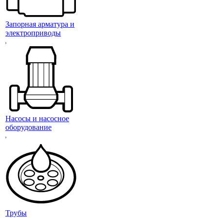
Запорная арматура и
электроприводы
Насосы и насосное
оборудование
Трубы