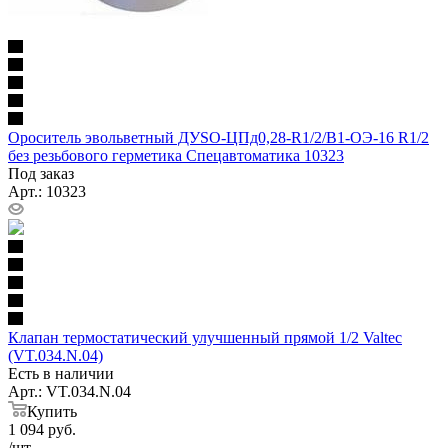
Ороситель эвольветный ДУSО-ЦПд0,28-R1/2/В1-ОЭ-16 R1/2
без резьбового герметика Спецавтоматика 10323
Под заказ
Арт.: 10323
Клапан термостатический улучшенный прямой 1/2 Valtec
(VT.034.N.04)
Есть в наличии
Арт.: VT.034.N.04
Купить
1 094
руб.
/шт