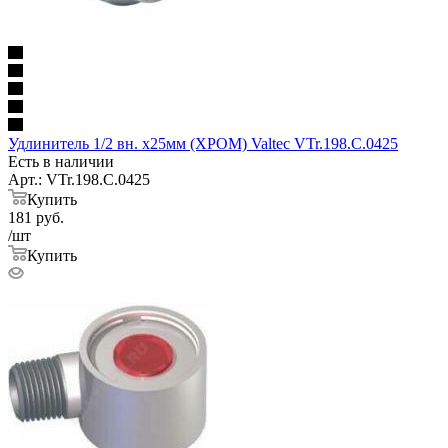
Удлинитель 1/2 вн. х25мм (ХРОМ) Valtec VTr.198.C.0425
Есть в наличии
Арт.: VTr.198.C.0425
Купить
181
руб.
/шт
Купить