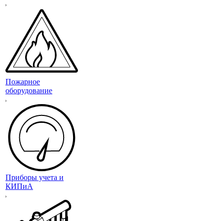
Пожарное
оборудование
Приборы учета и
КИПиА