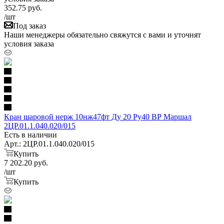
352.75
руб.
/шт
Под заказ
Наши менеджеры обязательно свяжутся с вами и уточнят
условия заказа
Кран шаровой нерж 10нж47фт Ду 20 Ру40 ВР Маршал
2ЦР.01.1.040.020/015
Есть в наличии
Арт.: 2ЦР.01.1.040.020/015
Купить
7 202.20
руб.
/шт
Купить