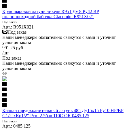
Кран шаровой латунь никель R951 Ду 8 Ру42 ВР
полнопроходной бабочка Giacomini R951X021
Под заказ
Арт.: R951X021
Под заказ
Наши менеджеры обязательно свяжутся с вами и уточнят
условия заказа
991.25
руб.
/шт
Под заказ
Наши менеджеры обязательно свяжутся с вами и уточнят
условия заказа
Клапан предохранительный латунь 485 Ду15х15 Ру10 НР/ВР
G1/2"хRp1/2" Рср=2.5бар 110С OR 0485.125
Под заказ
Арт.: 0485.125