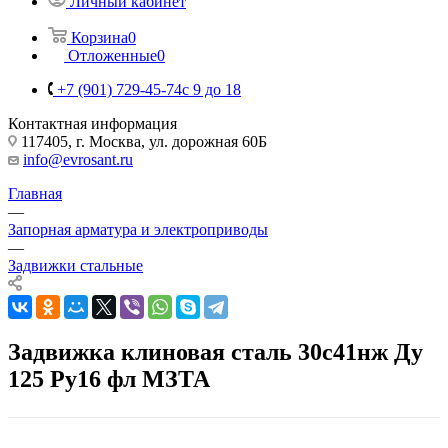
Личный кабинет
Корзина
0
Отложенные
0
+7 (901) 729-45-74
c 9 до 18
Контактная информация
117405, г. Москва, ул. дорожная 60Б
info@evrosant.ru
Главная
—
Запорная арматура и электроприводы
—
Задвижки стальные
Задвижка клиновая сталь 30с41нж Ду
125 Ру16 фл МЗТА