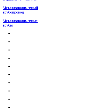
Металлополимерный
трубопровод
Металлополимерные
трубы