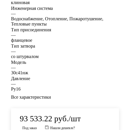
клиновая
Инженерная система
—
Водоснабжение, Отопление, Пожаротушение,
Тепловые пункты
Тип присоединения
—
фланцевое
Тип затвора
—
со штурвалом
Модель
—
30с41нж
Давление
—
Ру16
Все характеристики
93 533.22
руб.
/шт
Под заказ
Нашли дешевле?