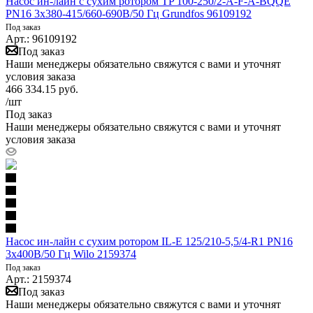
Насос ин-лайн с сухим ротором TP 100-250/2-A-F-A-BQQE
PN16 3х380-415/660-690В/50 Гц Grundfos 96109192
Под заказ
Арт.: 96109192
Под заказ
Наши менеджеры обязательно свяжутся с вами и уточнят
условия заказа
466 334.15
руб.
/шт
Под заказ
Наши менеджеры обязательно свяжутся с вами и уточнят
условия заказа
Насос ин-лайн с сухим ротором IL-E 125/210-5,5/4-R1 PN16
3х400В/50 Гц Wilo 2159374
Под заказ
Арт.: 2159374
Под заказ
Наши менеджеры обязательно свяжутся с вами и уточнят