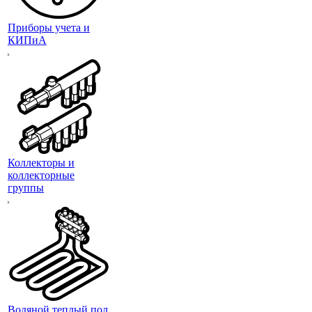
Приборы учета и
КИПиА
Коллекторы и
коллекторные
группы
Водяной теплый пол