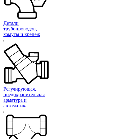
Детали
трубопроводов,
хомуты и крепеж
Регулирующая,
предохранительная
арматура и
автоматика