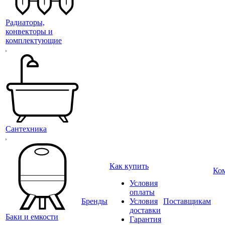
Радиаторы,
конвекторы и
комплектующие
Сантехника
Как купить
Ко
Условия
оплаты
Бренды
Условия
Поставщикам
доставки
Баки и емкости
Гарантия