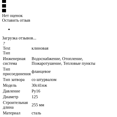
Нет оценок
Оставить отзыв
Загрузка отзывов...
?
Text
клиновая
Тип
Инженерная
Водоснабжение, Отопление,
система
Пожаротушение, Тепловые пункты
Тип
фланцевое
присоединения
Тип затвора
со штурвалом
Модель
30с41нж
Давление
Ру16
Диаметр
125
Строительная
255 мм
длина
Материал
сталь