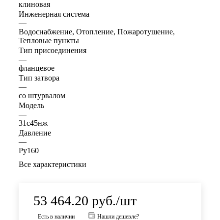
клиновая
Инженерная система
—
Водоснабжение, Отопление, Пожаротушение,
Тепловые пункты
Тип присоединения
—
фланцевое
Тип затвора
—
со штурвалом
Модель
—
31с45нж
Давление
—
Ру160
Все характеристики
53 464.20
руб.
/шт
Есть в наличии
Нашли дешевле?