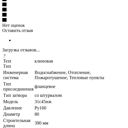
Нет оценок
Оставить отзыв
Загрузка отзывов...
?
Text
клиновая
Тип
Инженерная
Водоснабжение, Отопление,
система
Пожаротушение, Тепловые пункты
Тип
фланцевое
присоединения
Тип затвора
со штурвалом
Модель
31с45нж
Давление
Ру160
Диаметр
80
Строительная
390 мм
длина