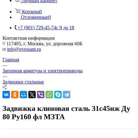
Личный кабинет
Корзина
0
Отложенные
0
+7 (901) 729-45-74
c 9 до 18
Контактная информация
117405, г. Москва, ул. дорожная 60Б
info@evrosant.ru
Главная
—
Запорная арматура и электроприводы
—
Задвижки стальные
Задвижка клиновая сталь 31с45нж Ду
80 Ру160 фл МЗТА