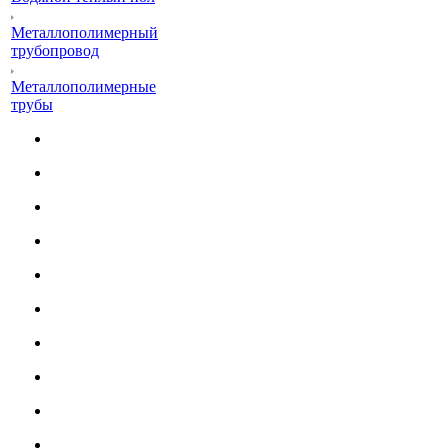
Металлополимерный
трубопровод
Металлополимерные
трубы