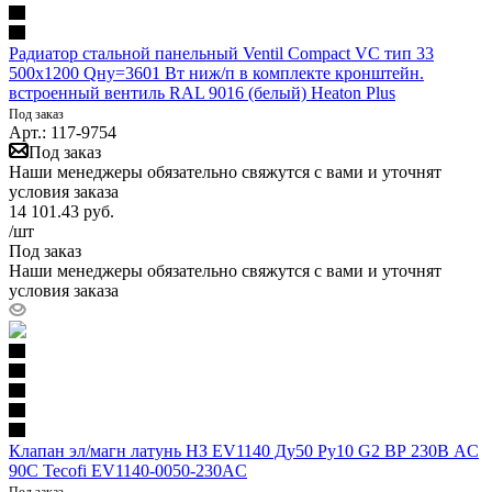
Радиатор стальной панельный Ventil Compact VC тип 33
500х1200 Qну=3601 Вт ниж/п в комплекте кронштейн.
встроенный вентиль RAL 9016 (белый) Heaton Plus
Под заказ
Арт.: 117-9754
Под заказ
Наши менеджеры обязательно свяжутся с вами и уточнят
условия заказа
14 101.43
руб.
/шт
Под заказ
Наши менеджеры обязательно свяжутся с вами и уточнят
условия заказа
Клапан эл/магн латунь НЗ EV1140 Ду50 Ру10 G2 ВР 230В AC
90С Tecofi EV1140-0050-230AC
Под заказ