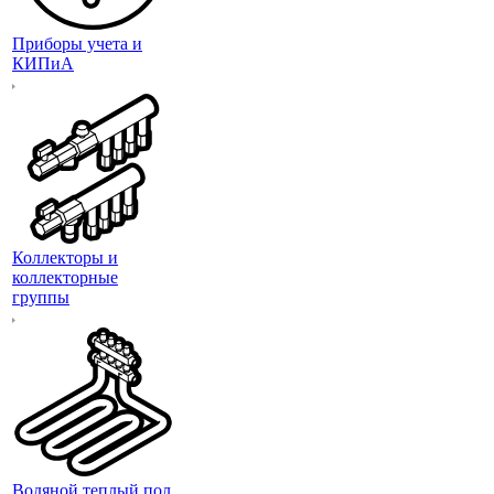
Приборы учета и
КИПиА
Коллекторы и
коллекторные
группы
Водяной теплый пол