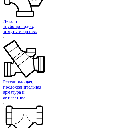
Детали
трубопроводов,
хомуты и крепеж
Регулирующая,
предохранительная
арматура и
автоматика