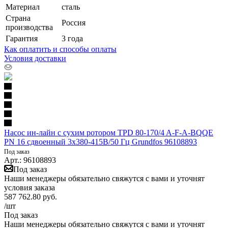
Материал
сталь
Страна
Россия
производства
Гарантия
3 года
Как оплатить и способы оплаты
Условия доставки
Насос ин-лайн с сухим ротором TPD 80-170/4 A-F-A-BQQE
PN 16 сдвоенный 3х380-415В/50 Гц Grundfos 96108893
Под заказ
Арт.: 96108893
Под заказ
Наши менеджеры обязательно свяжутся с вами и уточнят
условия заказа
587 762.80
руб.
/шт
Под заказ
Наши менеджеры обязательно свяжутся с вами и уточнят