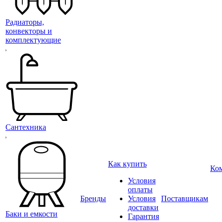
Радиаторы,
конвекторы и
комплектующие
Сантехника
Как купить
Ко
Условия
оплаты
Бренды
Условия
Поставщикам
доставки
Баки и емкости
Гарантия