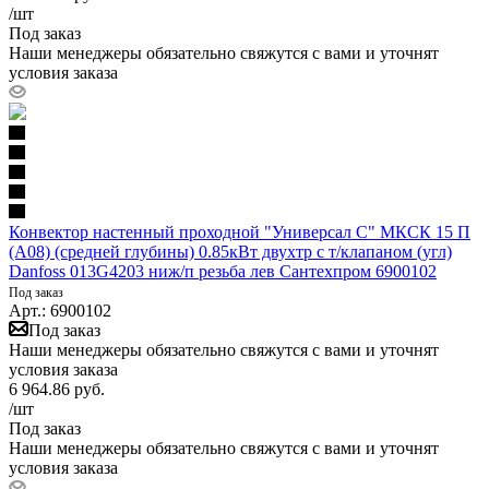
/шт
Под заказ
Наши менеджеры обязательно свяжутся с вами и уточнят
условия заказа
Конвектор настенный проходной "Универсал С" МКСК 15 П
(А08) (средней глубины) 0.85кВт двухтр с т/клапаном (угл)
Danfoss 013G4203 ниж/п резьба лев Сантехпром 6900102
Под заказ
Арт.: 6900102
Под заказ
Наши менеджеры обязательно свяжутся с вами и уточнят
условия заказа
6 964.86
руб.
/шт
Под заказ
Наши менеджеры обязательно свяжутся с вами и уточнят
условия заказа