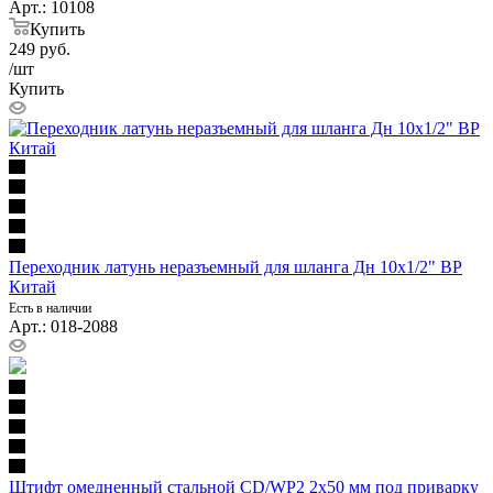
Арт.: 10108
Купить
249
руб.
/шт
Купить
Переходник латунь неразъемный для шланга Дн 10х1/2" ВР
Китай
Есть в наличии
Арт.: 018-2088
Штифт омедненный стальной CD/WP2 2х50 мм под приварку