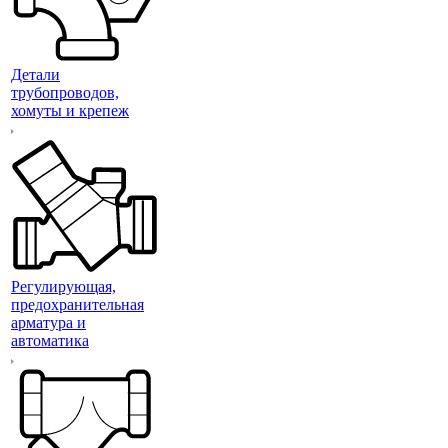
Детали
трубопроводов,
хомуты и крепеж
Регулирующая,
предохранительная
арматура и
автоматика