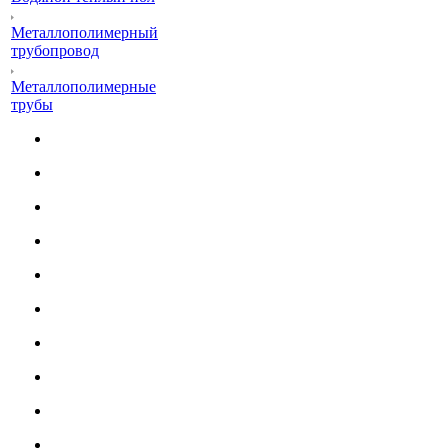
Металлополимерный
трубопровод
Металлополимерные
трубы