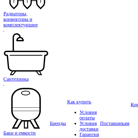
Радиаторы,
конвекторы и
комплектующие
Сантехника
Как купить
Ко
Условия
оплаты
Бренды
Условия
Поставщикам
доставки
Баки и емкости
Гарантия