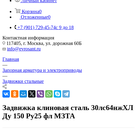
Личный кабинет
Корзина
0
Отложенные
0
+7 (901) 729-45-74
c 9 до 18
Контактная информация
117405, г. Москва, ул. дорожная 60Б
info@evrosant.ru
Главная
—
Запорная арматура и электроприводы
—
Задвижки стальные
Задвижка клиновая сталь 30лс64нжХЛ
Ду 150 Ру25 фл МЗТА