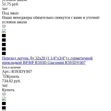
51.75
руб.
/шт
Под заказ
Наши менеджеры обязательно свяжутся с вами и уточнят
условия заказа
Переход латунь Ду 32х20 (1 1/4"х3/4") с герметичной
прокладкой ВР/НР R593D Giacomini R593DY007
Есть в наличии
Арт.: R593DY007
Купить
734.02
руб.
/шт
Купить