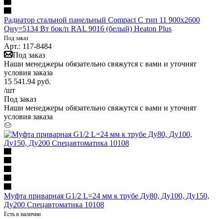
Радиатор стальной панельный Compact C тип 11 900х2600
Qну=5134 Вт бок/п RAL 9016 (белый) Heaton Plus
Под заказ
Арт.: 117-8484
Под заказ
Наши менеджеры обязательно свяжутся с вами и уточнят
условия заказа
15 541.94
руб.
/шт
Под заказ
Наши менеджеры обязательно свяжутся с вами и уточнят
условия заказа
Муфта приварная G1/2 L=24 мм к трубе Ду80, Ду100, Ду150,
Ду200 Спецавтоматика 10108
Есть в наличии