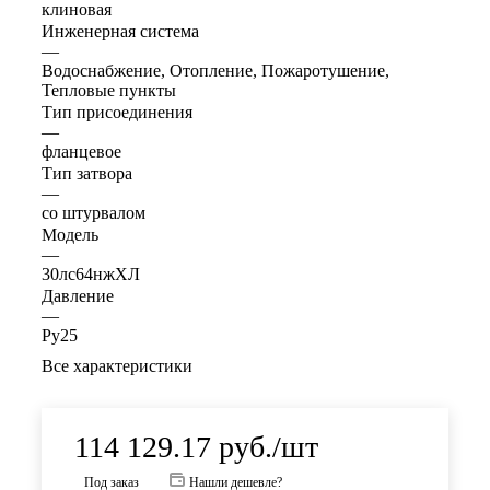
клиновая
Инженерная система
—
Водоснабжение, Отопление, Пожаротушение,
Тепловые пункты
Тип присоединения
—
фланцевое
Тип затвора
—
со штурвалом
Модель
—
30лс64нжХЛ
Давление
—
Ру25
Все характеристики
114 129.17
руб.
/шт
Под заказ
Нашли дешевле?