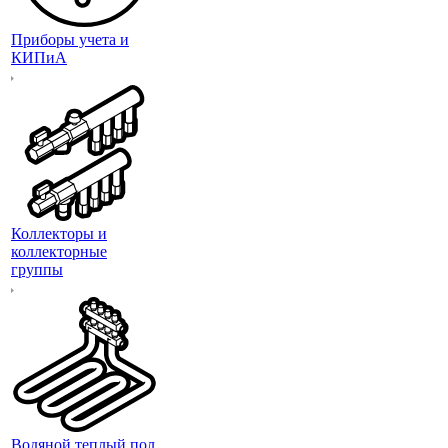
Приборы учета и
КИПиА
Коллекторы и
коллекторные
группы
Водяной теплый пол