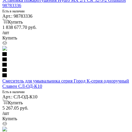
Установка пожаротушения Hydro MX 2/1 CR 32-3-2 Grundfos
98783336
Есть в наличии
Арт.: 98783336
Купить
1 838 677.70
руб.
/шт
Купить
Смеситель для умывальника серия Город К-серия одноручный
Славен СЛ-ОД-К10
Есть в наличии
Арт.: СЛ-ОД-К10
Купить
5 267.05
руб.
/шт
Купить