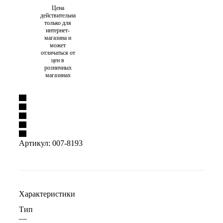
Цена
действительна
только для
интернет-
магазина и
может
отличаться от
цен в
розничных
магазинах
Артикул:
007-8193
Характеристики
Тип
—