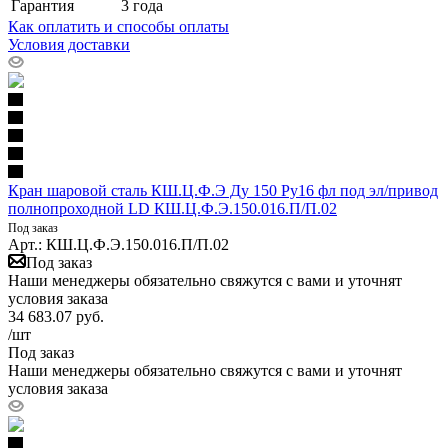
Гарантия
3 года
Как оплатить и способы оплаты
Условия доставки
Кран шаровой сталь КШ.Ц.Ф.Э Ду 150 Ру16 фл под эл/привод
полнопроходной LD КШ.Ц.Ф.Э.150.016.П/П.02
Под заказ
Арт.: КШ.Ц.Ф.Э.150.016.П/П.02
Под заказ
Наши менеджеры обязательно свяжутся с вами и уточнят
условия заказа
34 683.07
руб.
/шт
Под заказ
Наши менеджеры обязательно свяжутся с вами и уточнят
условия заказа