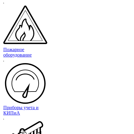
Пожарное
оборудование
Приборы учета и
КИПиА