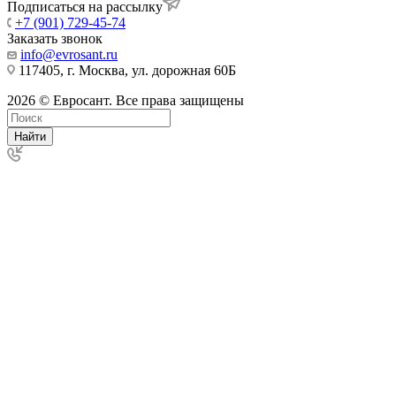
Подписаться на рассылку
+7 (901) 729-45-74
Заказать звонок
info@evrosant.ru
117405, г. Москва, ул. дорожная 60Б
2026 © Евросант. Все права защищены
Найти