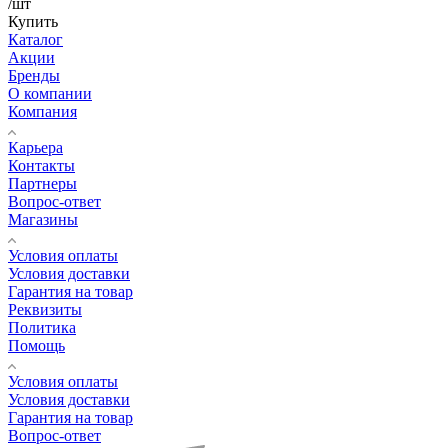
/шт
Купить
Каталог
Акции
Бренды
О компании
Компания
Карьера
Контакты
Партнеры
Вопрос-ответ
Магазины
Условия оплаты
Условия доставки
Гарантия на товар
Реквизиты
Политика
Помощь
Условия оплаты
Условия доставки
Гарантия на товар
Вопрос-ответ