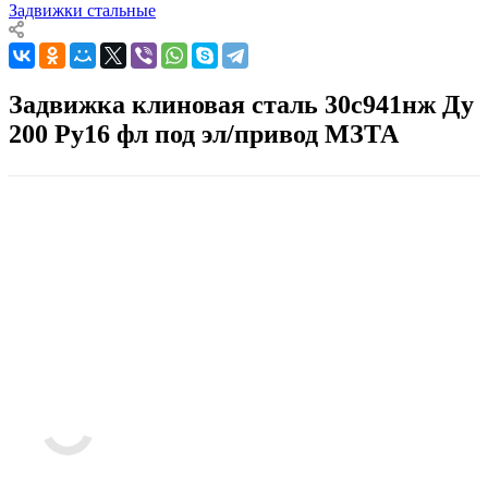
Задвижки стальные
Задвижка клиновая сталь 30с941нж Ду
200 Ру16 фл под эл/привод МЗТА