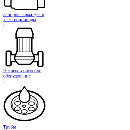
Запорная арматура и
электроприводы
Насосы и насосное
оборудование
Трубы