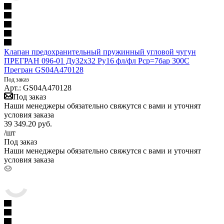
Клапан предохранительный пружинный угловой чугун
ПРЕГРАН 096-01 Ду32х32 Ру16 фл/фл Рср=7бар 300С
Прегран GS04A470128
Под заказ
Арт.: GS04A470128
Под заказ
Наши менеджеры обязательно свяжутся с вами и уточнят
условия заказа
39 349.20
руб.
/шт
Под заказ
Наши менеджеры обязательно свяжутся с вами и уточнят
условия заказа