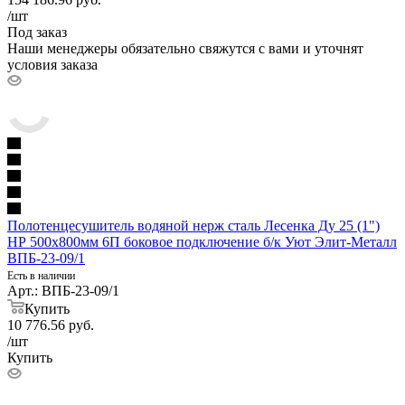
/шт
Под заказ
Наши менеджеры обязательно свяжутся с вами и уточнят
условия заказа
Полотенцесушитель водяной нерж сталь Лесенка Ду 25 (1")
НР 500х800мм 6П боковое подключение б/к Уют Элит-Металл
ВПБ-23-09/1
Есть в наличии
Арт.: ВПБ-23-09/1
Купить
10 776.56
руб.
/шт
Купить