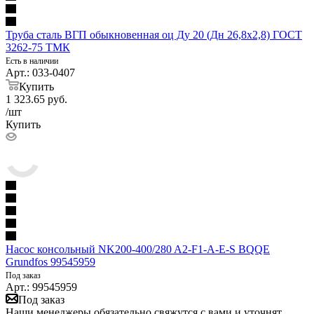
Труба сталь ВГП обыкновенная оц Ду 20 (Дн 26,8х2,8) ГОСТ
3262-75 ТМК
Есть в наличии
Арт.: 033-0407
Купить
1 323.65
руб.
/шт
Купить
Насос консольный NK200-400/280 A2-F1-A-E-S BQQE
Grundfos 99545959
Под заказ
Арт.: 99545959
Под заказ
Наши менеджеры обязательно свяжутся с вами и уточнят