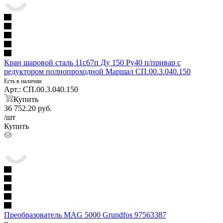
Кран шаровой сталь 11с67п Ду 150 Ру40 п/привар с
редуктором полнопроходной Маршал СП.00.3.040.150
Есть в наличии
Арт.: СП.00.3.040.150
Купить
36 752.20
руб.
/шт
Купить
Преобразователь MAG 5000 Grundfos 97563387