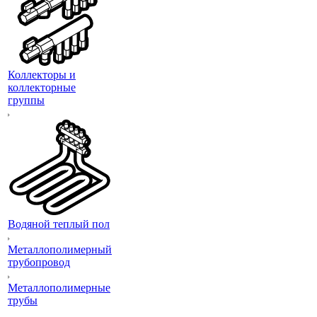
Коллекторы и
коллекторные
группы
Водяной теплый пол
Металлополимерный
трубопровод
Металлополимерные
трубы