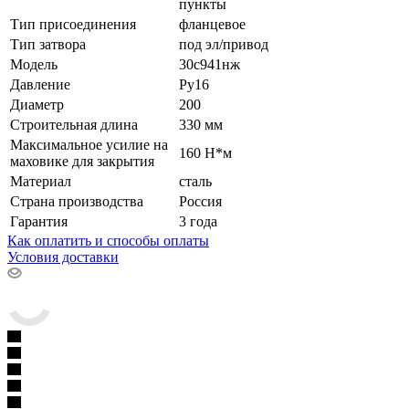
пункты
Тип присоединения
фланцевое
Тип затвора
под эл/привод
Модель
30с941нж
Давление
Ру16
Диаметр
200
Строительная длина
330 мм
Максимальное усилие на
160 Н*м
маховике для закрытия
Материал
сталь
Страна производства
Россия
Гарантия
3 года
Как оплатить и способы оплаты
Условия доставки