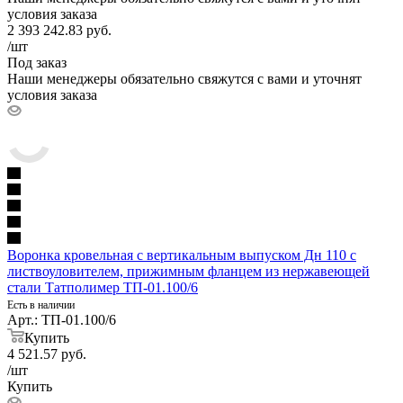
условия заказа
2 393 242.83
руб.
/шт
Под заказ
Наши менеджеры обязательно свяжутся с вами и уточнят
условия заказа
Воронка кровельная с вертикальным выпуском Дн 110 с
листвоуловителем, прижимным фланцем из нержавеющей
стали Татполимер ТП-01.100/6
Есть в наличии
Арт.: ТП-01.100/6
Купить
4 521.57
руб.
/шт
Купить