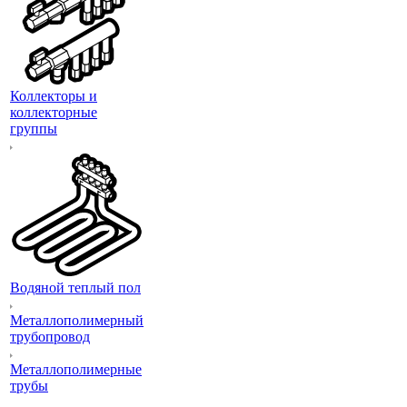
Коллекторы и
коллекторные
группы
Водяной теплый пол
Металлополимерный
трубопровод
Металлополимерные
трубы