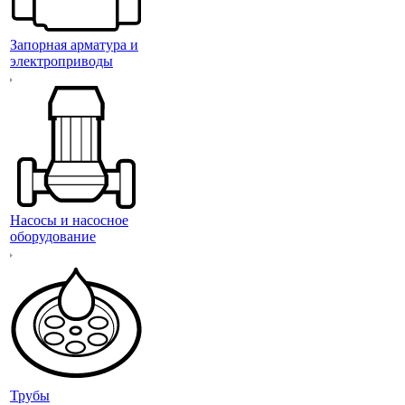
Запорная арматура и
электроприводы
Насосы и насосное
оборудование
Трубы