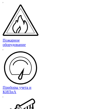
Пожарное
оборудование
Приборы учета и
КИПиА