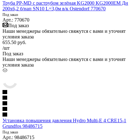
Труба PP-MD с раструбом зелёная KG2000 KG2000EM Дн
200х6,2 б/нап SN10 L=3,0м в/к Ostendorf 770670
Под заказ
Арт.: 770670
Под заказ
Наши менеджеры обязательно свяжутся с вами и уточнят
условия заказа
655.50
руб.
/шт
Под заказ
Наши менеджеры обязательно свяжутся с вами и уточнят
условия заказа
Установка повышения давления Hydro Multi-E 4 CRE15-1
Grundfos 98486715
Под заказ
Арт.: 98486715