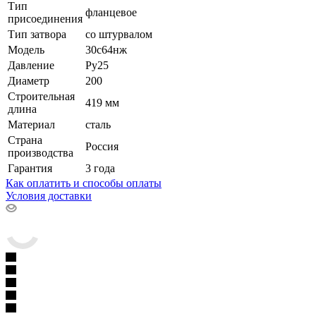
Тип
фланцевое
присоединения
Тип затвора
со штурвалом
Модель
30с64нж
Давление
Ру25
Диаметр
200
Строительная
419 мм
длина
Материал
сталь
Страна
Россия
производства
Гарантия
3 года
Как оплатить и способы оплаты
Условия доставки