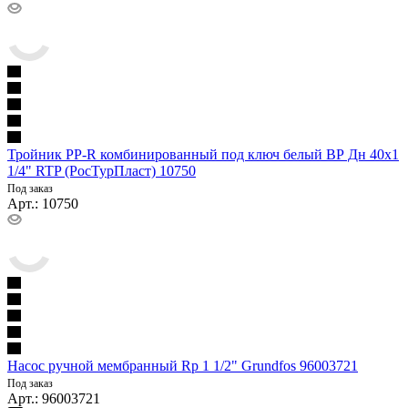
Тройник PP-R комбинированный под ключ белый ВР Дн 40х1
1/4" RTP (РосТурПласт) 10750
Под заказ
Арт.: 10750
Насос ручной мембранный Rp 1 1/2" Grundfos 96003721
Под заказ
Арт.: 96003721