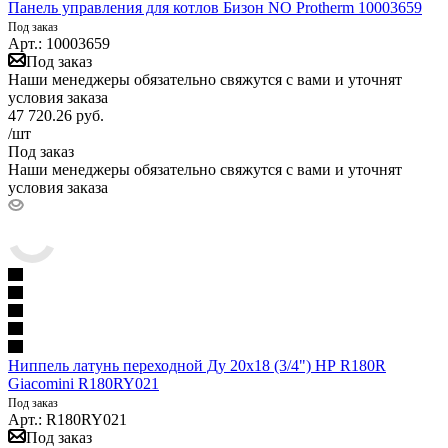
Панель управления для котлов Бизон NO Protherm 10003659
Под заказ
Арт.: 10003659
Под заказ
Наши менеджеры обязательно свяжутся с вами и уточнят
условия заказа
47 720.26
руб.
/шт
Под заказ
Наши менеджеры обязательно свяжутся с вами и уточнят
условия заказа
Ниппель латунь переходной Ду 20х18 (3/4") НР R180R
Giacomini R180RY021
Под заказ
Арт.: R180RY021
Под заказ