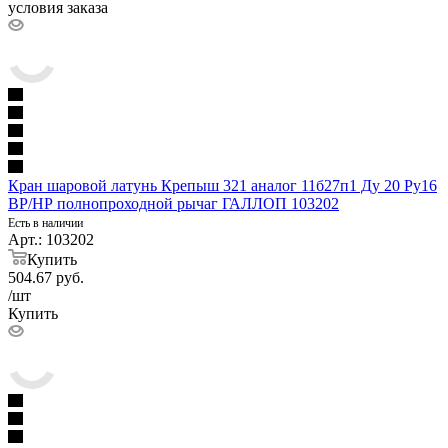
условия заказа
Кран шаровой латунь Крепыш 321 аналог 11б27п1 Ду 20 Ру16
ВР/НР полнопроходной рычаг ГАЛЛОП 103202
Есть в наличии
Арт.: 103202
Купить
504.67
руб.
/шт
Купить