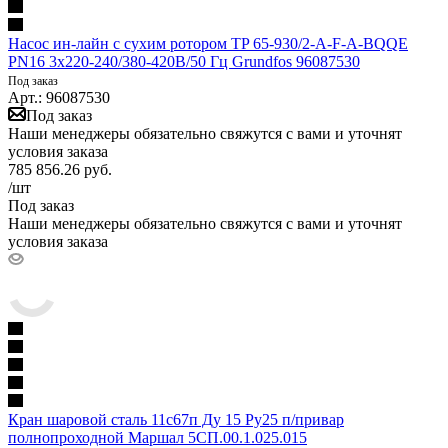
Насос ин-лайн с сухим ротором TP 65-930/2-A-F-A-BQQE
PN16 3х220-240/380-420В/50 Гц Grundfos 96087530
Под заказ
Арт.: 96087530
Под заказ
Наши менеджеры обязательно свяжутся с вами и уточнят
условия заказа
785 856.26
руб.
/шт
Под заказ
Наши менеджеры обязательно свяжутся с вами и уточнят
условия заказа
Кран шаровой сталь 11с67п Ду 15 Ру25 п/привар
полнопроходной Маршал 5СП.00.1.025.015