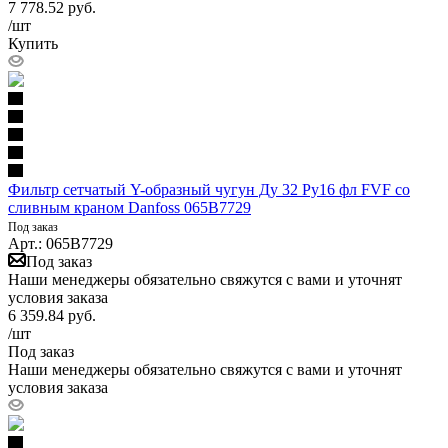
7 778.52
руб.
/шт
Купить
Фильтр сетчатый Y-образный чугун Ду 32 Ру16 фл FVF со
сливным краном Danfoss 065B7729
Под заказ
Арт.: 065B7729
Под заказ
Наши менеджеры обязательно свяжутся с вами и уточнят
условия заказа
6 359.84
руб.
/шт
Под заказ
Наши менеджеры обязательно свяжутся с вами и уточнят
условия заказа