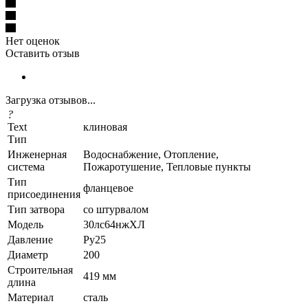
Нет оценок
Оставить отзыв
Загрузка отзывов...
?
Text
клиновая
Тип
Инженерная
Водоснабжение, Отопление,
система
Пожаротушение, Тепловые пункты
Тип
фланцевое
присоединения
Тип затвора
со штурвалом
Модель
30лс64нжХЛ
Давление
Ру25
Диаметр
200
Строительная
419 мм
длина
Материал
сталь