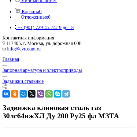
Личный кабинет
Корзина
0
Отложенные
0
+7 (901) 729-45-74
c 9 до 18
Контактная информация
117405, г. Москва, ул. дорожная 60Б
info@evrosant.ru
Главная
—
Запорная арматура и электроприводы
—
Задвижки стальные
Задвижка клиновая сталь газ
30лс64нжХЛ Ду 200 Ру25 фл МЗТА