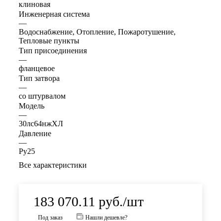
клиновая
Инженерная система
—
Водоснабжение, Отопление, Пожаротушение,
Тепловые пункты
Тип присоединения
—
фланцевое
Тип затвора
—
со штурвалом
Модель
—
30лс64нжХЛ
Давление
—
Ру25
Все характеристики
183 070.11
руб.
/шт
Под заказ
Нашли дешевле?