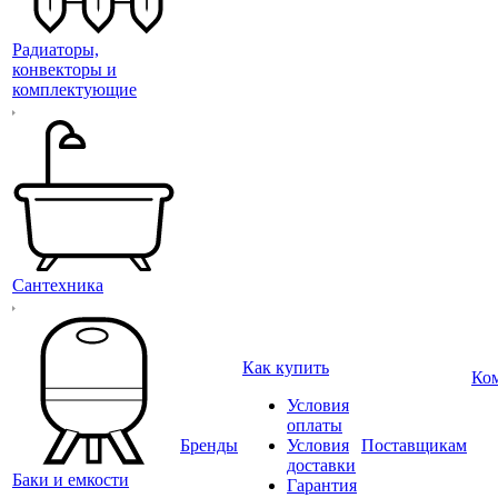
Радиаторы,
конвекторы и
комплектующие
Сантехника
Как купить
Ко
Условия
оплаты
Бренды
Условия
Поставщикам
доставки
Баки и емкости
Гарантия