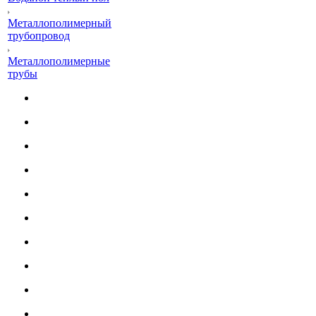
Металлополимерный
трубопровод
Металлополимерные
трубы