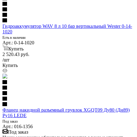
Гидроаккумулятор WAV 8 л 10 бар вертикальный Wester 0-14-
1020
Есть в наличии
Арт.: 0-14-1020
Купить
2 520.43
руб.
/шт
Купить
Фланец накидной разъемный грувлок XGQT09 Ду80 (Дн89)
Ру16 LEDE
Под заказ
Арт.: 016-1356
Под заказ