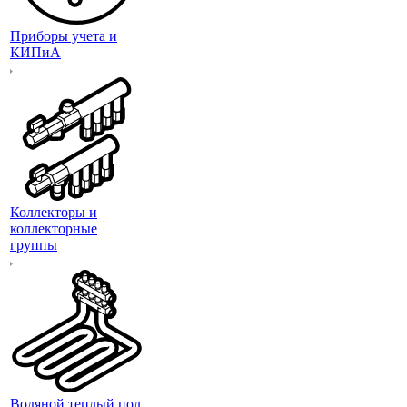
Приборы учета и
КИПиА
Коллекторы и
коллекторные
группы
Водяной теплый пол