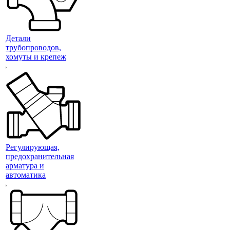
Детали
трубопроводов,
хомуты и крепеж
Регулирующая,
предохранительная
арматура и
автоматика