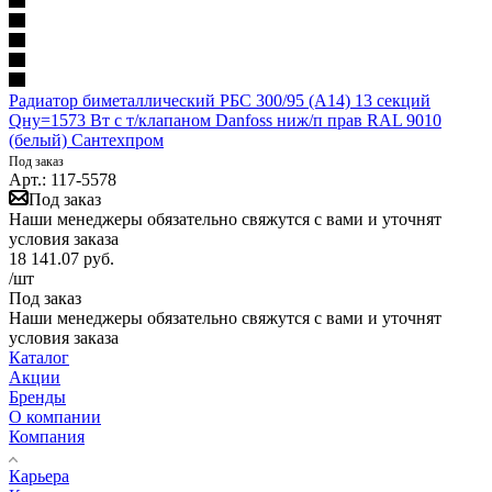
Радиатор биметаллический РБС 300/95 (А14) 13 секций
Qну=1573 Вт с т/клапаном Danfoss ниж/п прав RAL 9010
(белый) Сантехпром
Под заказ
Арт.: 117-5578
Под заказ
Наши менеджеры обязательно свяжутся с вами и уточнят
условия заказа
18 141.07
руб.
/шт
Под заказ
Наши менеджеры обязательно свяжутся с вами и уточнят
условия заказа
Каталог
Акции
Бренды
О компании
Компания
Карьера