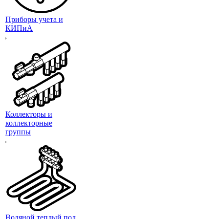
Приборы учета и
КИПиА
Коллекторы и
коллекторные
группы
Водяной теплый пол