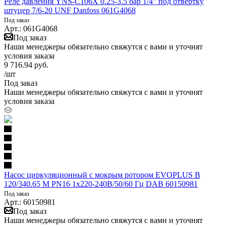
Реле давления YNS-C106X 0.25-3.5 бар 1/4" под отвертку
штуцер 7/6-20 UNF Danfoss 061G4068
Под заказ
Арт.: 061G4068
Под заказ
Наши менеджеры обязательно свяжутся с вами и уточнят
условия заказа
9 716.94
руб.
/шт
Под заказ
Наши менеджеры обязательно свяжутся с вами и уточнят
условия заказа
Насос циркуляционный с мокрым ротором EVOPLUS B
120/340.65 M PN16 1x220-240В/50/60 Гц DAB 60150981
Под заказ
Арт.: 60150981
Под заказ
Наши менеджеры обязательно свяжутся с вами и уточнят