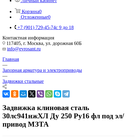
Личный кабинет
Корзина
0
Отложенные
0
+7 (901) 729-45-74
c 9 до 18
Контактная информация
117405, г. Москва, ул. дорожная 60Б
info@evrosant.ru
Главная
—
Запорная арматура и электроприводы
—
Задвижки стальные
Задвижка клиновая сталь
30лс941нжХЛ Ду 250 Ру16 фл под эл/
привод МЗТА