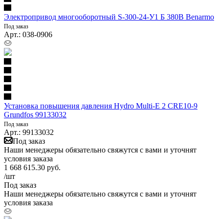
Электропривод многооборотный S-300-24-У1 Б 380В Benarmo
Под заказ
Арт.: 038-0906
Установка повышения давления Hydro Multi-E 2 CRE10-9
Grundfos 99133032
Под заказ
Арт.: 99133032
Под заказ
Наши менеджеры обязательно свяжутся с вами и уточнят
условия заказа
1 668 615.30
руб.
/шт
Под заказ
Наши менеджеры обязательно свяжутся с вами и уточнят
условия заказа