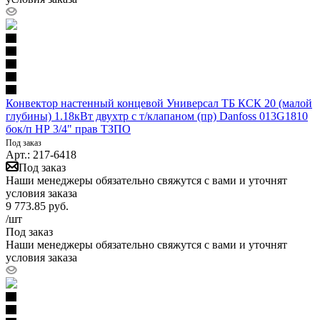
Конвектор настенный концевой Универсал ТБ КСК 20 (малой
глубины) 1.18кВт двухтр с т/клапаном (пр) Danfoss 013G1810
бок/п НР 3/4" прав ТЗПО
Под заказ
Арт.: 217-6418
Под заказ
Наши менеджеры обязательно свяжутся с вами и уточнят
условия заказа
9 773.85
руб.
/шт
Под заказ
Наши менеджеры обязательно свяжутся с вами и уточнят
условия заказа