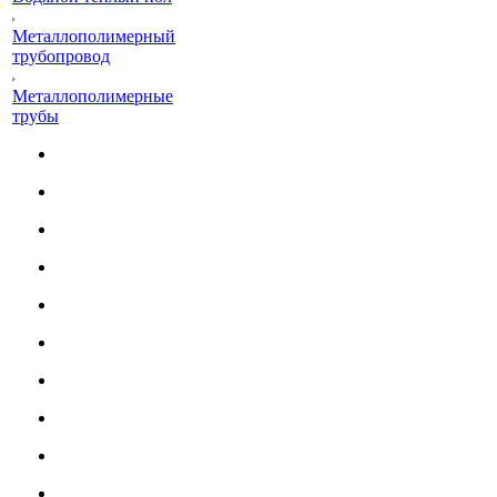
Металлополимерный
трубопровод
Металлополимерные
трубы