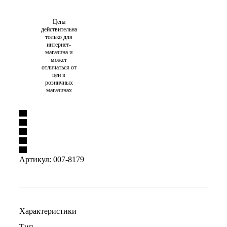
Цена
действительна
только для
интернет-
магазина и
может
отличаться от
цен в
розничных
магазинах
Артикул:
007-8179
Характеристики
Тип