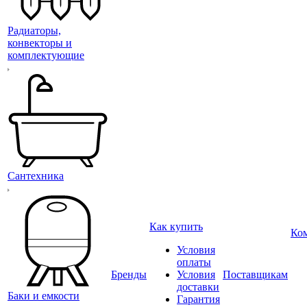
Радиаторы,
конвекторы и
комплектующие
Сантехника
Как купить
Ко
Условия
оплаты
Бренды
Условия
Поставщикам
доставки
Баки и емкости
Гарантия