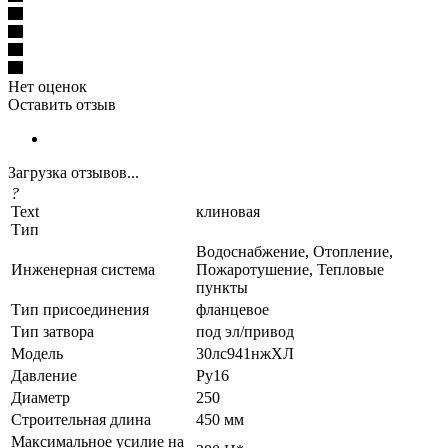
Нет оценок
Оставить отзыв
Загрузка отзывов...
?
Text
клиновая
Тип
Водоснабжение, Отопление,
Инженерная система
Пожаротушение, Тепловые
пункты
Тип присоединения
фланцевое
Тип затвора
под эл/привод
Модель
30лс941нжХЛ
Давление
Ру16
Диаметр
250
Строительная длина
450 мм
Максимальное усилие на