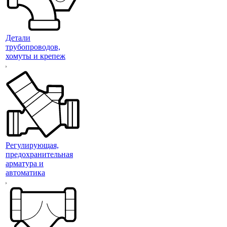
Детали
трубопроводов,
хомуты и крепеж
Регулирующая,
предохранительная
арматура и
автоматика