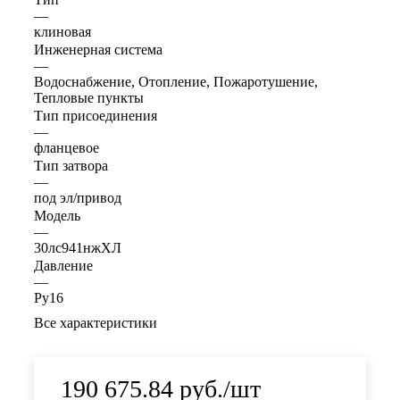
—
клиновая
Инженерная система
—
Водоснабжение, Отопление, Пожаротушение,
Тепловые пункты
Тип присоединения
—
фланцевое
Тип затвора
—
под эл/привод
Модель
—
30лс941нжХЛ
Давление
—
Ру16
Все характеристики
190 675.84
руб.
/шт