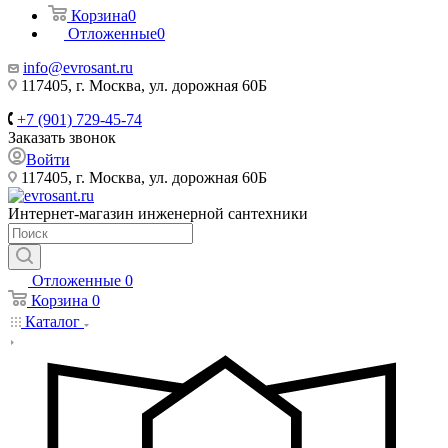
Корзина
0
Отложенные
0
info@evrosant.ru
117405, г. Москва, ул. дорожная 60Б
+7 (901) 729-45-74
Заказать звонок
Войти
117405, г. Москва, ул. дорожная 60Б
Интернет-магазин инженерной сантехники
Отложенные
0
Корзина
0
Каталог