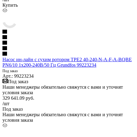
Купить
Насос ин-лайн с сухим ротором TPE2 40-240-N-A-F-A-BQBE
PN6/10 1х200-240В/50 Гц Grundfos 99223234
Под заказ
Арт.: 99223234
Под заказ
Наши менеджеры обязательно свяжутся с вами и уточнят
условия заказа
329 641.09
руб.
/шт
Под заказ
Наши менеджеры обязательно свяжутся с вами и уточнят
условия заказа