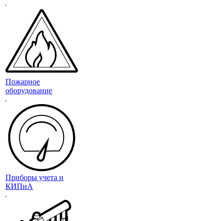
Пожарное
оборудование
Приборы учета и
КИПиА