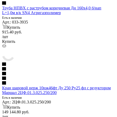
Труба НПВХ с раструбом коричневая Дн 160х4,0 б/нап
L=1,0м в/к SN4 Агригазполимер
Есть в наличии
Арт.: 033-3935
Купить
915.40
руб.
/шт
Купить
Кран шаровой нерж 10нж46фт Ду 250 Ру25 фл с редуктором
Маршал 2ЦФ.01.3.025.250/200
Есть в наличии
Арт.: 2ЦФ.01.3.025.250/200
Купить
149 144.80
руб.
/шт