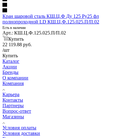
Кран шаровой сталь КШ.Ц.Ф Ду 125 Ру25 фл
полнопроходной LD КШ.Ц.Ф.125.025.П/П.02
Есть в наличии
Арт.: КШ.Ц.Ф.125.025.П/П.02
Купить
22 119.88
руб.
/шт
Купить
Каталог
Акции
Бренды
О компании
Компания
Карьера
Контакты
Партнеры
Вопрос-ответ
Магазины
Условия оплаты
Условия доставки