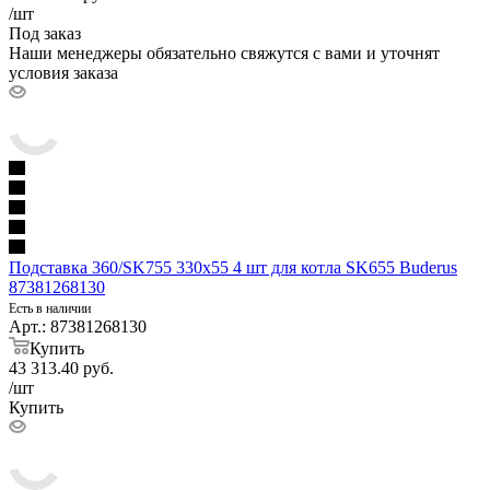
/шт
Под заказ
Наши менеджеры обязательно свяжутся с вами и уточнят
условия заказа
Подставка 360/SK755 330x55 4 шт для котла SK655 Buderus
87381268130
Есть в наличии
Арт.: 87381268130
Купить
43 313.40
руб.
/шт
Купить