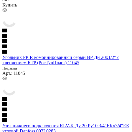
Купить
Угольник PP-R комбинированный серый ВР Дн 20х1/2" с
креплением RTP (РосТурПласт) 11045
Под заказ
Арт.: 11045
Узел нижнего подключения RLV-K Ду 20 Ру10 3/4"ЕКx3/4"ЕК
угловой Danfoss 003L0283