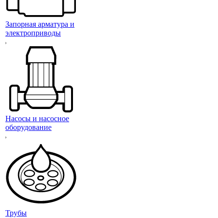
Запорная арматура и
электроприводы
Насосы и насосное
оборудование
Трубы