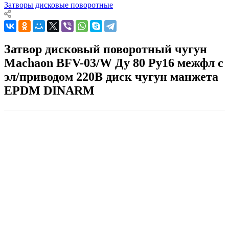
Затворы дисковые поворотные
Затвор дисковый поворотный чугун
Machaon BFV-03/W Ду 80 Ру16 межфл с
эл/приводом 220В диск чугун манжета
EPDM DINARM