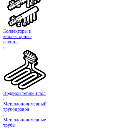
Коллекторы и
коллекторные
группы
Водяной теплый пол
Металлополимерный
трубопровод
Металлополимерные
трубы