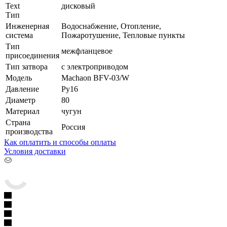
Text
дисковый
Тип
Инженерная
Водоснабжение, Отопление,
система
Пожаротушение, Тепловые пункты
Тип
межфланцевое
присоединения
Тип затвора
с электроприводом
Модель
Machaon BFV-03/W
Давление
Ру16
Диаметр
80
Материал
чугун
Страна
Россия
производства
Как оплатить и способы оплаты
Условия доставки