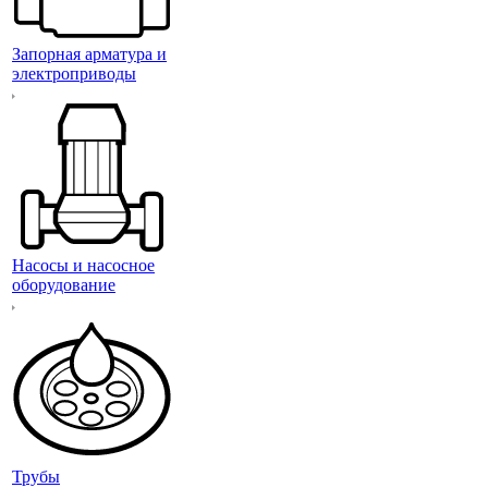
Запорная арматура и
электроприводы
Насосы и насосное
оборудование
Трубы