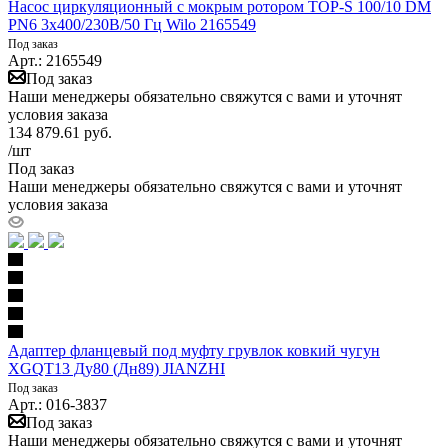
Насос циркуляционный с мокрым ротором TOP-S 100/10 DM
PN6 3х400/230В/50 Гц Wilo 2165549
Под заказ
Арт.: 2165549
Под заказ
Наши менеджеры обязательно свяжутся с вами и уточнят
условия заказа
134 879.61
руб.
/шт
Под заказ
Наши менеджеры обязательно свяжутся с вами и уточнят
условия заказа
Адаптер фланцевый под муфту грувлок ковкий чугун
XGQT13 Ду80 (Дн89) JIANZHI
Под заказ
Арт.: 016-3837
Под заказ
Наши менеджеры обязательно свяжутся с вами и уточнят