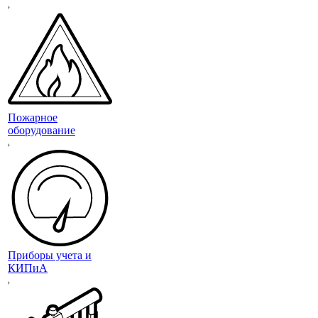
Пожарное
оборудование
Приборы учета и
КИПиА