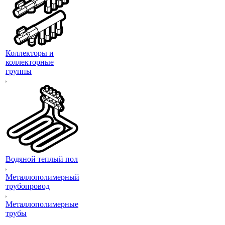
Коллекторы и
коллекторные
группы
Водяной теплый пол
Металлополимерный
трубопровод
Металлополимерные
трубы