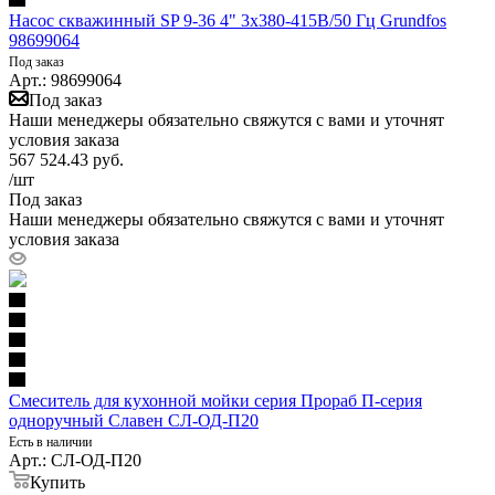
Насос скважинный SP 9-36 4" 3х380-415В/50 Гц Grundfos
98699064
Под заказ
Арт.: 98699064
Под заказ
Наши менеджеры обязательно свяжутся с вами и уточнят
условия заказа
567 524.43
руб.
/шт
Под заказ
Наши менеджеры обязательно свяжутся с вами и уточнят
условия заказа
Смеситель для кухонной мойки серия Прораб П-серия
одноручный Славен СЛ-ОД-П20
Есть в наличии
Арт.: СЛ-ОД-П20
Купить