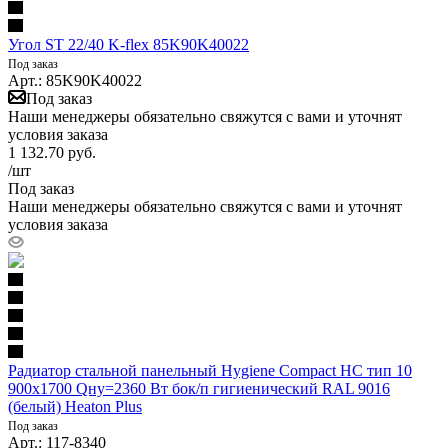
Угол ST 22/40 K-flex 85K90K40022
Под заказ
Арт.: 85K90K40022
Под заказ
Наши менеджеры обязательно свяжутся с вами и уточнят
условия заказа
1 132.70
руб.
/шт
Под заказ
Наши менеджеры обязательно свяжутся с вами и уточнят
условия заказа
Радиатор стальной панельный Hygiene Compact HC тип 10
900х1700 Qну=2360 Вт бок/п гигиенический RAL 9016
(белый) Heaton Plus
Под заказ
Арт.: 117-8340