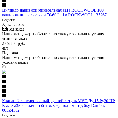
Цилиндр навивной минеральная вата ROCKWOOL 100
кашированный фольгой 70/60 L=1м ROCKWOOL 135267
Под заказ
Арт.: 135267
Под заказ
Наши менеджеры обязательно свяжутся с вами и уточнят
условия заказа
2 098.01
руб.
/шт
Под заказ
Наши менеджеры обязательно свяжутся с вами и уточнят
условия заказа
Клапан балансировочный ручной латунь MVT Ду 15 Ру20 НР
Kvs=3м3/ч с изм/нип без выхода под имп трубку Danfoss
003Z4182
Под заказ