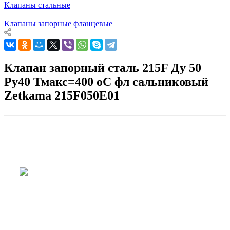
Клапаны стальные
—
Клапаны запорные фланцевые
Клапан запорный сталь 215F Ду 50
Ру40 Тмакс=400 оС фл сальниковый
Zetkama 215F050E01