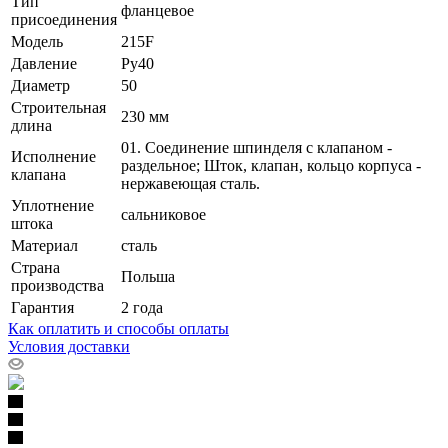
Тип
фланцевое
присоединения
Модель
215F
Давление
Ру40
Диаметр
50
Строительная
230 мм
длина
01. Соединение шпинделя с клапаном -
Исполнение
раздельное; Шток, клапан, кольцо корпуса -
клапана
нержавеющая сталь.
Уплотнение
сальниковое
штока
Материал
сталь
Страна
Польша
производства
Гарантия
2 года
Как оплатить и способы оплаты
Условия доставки