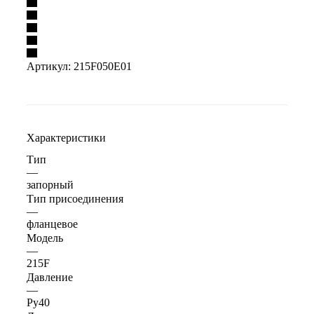
Артикул:
215F050E01
Характеристики
Тип
—
запорный
Тип присоединения
—
фланцевое
Модель
—
215F
Давление
—
Ру40