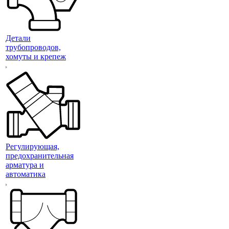
Детали
трубопроводов,
хомуты и крепеж
Регулирующая,
предохранительная
арматура и
автоматика