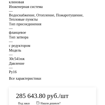
клиновая
Инженерная система
—
Водоснабжение, Отопление, Пожаротушение,
Тепловые пункты
Тип присоединения
—
фланцевое
Тип затвора
—
с редуктором
Модель
—
30с541нж
Давление
—
Ру16
Все характеристики
285 643.80
руб.
/шт
Под заказ
Нашли дешевле?