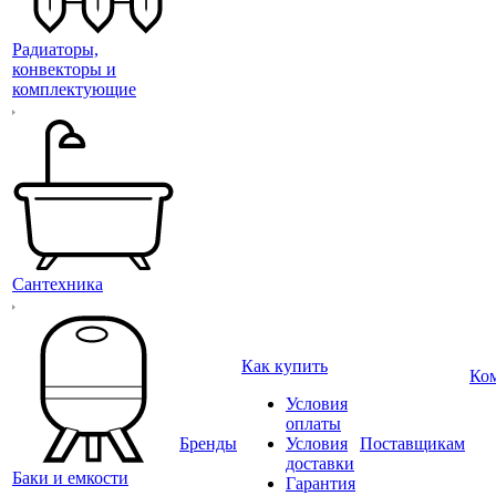
Радиаторы,
конвекторы и
комплектующие
Сантехника
Как купить
Ко
Условия
оплаты
Бренды
Условия
Поставщикам
доставки
Баки и емкости
Гарантия