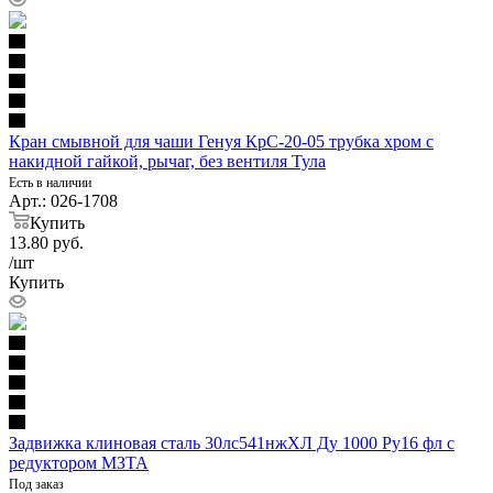
Кран смывной для чаши Генуя КрС-20-05 трубка хром с
накидной гайкой, рычаг, без вентиля Тула
Есть в наличии
Арт.: 026-1708
Купить
13.80
руб.
/шт
Купить
Задвижка клиновая сталь 30лс541нжХЛ Ду 1000 Ру16 фл с
редуктором МЗТА
Под заказ