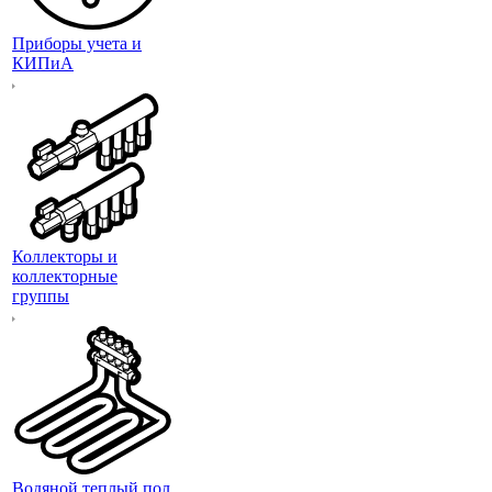
Приборы учета и
КИПиА
Коллекторы и
коллекторные
группы
Водяной теплый пол