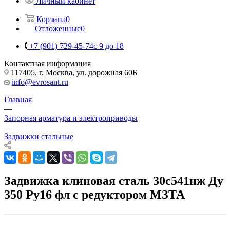
Личный кабинет
Корзина
0
Отложенные
0
+7 (901) 729-45-74
c 9 до 18
Контактная информация
117405, г. Москва, ул. дорожная 60Б
info@evrosant.ru
Главная
—
Запорная арматура и электроприводы
—
Задвижки стальные
Задвижка клиновая сталь 30с541нж Ду
350 Ру16 фл с редуктором МЗТА