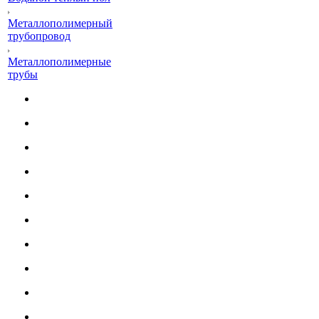
Металлополимерный
трубопровод
Металлополимерные
трубы