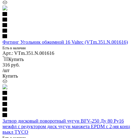
Фитинг Угольник обжимной 16 Valtec (VTm.351.N.001616)
Есть в наличии
Арт.: VTm.351.N.001616
Купить
316
руб.
/шт
Купить
Затвор дисковый поворотный чугун BFV-250 Ду 80 Ру16
межфл с редуктором диск чугун манжета EPDM с 2-мя конц
выкл TYCO
Есть в наличии