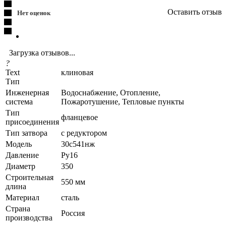
Оставить отзыв
Нет оценок
Загрузка отзывов...
?
Text
клиновая
Тип
Инженерная
Водоснабжение, Отопление,
система
Пожаротушение, Тепловые пункты
Тип
фланцевое
присоединения
Тип затвора
с редуктором
Модель
30с541нж
Давление
Ру16
Диаметр
350
Строительная
550 мм
длина
Материал
сталь
Страна
Россия
производства