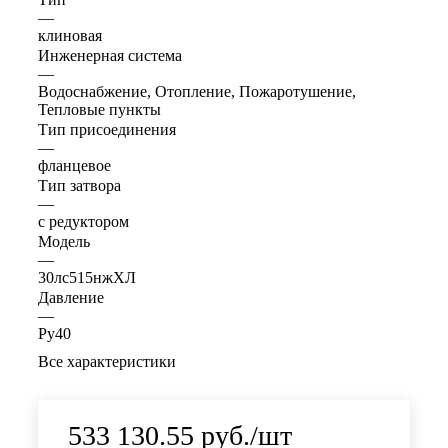
—
клиновая
Инженерная система
—
Водоснабжение, Отопление, Пожаротушение,
Тепловые пункты
Тип присоединения
—
фланцевое
Тип затвора
—
с редуктором
Модель
—
30лс515нжХЛ
Давление
—
Ру40
Все характеристики
533 130.55
руб.
/шт