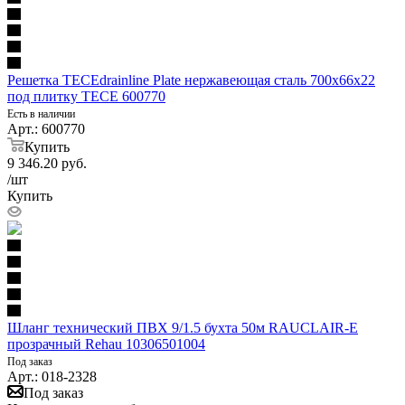
Решетка TECEdrainline Plate нержавеющая сталь 700х66х22
под плитку TECE 600770
Есть в наличии
Арт.: 600770
Купить
9 346.20
руб.
/шт
Купить
Шланг технический ПВХ 9/1.5 бухта 50м RAUCLAIR-E
прозрачный Rehau 10306501004
Под заказ
Арт.: 018-2328
Под заказ