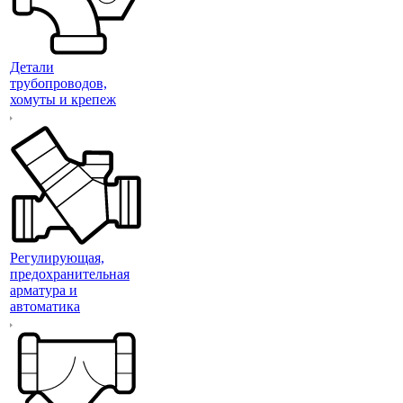
Детали
трубопроводов,
хомуты и крепеж
Регулирующая,
предохранительная
арматура и
автоматика