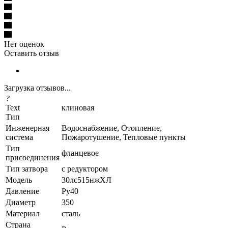
Нет оценок
Оставить отзыв
Загрузка отзывов...
?
Text
клиновая
Тип
Инженерная
Водоснабжение, Отопление,
система
Пожаротушение, Тепловые пункты
Тип
фланцевое
присоединения
Тип затвора
с редуктором
Модель
30лс515нжХЛ
Давление
Ру40
Диаметр
350
Материал
сталь
Страна