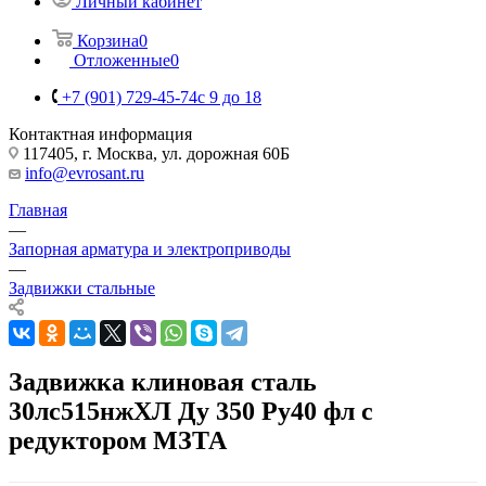
Личный кабинет
Корзина
0
Отложенные
0
+7 (901) 729-45-74
c 9 до 18
Контактная информация
117405, г. Москва, ул. дорожная 60Б
info@evrosant.ru
Главная
—
Запорная арматура и электроприводы
—
Задвижки стальные
Задвижка клиновая сталь
30лс515нжХЛ Ду 350 Ру40 фл с
редуктором МЗТА