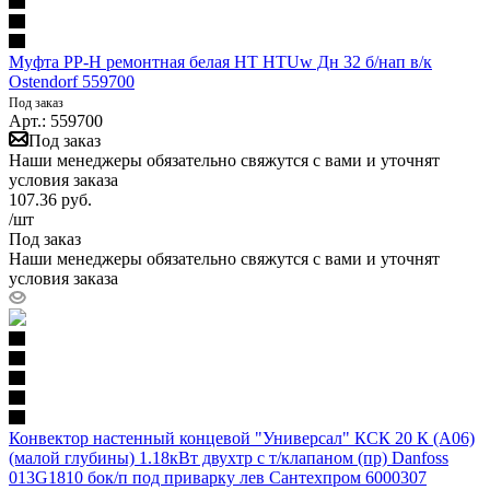
Муфта PP-H ремонтная белая HT HTUw Дн 32 б/нап в/к
Ostendorf 559700
Под заказ
Арт.: 559700
Под заказ
Наши менеджеры обязательно свяжутся с вами и уточнят
условия заказа
107.36
руб.
/шт
Под заказ
Наши менеджеры обязательно свяжутся с вами и уточнят
условия заказа
Конвектор настенный концевой "Универсал" КСК 20 К (А06)
(малой глубины) 1.18кВт двухтр с т/клапаном (пр) Danfoss
013G1810 бок/п под приварку лев Сантехпром 6000307