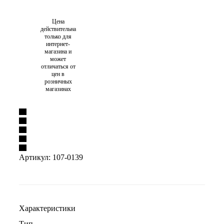
Цена
действительна
только для
интернет-
магазина и
может
отличаться от
цен в
розничных
магазинах
Артикул:
107-0139
Характеристики
Тип