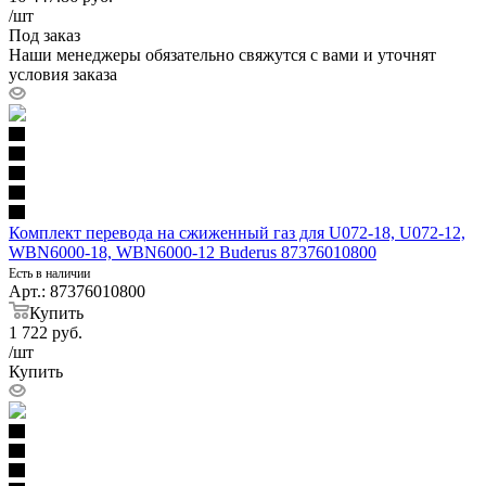
/шт
Под заказ
Наши менеджеры обязательно свяжутся с вами и уточнят
условия заказа
Комплект перевода на сжиженный газ для U072-18, U072-12,
WBN6000-18, WBN6000-12 Buderus 87376010800
Есть в наличии
Арт.: 87376010800
Купить
1 722
руб.
/шт
Купить