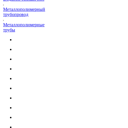
Металлополимерный
трубопровод
Металлополимерные
трубы