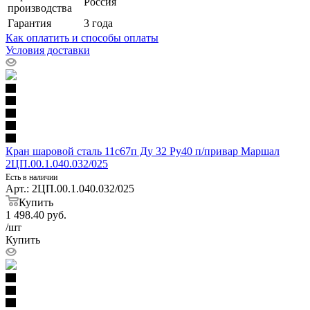
Россия
производства
Гарантия
3 года
Как оплатить и способы оплаты
Условия доставки
Кран шаровой сталь 11с67п Ду 32 Ру40 п/привар Маршал
2ЦП.00.1.040.032/025
Есть в наличии
Арт.: 2ЦП.00.1.040.032/025
Купить
1 498.40
руб.
/шт
Купить