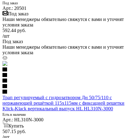
Под заказ
Арт.: 20501
Под заказ
Наши менеджеры обязательно свяжутся с вами и уточнят
условия заказа
592.44
руб.
/шт
Под заказ
Наши менеджеры обязательно свяжутся с вами и уточнят
условия заказа
Трап регулируемый с гидрозатвором Дн 50/75/110 с
нержавеющей решёткой 115х115мм с фиксацией решетки
Klick-Klack вертикальный выпуск HL HL310N-3000
Есть в наличии
Арт.: HL310N-3000
Купить
507.15
руб.
/шт