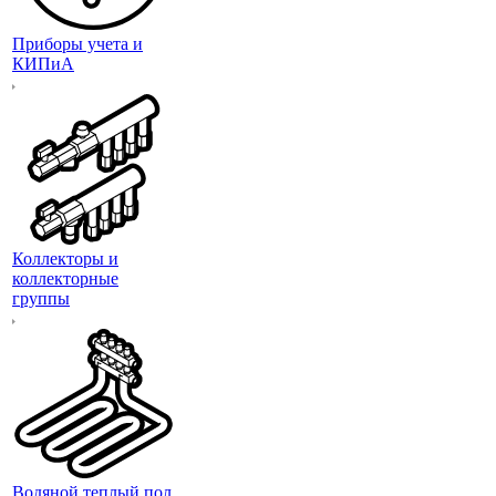
Приборы учета и
КИПиА
Коллекторы и
коллекторные
группы
Водяной теплый пол