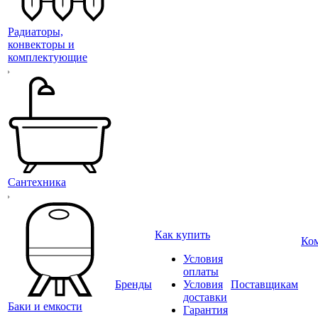
Радиаторы,
конвекторы и
комплектующие
Сантехника
Как купить
Ко
Условия
оплаты
Бренды
Условия
Поставщикам
доставки
Баки и емкости
Гарантия