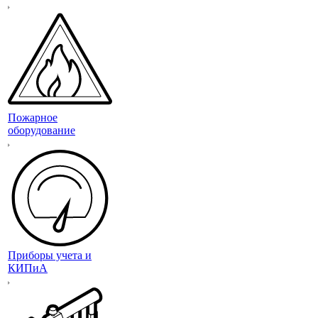
Пожарное
оборудование
Приборы учета и
КИПиА