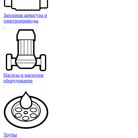
Запорная арматура и
электроприводы
Насосы и насосное
оборудование
Трубы