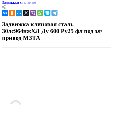
Задвижки стальные
Задвижка клиновая сталь
30лс964нжХЛ Ду 600 Ру25 фл под эл/
привод МЗТА