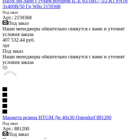
Насос ин-лайн с сухим ротором IL-E 65/160-7,5/2-R1 PN16
3х400В/50 Гц Wilo 2159368
Под заказ
Арт.: 2159368
Под заказ
Наши менеджеры обязательно свяжутся с вами и уточнят
условия заказа
407 532.44
руб.
/шт
Под заказ
Наши менеджеры обязательно свяжутся с вами и уточнят
условия заказа
Манжета резина HTGM Дн 40х30 Ostendorf 881200
Под заказ
Арт.: 881200
Под заказ