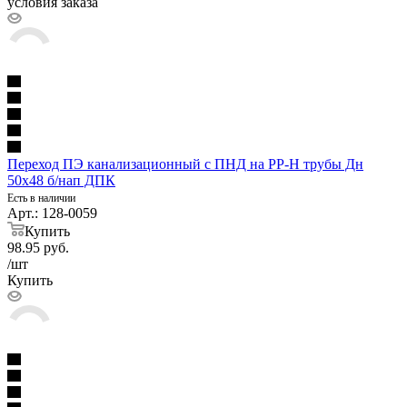
условия заказа
Переход ПЭ канализационный с ПНД на PP-H трубы Дн
50х48 б/нап ДПК
Есть в наличии
Арт.: 128-0059
Купить
98.95
руб.
/шт
Купить