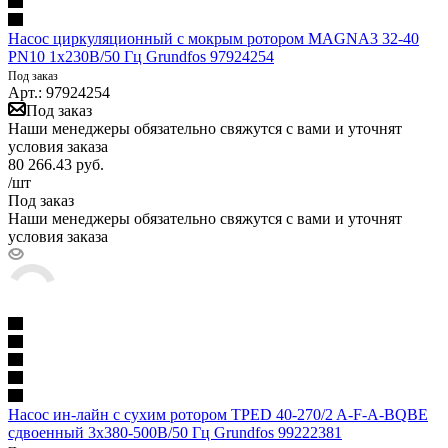
Насос циркуляционный с мокрым ротором MAGNA3 32-40
PN10 1х230В/50 Гц Grundfos 97924254
Под заказ
Арт.: 97924254
Под заказ
Наши менеджеры обязательно свяжутся с вами и уточнят
условия заказа
80 266.43
руб.
/шт
Под заказ
Наши менеджеры обязательно свяжутся с вами и уточнят
условия заказа
Насос ин-лайн с сухим ротором TPED 40-270/2 A-F-A-BQBE
сдвоенный 3х380-500В/50 Гц Grundfos 99222381