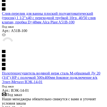
Слив-перелив для ванны плоский полуавтоматический
(тросик) 1 1/2"x40 с переходной трубкой 10гр. 40/50 слив
клапан, пробка D=48мм Alca Plast A51B-100
Под заказ
Арт.: A51B-100
Полотенцесушитель водяной нерж сталь М-образный Ду 20
(3/4") НР с полочкой 500х400мм боковое подключение в/к
Элит-Металл ВЭК-14-01
Под заказ
Арт.: ВЭК-14-01
Под заказ
Наши менеджеры обязательно свяжутся с вами и уточнят
условия заказа