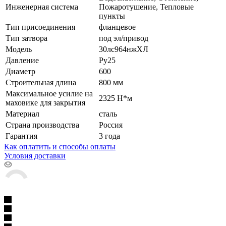
Инженерная система
Пожаротушение, Тепловые
пункты
Тип присоединения
фланцевое
Тип затвора
под эл/привод
Модель
30лс964нжХЛ
Давление
Ру25
Диаметр
600
Строительная длина
800 мм
Максимальное усилие на
2325 Н*м
маховике для закрытия
Материал
сталь
Страна производства
Россия
Гарантия
3 года
Как оплатить и способы оплаты
Условия доставки