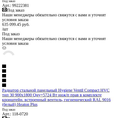
Под заказ
Арт.: 99222381
Под заказ
Наши менеджеры обязательно свяжутся с вами и уточнят
условия заказа
635 099.45
руб.
/шт
Под заказ
Наши менеджеры обязательно свяжутся с вами и уточнят
условия заказа
Радиатор стальной панельный Hygiene Ventil Compact HVC
тип 30 900х1800 Qну=5724 Вт ниж/п прав в комплекте
кронштейн. встроенный вентиль, гигиенический RAL 9016
(белый) Heaton Plus
Под заказ
Арт.: 118-0720