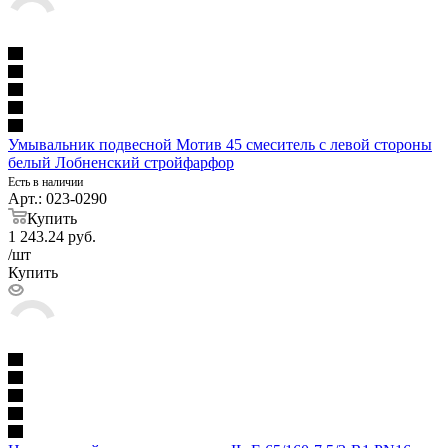
Умывальник подвесной Мотив 45 смеситель с левой стороны
белый Лобненский стройфарфор
Есть в наличии
Арт.: 023-0290
Купить
1 243.24
руб.
/шт
Купить