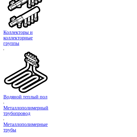
Коллекторы и
коллекторные
группы
Водяной теплый пол
Металлополимерный
трубопровод
Металлополимерные
трубы