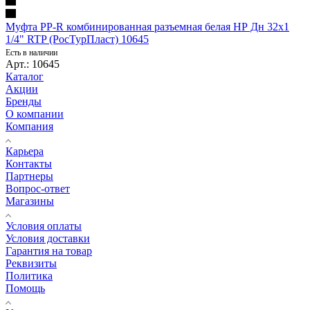
Муфта PP-R комбинированная разъемная белая НР Дн 32х1
1/4" RTP (РосТурПласт) 10645
Есть в наличии
Арт.: 10645
Каталог
Акции
Бренды
О компании
Компания
Карьера
Контакты
Партнеры
Вопрос-ответ
Магазины
Условия оплаты
Условия доставки
Гарантия на товар
Реквизиты
Политика
Помощь