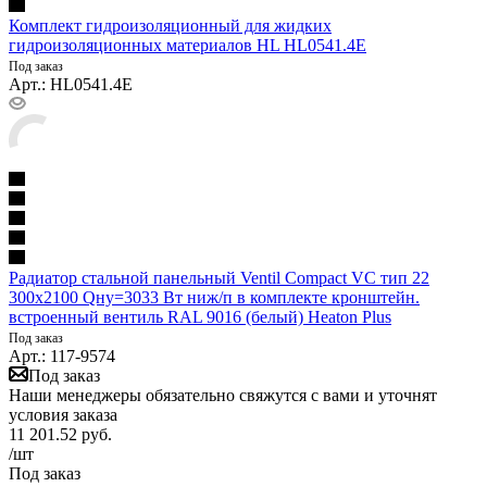
Комплект гидроизоляционный для жидких
гидроизоляционных материалов HL HL0541.4E
Под заказ
Арт.: HL0541.4E
Радиатор стальной панельный Ventil Compact VC тип 22
300х2100 Qну=3033 Вт ниж/п в комплекте кронштейн.
встроенный вентиль RAL 9016 (белый) Heaton Plus
Под заказ
Арт.: 117-9574
Под заказ
Наши менеджеры обязательно свяжутся с вами и уточнят
условия заказа
11 201.52
руб.
/шт
Под заказ