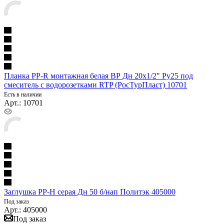
Планка PP-R монтажная белая ВР Дн 20х1/2" Ру25 под
смеситель с водорозетками RTP (РосТурПласт) 10701
Есть в наличии
Арт.: 10701
Заглушка PP-H серая Дн 50 б/нап Политэк 405000
Под заказ
Арт.: 405000
Под заказ