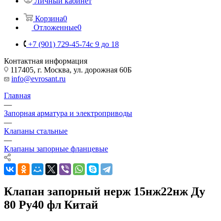
Личный кабинет
Корзина
0
Отложенные
0
+7 (901) 729-45-74
c 9 до 18
Контактная информация
117405, г. Москва, ул. дорожная 60Б
info@evrosant.ru
Главная
—
Запорная арматура и электроприводы
—
Клапаны стальные
—
Клапаны запорные фланцевые
Клапан запорный нерж 15нж22нж Ду
80 Ру40 фл Китай