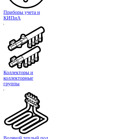
Приборы учета и
КИПиА
Коллекторы и
коллекторные
группы
Водяной теплый пол