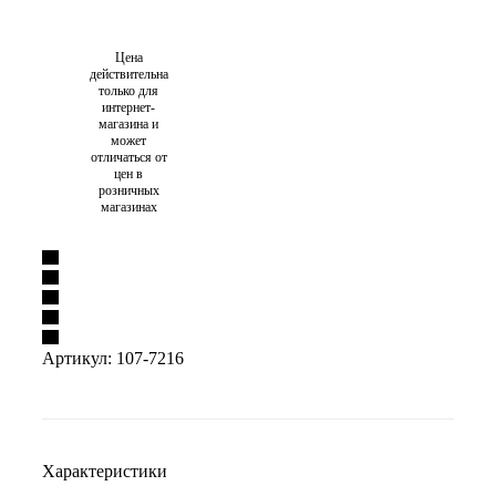
Цена
действительна
только для
интернет-
магазина и
может
отличаться от
цен в
розничных
магазинах
Артикул:
107-7216
Характеристики