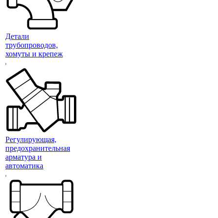
Детали
трубопроводов,
хомуты и крепеж
Регулирующая,
предохранительная
арматура и
автоматика