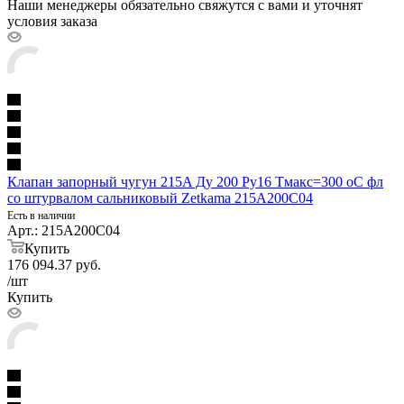
Наши менеджеры обязательно свяжутся с вами и уточнят
условия заказа
Клапан запорный чугун 215A Ду 200 Ру16 Тмакс=300 оС фл
со штурвалом сальниковый Zetkama 215A200C04
Есть в наличии
Арт.: 215A200C04
Купить
176 094.37
руб.
/шт
Купить