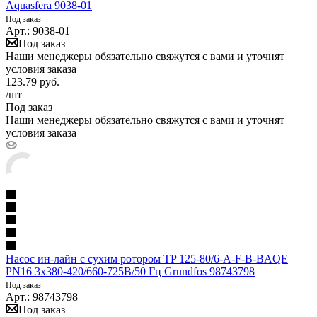
Aquasfera 9038-01
Под заказ
Арт.: 9038-01
Под заказ
Наши менеджеры обязательно свяжутся с вами и уточнят
условия заказа
123.79
руб.
/шт
Под заказ
Наши менеджеры обязательно свяжутся с вами и уточнят
условия заказа
Насос ин-лайн с сухим ротором TP 125-80/6-A-F-B-BAQE
PN16 3х380-420/660-725В/50 Гц Grundfos 98743798
Под заказ
Арт.: 98743798
Под заказ