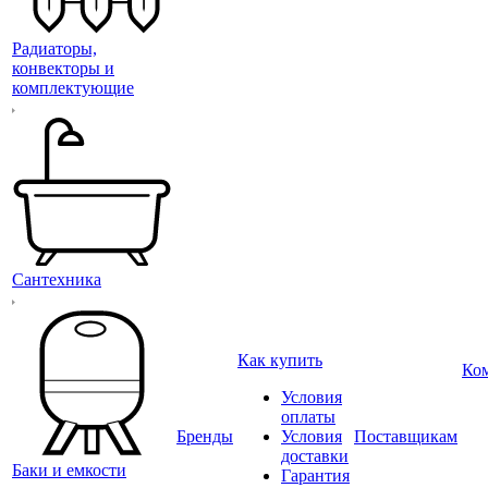
Радиаторы,
конвекторы и
комплектующие
Сантехника
Как купить
Ко
Условия
оплаты
Бренды
Условия
Поставщикам
доставки
Баки и емкости
Гарантия