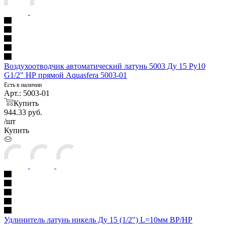
Воздухоотводчик автоматический латунь 5003 Ду 15 Ру10
G1/2" НР прямой Aquasfera 5003-01
Есть в наличии
Арт.: 5003-01
Купить
944.33
руб.
/шт
Купить
Удлинитель латунь никель Ду 15 (1/2") L=10мм ВР/НР