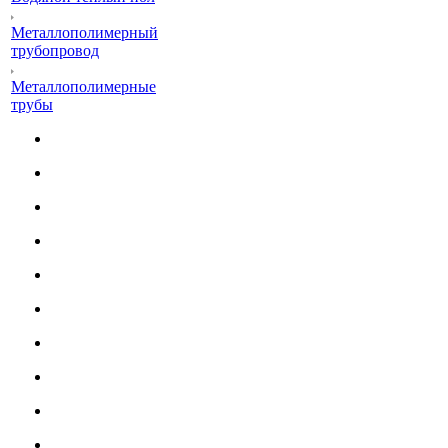
Металлополимерный
трубопровод
Металлополимерные
трубы