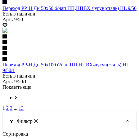
Переход PP-H Дн 50х50 б/нап ПП,НПВХ-чугун(сталь) HL 9/50
Есть в наличии
Арт.: 9/50
Переход PP-H Дн 50х100 б/нап ПП,НПВХ-чугун(сталь) HL
9/50/1
Есть в наличии
Арт.: 9/50/1
Показать еще
1
2
3
...
13
Фильтр
Сортировка