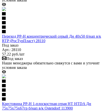
условия заказа
Переход PP-H концентрический серый Дн 40х50 б/нап в/к
RTP (РосТурПласт) 28110
Под заказ
Арт.: 28110
57.22
руб.
/шт
Под заказ
Наши менеджеры обязательно свяжутся с вами и уточнят
условия заказа
Крестовина PP-H 1-плоскостная серая HT HTDA Дн
75х75х75х67гр б/нап в/к Ostendorf 113900