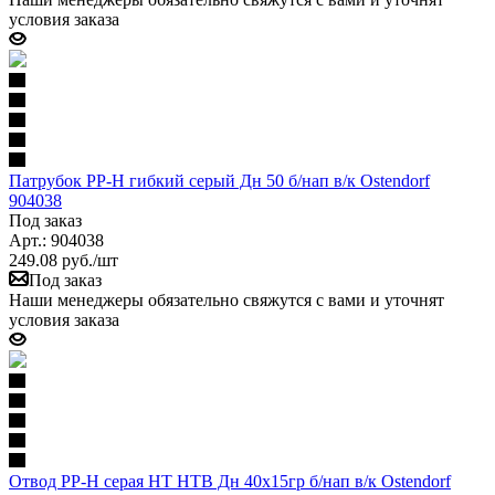
условия заказа
Патрубок PP-H гибкий серый Дн 50 б/нап в/к Ostendorf
904038
Под заказ
Арт.: 904038
249.08
руб.
/шт
Под заказ
Наши менеджеры обязательно свяжутся с вами и уточнят
условия заказа
Отвод PP-H серая HT HTB Дн 40х15гр б/нап в/к Ostendorf