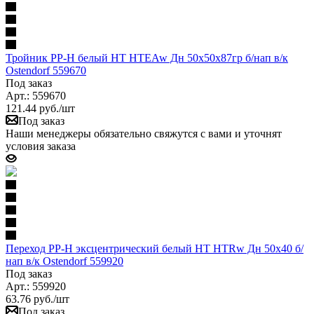
Тройник PP-H белый HT HTEAw Дн 50х50х87гр б/нап в/к
Ostendorf 559670
Под заказ
Арт.: 559670
121.44
руб.
/шт
Под заказ
Наши менеджеры обязательно свяжутся с вами и уточнят
условия заказа
Переход PP-H эксцентрический белый HT HTRw Дн 50х40 б/
нап в/к Ostendorf 559920
Под заказ
Арт.: 559920
63.76
руб.
/шт
Под заказ