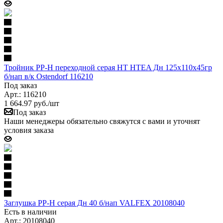
Тройник PP-H переходной серая HT HTEA Дн 125х110х45гр
б/нап в/к Ostendorf 116210
Под заказ
Арт.: 116210
1 664.97
руб.
/шт
Под заказ
Наши менеджеры обязательно свяжутся с вами и уточнят
условия заказа
Заглушка PP-H серая Дн 40 б/нап VALFEX 20108040
Есть в наличии
Арт.: 20108040