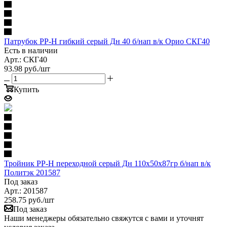
Патрубок PP-H гибкий серый Дн 40 б/нап в/к Орио СКГ40
Есть в наличии
Арт.: СКГ40
93.98
руб.
/шт
Купить
Тройник PP-H переходной серый Дн 110х50х87гр б/нап в/к
Политэк 201587
Под заказ
Арт.: 201587
258.75
руб.
/шт
Под заказ
Наши менеджеры обязательно свяжутся с вами и уточнят