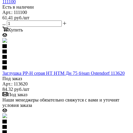
111100
Есть в наличии
Арт.: 111100
61.41
руб.
/шт
Купить
Заглушка PP-H серая HT HTM Дн 75 б/нап Ostendorf 113620
Под заказ
Арт.: 113620
84.32
руб.
/шт
Под заказ
Наши менеджеры обязательно свяжутся с вами и уточнят
условия заказа