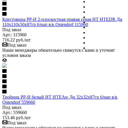
Крестовина PP-H 2-плоскостная правая серая HT HTEDR Дн
110х110х50х87гр б/нап в/к Ostendorf 115960
Под заказ
Арт.: 115960
716.22
руб.
/шт
Под заказ
Наши менеджеры обязательно свяжутся с вами и уточнят
условия заказа
Тройник PP-H белый HT HTEAw Дн 32х32х87гр б/нап в/к
Ostendorf 559660
Под заказ
Арт.: 559660
153.46
руб.
/шт
Под заказ
Наши менеджеры обязательно свяжутся с вами и уточнят