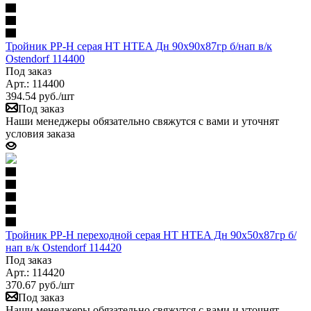
Тройник PP-H серая HT HTEA Дн 90х90х87гр б/нап в/к
Ostendorf 114400
Под заказ
Арт.: 114400
394.54
руб.
/шт
Под заказ
Наши менеджеры обязательно свяжутся с вами и уточнят
условия заказа
Тройник PP-H переходной серая HT HTEA Дн 90х50х87гр б/
нап в/к Ostendorf 114420
Под заказ
Арт.: 114420
370.67
руб.
/шт
Под заказ
Наши менеджеры обязательно свяжутся с вами и уточнят