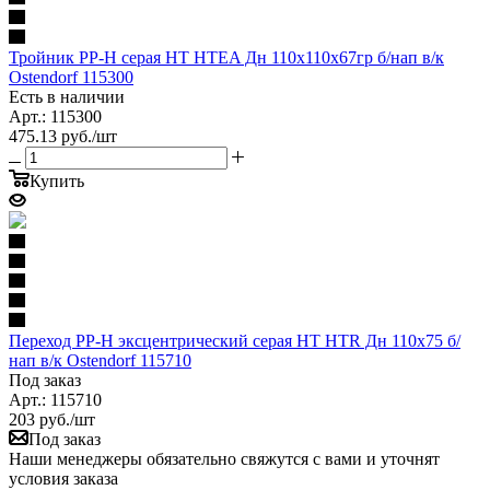
Тройник PP-H серая HT HTEA Дн 110х110х67гр б/нап в/к
Ostendorf 115300
Есть в наличии
Арт.: 115300
475.13
руб.
/шт
Купить
Переход PP-H эксцентрический серая HT HTR Дн 110х75 б/
нап в/к Ostendorf 115710
Под заказ
Арт.: 115710
203
руб.
/шт
Под заказ
Наши менеджеры обязательно свяжутся с вами и уточнят
условия заказа