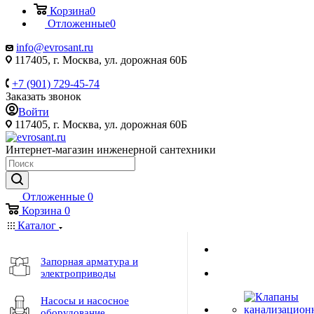
Корзина
0
Отложенные
0
info@evrosant.ru
117405, г. Москва, ул. дорожная 60Б
+7 (901) 729-45-74
Заказать звонок
Войти
117405, г. Москва, ул. дорожная 60Б
Интернет-магазин инженерной сантехники
Отложенные
0
Корзина
0
Каталог
Запорная арматура и
электроприводы
Насосы и насосное
оборудование