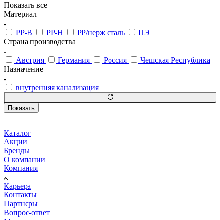
Показать все
Материал
PP-B
PP-H
PP/нерж сталь
ПЭ
Страна производства
Австрия
Германия
Россия
Чешская Республика
Назначение
внутренняя канализация
Показать
Каталог
Акции
Бренды
О компании
Компания
Карьера
Контакты
Партнеры
Вопрос-ответ