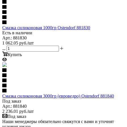
Смазка силиконовая 1000гр Ostendorf 881830
Есть в наличии
Арт.: 881830
1 062.05
руб.
/шт
Купить
Смазка силиконовая 3000гр (евроведро) Ostendorf 881840
Под заказ
Арт.: 881840
2 236.01
руб.
/шт
Под заказ
Наши менеджеры обязательно свяжутся с вами и уточнят
условия заказа