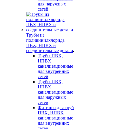
для наружных
сетей
Трубы из
поливинилхлорида
ПВХ, НПВХ и
соединительные детали
Трубы ПВХ,
НПВХ
канализационные
для внутренних
сетей
Трубы ПВХ,
НПВХ
канализационные
для наружных
сетей
Фитинги для труб
ПВХ, НПВХ
канализационные
для внутренних
сетей