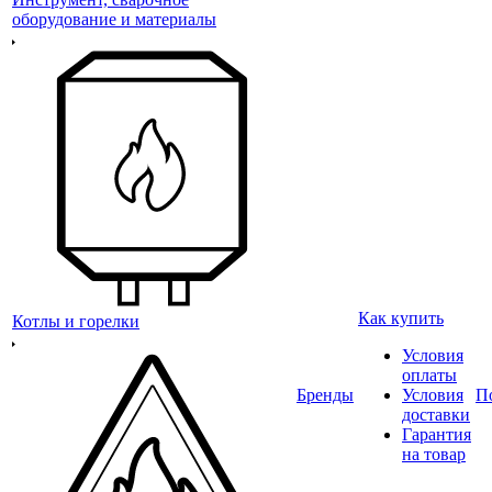
оборудование и материалы
Как купить
Котлы и горелки
Условия
оплаты
Бренды
Условия
П
доставки
Гарантия
на товар