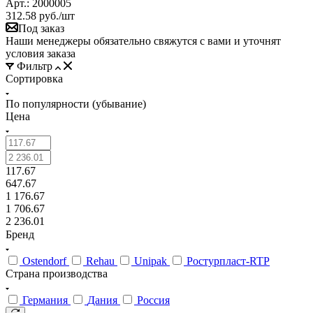
Арт.: 2000005
312.58
руб.
/шт
Под заказ
Наши менеджеры обязательно свяжутся с вами и уточнят
условия заказа
Фильтр
Сортировка
По популярности (убывание)
Цена
117.67
647.67
1 176.67
1 706.67
2 236.01
Бренд
Ostendorf
Rehau
Unipak
Ростурпласт-RTP
Страна производства
Германия
Дания
Россия