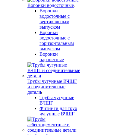
Воронки водосточные
Воронки
водосточные с
вертикальным
выпуском
Воронки
водосточные с
горизонтальным
выпуском
Воронки
парапетные
Трубы чугунные ВЧШГ
и соединительные
детали
Трубы чугунные
ВЧШГ
Фитинги для труб
чугунные ВЧШГ