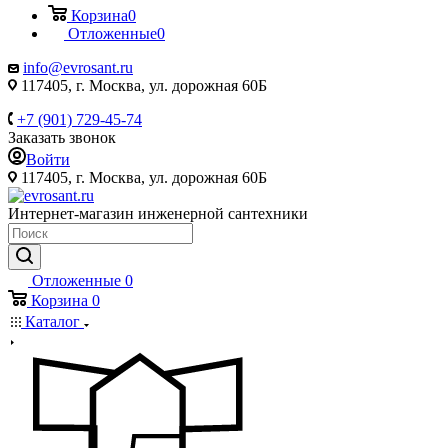
Корзина
0
Отложенные
0
info@evrosant.ru
117405, г. Москва, ул. дорожная 60Б
+7 (901) 729-45-74
Заказать звонок
Войти
117405, г. Москва, ул. дорожная 60Б
Интернет-магазин инженерной сантехники
Отложенные
0
Корзина
0
Каталог