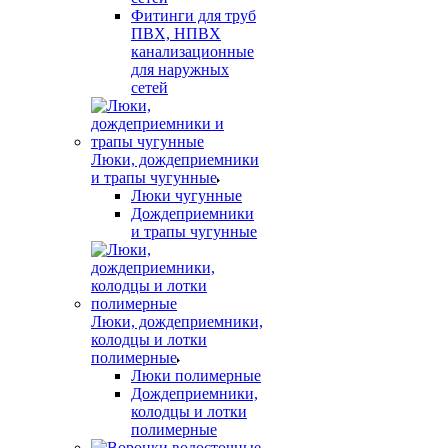
Фитинги для труб
ПВХ, НПВХ
канализационные
для наружных
сетей
Люки, дождеприемники
и трапы чугунные
Люки чугунные
Дождеприемники
и трапы чугунные
Люки, дождеприемники,
колодцы и лотки
полимерные
Люки полимерные
Дождеприемники,
колодцы и лотки
полимерные