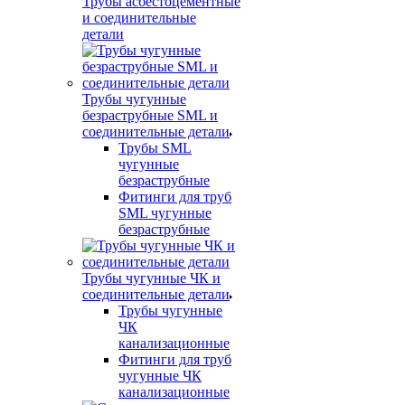
Трубы асбестоцементные
и соединительные
детали
Трубы чугунные
безраструбные SML и
соединительные детали
Трубы SML
чугунные
безраструбные
Фитинги для труб
SML чугунные
безраструбные
Трубы чугунные ЧК и
соединительные детали
Трубы чугунные
ЧК
канализационные
Фитинги для труб
чугунные ЧК
канализационные