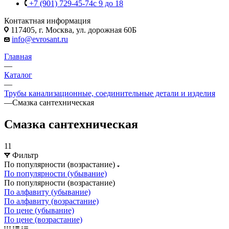
+7 (901) 729-45-74
c 9 до 18
Контактная информация
117405, г. Москва, ул. дорожная 60Б
info@evrosant.ru
Главная
—
Каталог
—
Трубы канализационные, соединительные детали и изделия
—
Смазка сантехническая
Смазка сантехническая
11
Фильтр
По популярности (возрастание)
По популярности (убывание)
По популярности (возрастание)
По алфавиту (убывание)
По алфавиту (возрастание)
По цене (убывание)
По цене (возрастание)