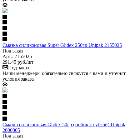
Смазка силиконовая Super Glidex 250гр Unipak 2155025
Под заказ
Арт.: 2155025
291.45
руб.
/шт
Под заказ
Наши менеджеры обязательно свяжутся с вами и уточнят
условия заказа
Смазка силиконовая Glidex 50гр (тюбик с губкой) Unipak
2000005
Под заказ