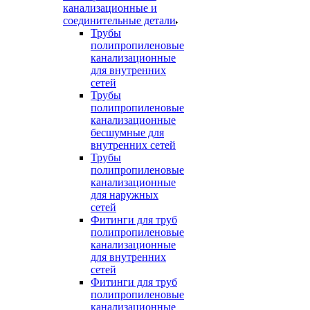
канализационные и
соединительные детали
Трубы
полипропиленовые
канализационные
для внутренних
сетей
Трубы
полипропиленовые
канализационные
бесшумные для
внутренних сетей
Трубы
полипропиленовые
канализационные
для наружных
сетей
Фитинги для труб
полипропиленовые
канализационные
для внутренних
сетей
Фитинги для труб
полипропиленовые
канализационные