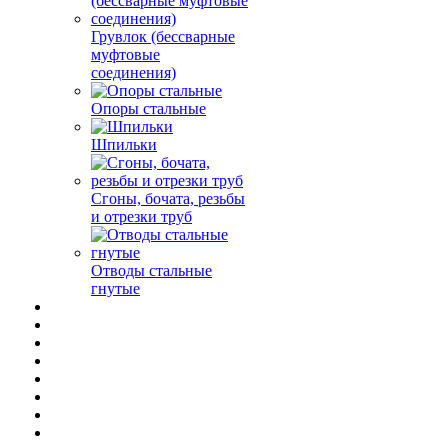
Грувлок (бессварные
муфтовые
соединения)
Опоры стальные
Шпильки
Сгоны, бочата, резьбы
и отрезки труб
Отводы стальные
гнутые