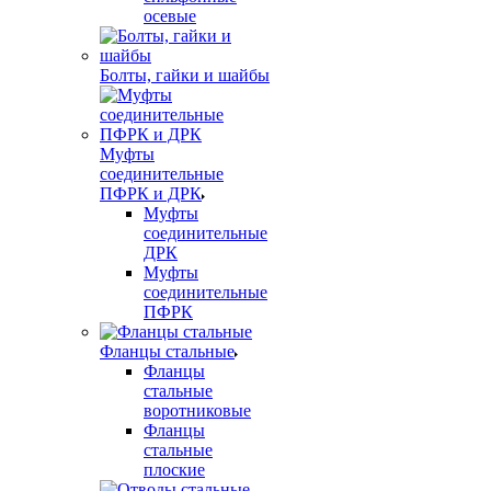
осевые
Болты, гайки и шайбы
Муфты
соединительные
ПФРК и ДРК
Муфты
соединительные
ДРК
Муфты
соединительные
ПФРК
Фланцы стальные
Фланцы
стальные
воротниковые
Фланцы
стальные
плоские