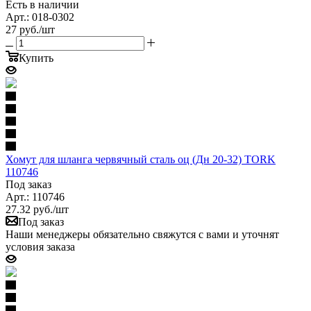
Есть в наличии
Арт.: 018-0302
27
руб.
/шт
Купить
Хомут для шланга червячный сталь оц (Дн 20-32) TORK
110746
Под заказ
Арт.: 110746
27.32
руб.
/шт
Под заказ
Наши менеджеры обязательно свяжутся с вами и уточнят
условия заказа