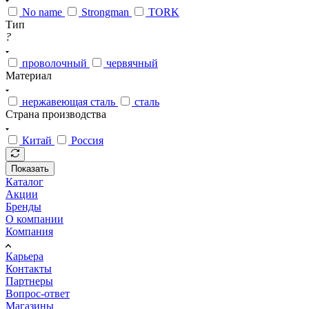
No name
Strongman
TORK
Тип
?
проволочный
червячный
Материал
нержавеющая сталь
сталь
Страна производства
Китай
Россия
Показать
Каталог
Акции
Бренды
О компании
Компания
Карьера
Контакты
Партнеры
Вопрос-ответ
Магазины