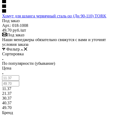
Хомут для шланга червячный сталь оц (Дн 90-110) TORK
Под заказ
Арт.: 018-1008
49.70
руб.
/шт
Под заказ
Наши менеджеры обязательно свяжутся с вами и уточнят
условия заказа
Фильтр
Сортировка
По популярности (убывание)
Цена
11.37
21.37
30.37
40.37
49.70
Бренд