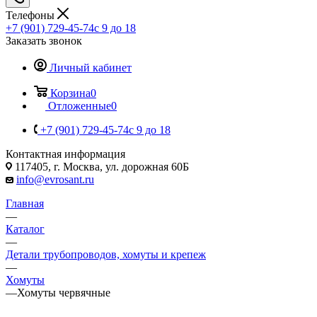
Телефоны
+7 (901) 729-45-74
c 9 до 18
Заказать звонок
Личный кабинет
Корзина
0
Отложенные
0
+7 (901) 729-45-74
c 9 до 18
Контактная информация
117405, г. Москва, ул. дорожная 60Б
info@evrosant.ru
Главная
—
Каталог
—
Детали трубопроводов, хомуты и крепеж
—
Хомуты
—
Хомуты червячные