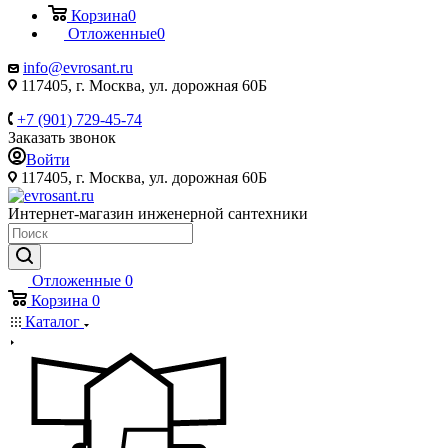
Корзина
0
Отложенные
0
info@evrosant.ru
117405, г. Москва, ул. дорожная 60Б
+7 (901) 729-45-74
Заказать звонок
Войти
117405, г. Москва, ул. дорожная 60Б
Интернет-магазин инженерной сантехники
Отложенные
0
Корзина
0
Каталог