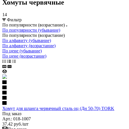
Хомуты червячные
14
Фильтр
По популярности (возрастание)
По популярности (убывание)
По популярности (возрастание)
По алфавиту (убывание)
По алфавиту (возрастание)
По цене (убывание)
По цене (возрастание)
Хомут для шланга червячный сталь оц (Дн 50-70) TORK
Под заказ
Арт.: 018-1007
37.42
руб.
/шт