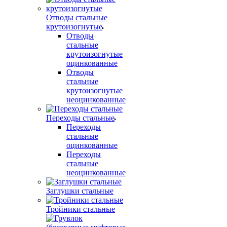
Отводы стальные
крутоизогнутые
Отводы
стальные
крутоизогнутые
оцинкованные
Отводы
стальные
крутоизогнутые
неоцинкованные
Переходы стальные
Переходы
стальные
оцинкованные
Переходы
стальные
неоцинкованные
Заглушки стальные
Тройники стальные