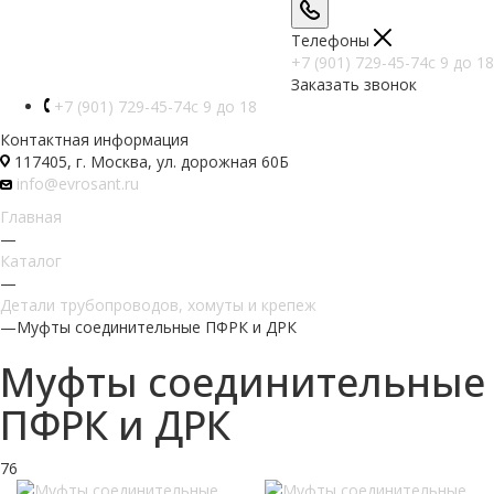
Телефоны
+7 (901) 729-45-74
c 9 до 18
Заказать звонок
+7 (901) 729-45-74
c 9 до 18
Контактная информация
117405, г. Москва, ул. дорожная 60Б
info@evrosant.ru
Главная
—
Каталог
—
Детали трубопроводов, хомуты и крепеж
—
Муфты соединительные ПФРК и ДРК
Муфты соединительные
ПФРК и ДРК
76