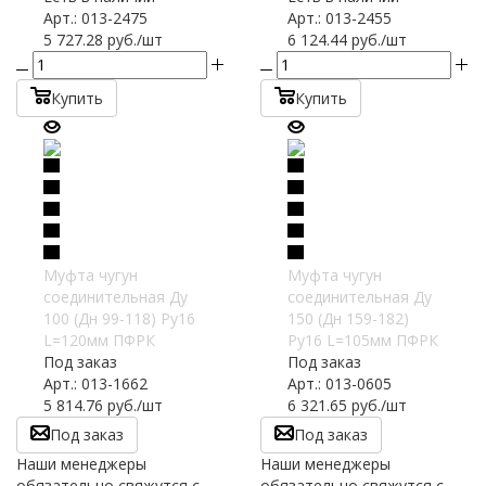
Арт.: 013-2475
Арт.: 013-2455
5 727.28
руб.
/шт
6 124.44
руб.
/шт
Купить
Купить
Муфта чугун
Муфта чугун
соединительная Ду
соединительная Ду
100 (Дн 99-118) Ру16
150 (Дн 159-182)
L=120мм ПФРК
Ру16 L=105мм ПФРК
Под заказ
Под заказ
Арт.: 013-1662
Арт.: 013-0605
5 814.76
руб.
/шт
6 321.65
руб.
/шт
Под заказ
Под заказ
Наши менеджеры
Наши менеджеры
обязательно свяжутся с
обязательно свяжутся с