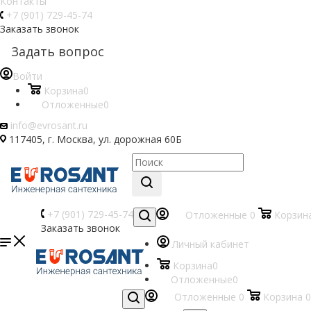
Контакты
+7 (901) 729-45-74
Заказать звонок
Задать вопрос
Войти
Корзина
0
Отложенные
0
info@evrosant.ru
117405, г. Москва, ул. дорожная 60Б
+7 (901) 729-45-74
Отложенные
0
Корзин
Заказать звонок
Личный кабинет
Корзина
0
Отложенные
0
Отложенные
0
Корзина
0