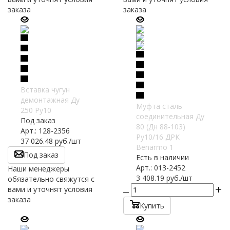
заказа
заказа
Вставка чугун
демонтажная Ду
Муфта сталь
250 Ру10
соединительная Ду
Под заказ
80 (Дн 88-103)
Арт.: 128-2356
Ру10/16 ДРК
37 026.48
руб.
/шт
Benarmo 1
Под заказ
Есть в наличии
Арт.: 013-2452
Наши менеджеры
3 408.19
руб.
/шт
обязательно свяжутся с
вами и уточнят условия
заказа
Купить