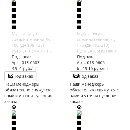
Муфта чугун
Муфта чугун
соединительная Ду
соединительная Ду
100 (Дн 108-128)
175 (Дн 192-210)
Ру16 L=105мм ПФРК
Ру16 L=105мм ПФРК
Под заказ
Под заказ
Арт.: 013-0603
Арт.: 013-0606
3 951
руб.
/шт
6 519.16
руб.
/шт
Под заказ
Под заказ
Наши менеджеры
Наши менеджеры
обязательно свяжутся с
обязательно свяжутся с
вами и уточнят условия
вами и уточнят условия
заказа
заказа