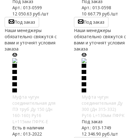
Под заказ
Под заказ
Арт.: 013-0599
Арт.: 013-0598
12 050.63
руб.
/шт
10 667.79
руб.
/шт
Под заказ
Под заказ
Наши менеджеры
Наши менеджеры
обязательно свяжутся с
обязательно свяжутся с
вами и уточнят условия
вами и уточнят условия
заказа
заказа
Муфта чугун
Муфта чугун
соединительная для
соединительная Ду
ПЭ труб Ду 150 (Дн
300 (Дн 315-332)
160-160) Ру16
Ру16 L=130мм ПФРК
L=115мм ПФРК-Е
Под заказ
Есть в наличии
Арт.: 013-1749
Арт.: 013-2022
12 346.90
руб.
/шт