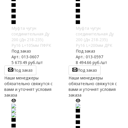
Муфта чугун
Муфта чугун
соединительная Ду
соединительная Ду
200 (Дн 218-235)
200 (Дн 218-235)
Ру16 L=105мм ПФРК
Ру16 L=200мм ДРК
Под заказ
Под заказ
Арт.: 013-0607
Арт.: 013-0597
5 673.49
руб.
/шт
8 494.66
руб.
/шт
Под заказ
Под заказ
Наши менеджеры
Наши менеджеры
обязательно свяжутся с
обязательно свяжутся с
вами и уточнят условия
вами и уточнят условия
заказа
заказа