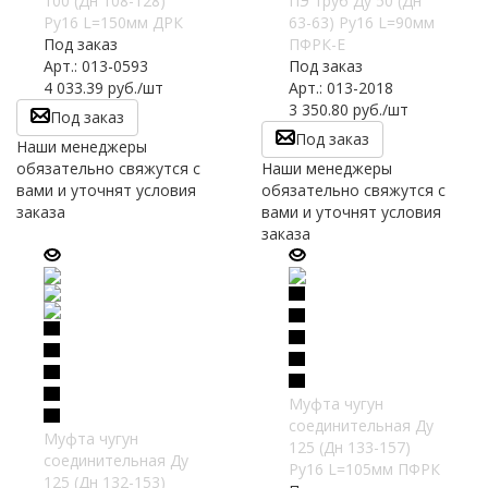
100 (Дн 108-128)
ПЭ труб Ду 50 (Дн
Ру16 L=150мм ДРК
63-63) Ру16 L=90мм
Под заказ
ПФРК-Е
Арт.: 013-0593
Под заказ
4 033.39
руб.
/шт
Арт.: 013-2018
3 350.80
руб.
/шт
Под заказ
Под заказ
Наши менеджеры
обязательно свяжутся с
Наши менеджеры
вами и уточнят условия
обязательно свяжутся с
заказа
вами и уточнят условия
заказа
Муфта чугун
соединительная Ду
Муфта чугун
125 (Дн 133-157)
соединительная Ду
Ру16 L=105мм ПФРК
125 (Дн 132-153)