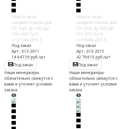
Муфта чугун
Муфта чугун
соединительная для
соединительная для
ПЭ труб Ду 150 (Дн
ПЭ труб Ду 300 (Дн
160-160) Ру16
315-315) Ру16
L=221мм ДРК-Е
L=358мм ДРК-Е
Под заказ
Под заказ
Арт.: 013-2011
Арт.: 013-2015
14 647.59
руб.
/шт
42 794.15
руб.
/шт
Под заказ
Под заказ
Наши менеджеры
Наши менеджеры
обязательно свяжутся с
обязательно свяжутся с
вами и уточнят условия
вами и уточнят условия
заказа
заказа