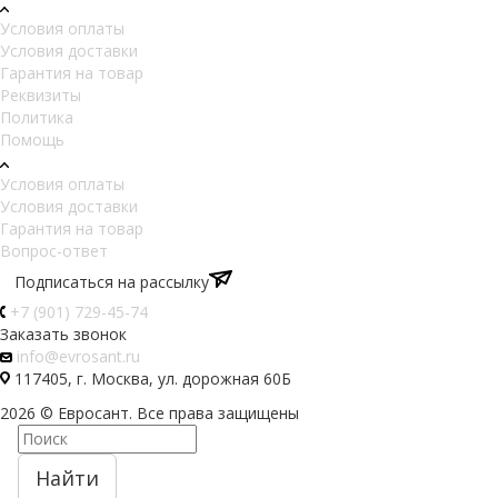
Условия оплаты
Условия доставки
Гарантия на товар
Реквизиты
Политика
Помощь
Условия оплаты
Условия доставки
Гарантия на товар
Вопрос-ответ
Подписаться на рассылку
+7 (901) 729-45-74
Заказать звонок
info@evrosant.ru
117405, г. Москва, ул. дорожная 60Б
2026 © Евросант. Все права защищены
Найти