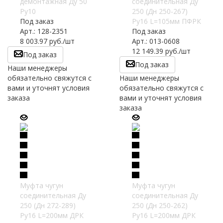
демонтажная Ду 50
соединительная Ду
Ру10
250 (Дн 250-267)
Под заказ
Ру16 L=105мм ПФРК
Арт.: 128-2351
Под заказ
8 003.97
руб.
/шт
Арт.: 013-0608
12 149.39
руб.
/шт
Под заказ
Под заказ
Наши менеджеры
обязательно свяжутся с
Наши менеджеры
вами и уточнят условия
обязательно свяжутся с
заказа
вами и уточнят условия
заказа
Муфта чугун
Муфта чугун
соединительная Ду
соединительная Ду
250 (Дн 272-289)
250 (Дн 250-262)
Ру16 L=200мм ДРК
Ру16 L=200мм ДРК