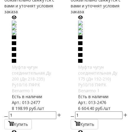
вами и уточнят условия
вами и уточнят условия
заказа
заказа
Муфта чугун
Муфта чугун
соединительная Ду
соединительная Ду
200 (Дн 218-235)
175 (Дн 192-210)
Ру10/16 ПФРК
Ру10/16 ПФРК
Benarmo 1
Benarmo 1
Есть в наличии
Есть в наличии
Арт.: 013-2477
Арт.: 013-2476
8 198.99
руб.
/шт
6 604.40
руб.
/шт
Купить
Купить