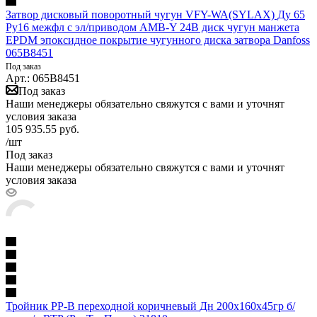
Затвор дисковый поворотный чугун VFY-WA(SYLAX) Ду 65
Ру16 межфл с эл/приводом AMB-Y 24В диск чугун манжета
EPDM эпоксидное покрытие чугунного диска затвора Danfoss
065B8451
Под заказ
Арт.: 065B8451
Под заказ
Наши менеджеры обязательно свяжутся с вами и уточнят
условия заказа
105 935.55
руб.
/шт
Под заказ
Наши менеджеры обязательно свяжутся с вами и уточнят
условия заказа
Тройник PP-B переходной коричневый Дн 200х160х45гр б/