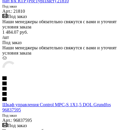
нап в/к RTP (РосТурПласт) 21810
Под заказ
Арт.: 21810
Под заказ
Наши менеджеры обязательно свяжутся с вами и уточнят
условия заказа
1 484.07
руб.
/шт
Под заказ
Наши менеджеры обязательно свяжутся с вами и уточнят
условия заказа
Шкаф управления Control MPC-S 1X1,5 DOL Grundfos
96837595
Под заказ
Арт.: 96837595
Под заказ