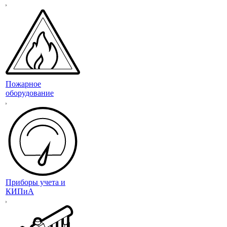
Пожарное
оборудование
Приборы учета и
КИПиА