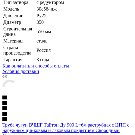
Тип затвора
с редуктором
Модель
30с564нж
Давление
Ру25
Диаметр
350
Строительная
550 мм
длина
Материал
сталь
Страна
Россия
производства
Гарантия
3 года
Как оплатить и способы оплаты
Условия доставки
Труба чугун ВЧШГ Тайтон Ду 900 L=6м раструбная с ЦПП с
наружным цинковым и лаковым покрытием Свободный