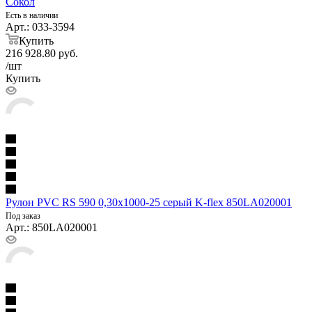
Сокол
Есть в наличии
Арт.: 033-3594
Купить
216 928.80
руб.
/шт
Купить
Рулон PVC RS 590 0,30х1000-25 серый K-flex 850LA020001
Под заказ
Арт.: 850LA020001