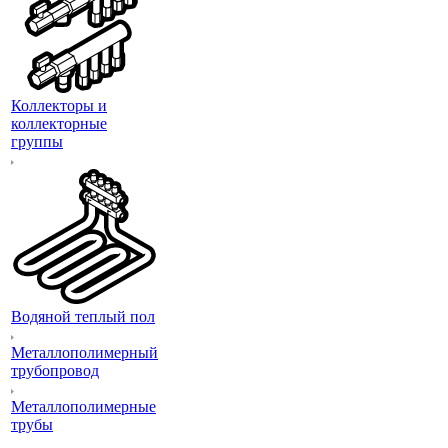
Коллекторы и
коллекторные
группы
Водяной теплый пол
Металлополимерный
трубопровод
Металлополимерные
трубы