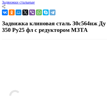
Задвижки стальные
Задвижка клиновая сталь 30с564нж Ду
350 Ру25 фл с редуктором МЗТА