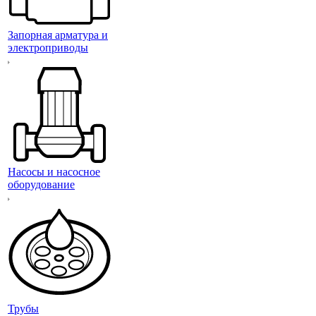
Запорная арматура и
электроприводы
Насосы и насосное
оборудование
Трубы