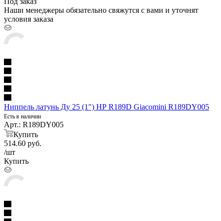
Под заказ
Наши менеджеры обязательно свяжутся с вами и уточнят
условия заказа
Ниппель латунь Ду 25 (1") НР R189D Giacomini R189DY005
Есть в наличии
Арт.: R189DY005
Купить
514.60
руб.
/шт
Купить