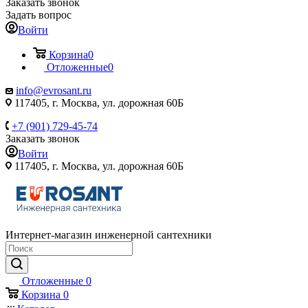
Заказать звонок
Задать вопрос
Войти
Корзина
0
Отложенные
0
info@evrosant.ru
117405, г. Москва, ул. дорожная 60Б
+7 (901) 729-45-74
Заказать звонок
Войти
117405, г. Москва, ул. дорожная 60Б
Интернет-магазин инженерной сантехники
Отложенные
0
Корзина
0