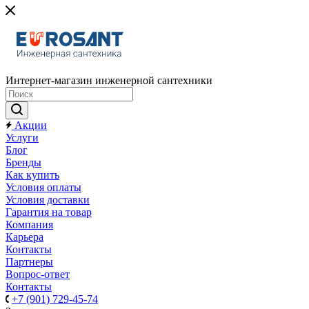
Интернет-магазин инженерной сантехники
Акции
Услуги
Блог
Бренды
Как купить
Условия оплаты
Условия доставки
Гарантия на товар
Компания
Карьера
Контакты
Партнеры
Вопрос-ответ
Контакты
+7 (901) 729-45-74