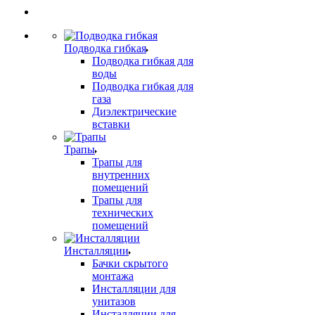
Подводка гибкая
Подводка гибкая для
воды
Подводка гибкая для
газа
Диэлектрические
вставки
Трапы
Трапы для
внутренних
помещений
Трапы для
технических
помещений
Инсталляции
Бачки скрытого
монтажа
Инсталляции для
унитазов
Инсталляции для