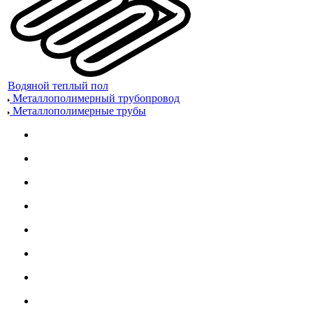
Водяной теплый пол
Металлополимерный трубопровод
Металлополимерные трубы