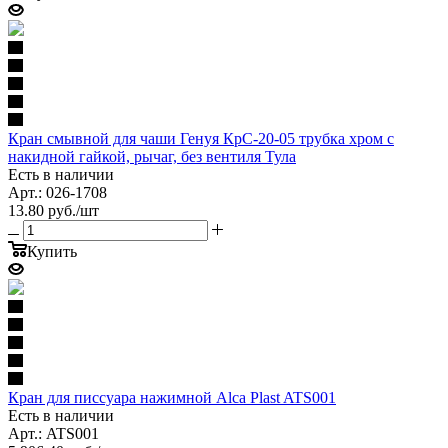
Кран смывной для чаши Генуя КрС-20-05 трубка хром с
накидной гайкой, рычаг, без вентиля Тула
Есть в наличии
Арт.: 026-1708
13.80
руб.
/шт
Купить
Кран для писсуара нажимной Alca Plast ATS001
Есть в наличии
Арт.: ATS001