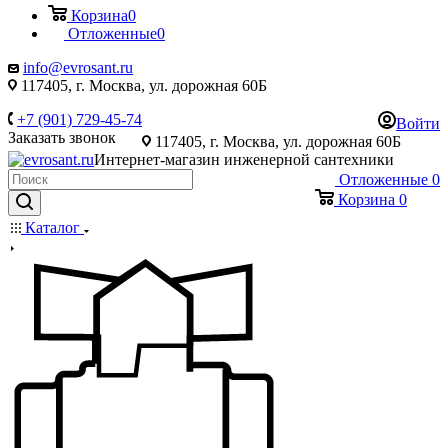
Корзина
0
Отложенные
0
info@evrosant.ru
117405, г. Москва, ул. дорожная 60Б
+7 (901) 729-45-74
Войти
Заказать звонок
117405, г. Москва, ул. дорожная 60Б
Интернет-магазин инженерной сантехники
Отложенные
0
Корзина
0
Каталог