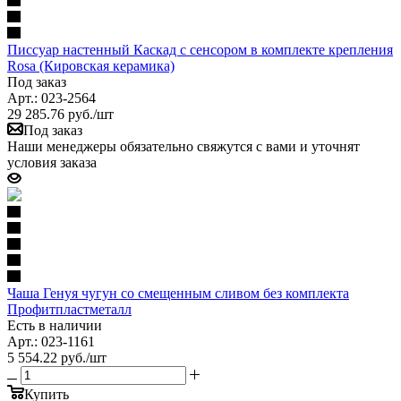
Писсуар настенный Каскад с сенсором в комплекте крепления
Rosa (Кировская керамика)
Под заказ
Арт.: 023-2564
29 285.76
руб.
/шт
Под заказ
Наши менеджеры обязательно свяжутся с вами и уточнят
условия заказа
Чаша Генуя чугун со смещенным сливом без комплекта
Профитпластметалл
Есть в наличии
Арт.: 023-1161
5 554.22
руб.
/шт
Купить