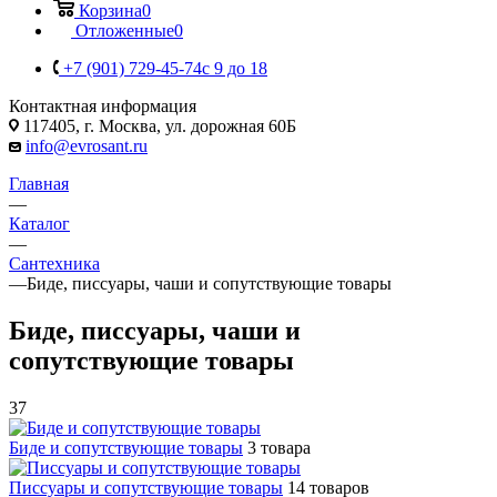
Корзина
0
Отложенные
0
+7 (901) 729-45-74
c 9 до 18
Контактная информация
117405, г. Москва, ул. дорожная 60Б
info@evrosant.ru
Главная
—
Каталог
—
Сантехника
—
Биде, писсуары, чаши и сопутствующие товары
Биде, писсуары, чаши и
сопутствующие товары
37
Биде и сопутствующие товары
3 товара
Писсуары и сопутствующие товары
14 товаров