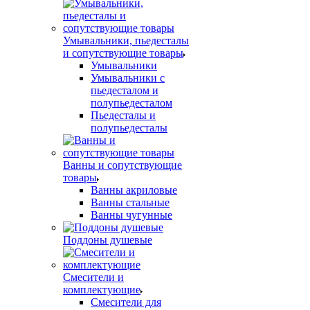
Умывальники, пьедесталы
и сопутствующие товары
Умывальники
Умывальники с
пьедесталом и
полупьедесталом
Пьедесталы и
полупьедесталы
Ванны и сопутствующие
товары
Ванны акриловые
Ванны стальные
Ванны чугунные
Поддоны душевые
Смесители и
комплектующие
Смесители для