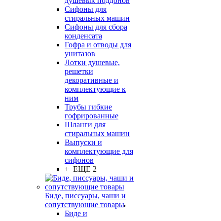
душевых поддонов
Сифоны для
стиральных машин
Сифоны для сбора
конденсата
Гофра и отводы для
унитазов
Лотки душевые,
решетки
декоративные и
комплектующие к
ним
Трубы гибкие
гофрированные
Шланги для
стиральных машин
Выпуски и
комплектующие для
сифонов
+ ЕЩЕ 2
Биде, писсуары, чаши и
сопутствующие товары
Биде и