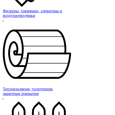
Фильтры, грязевики, элеваторы и
воздухоотводчики
Теплоизоляция, уплотнения,
защитные покрытия