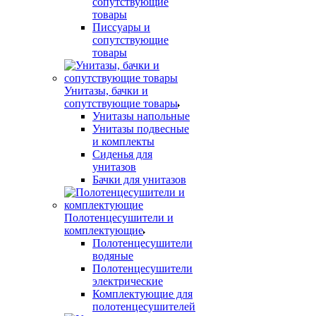
сопутствующие
товары
Писсуары и
сопутствующие
товары
Унитазы, бачки и
сопутствующие товары
Унитазы напольные
Унитазы подвесные
и комплекты
Сиденья для
унитазов
Бачки для унитазов
Полотенцесушители и
комплектующие
Полотенцесушители
водяные
Полотенцесушители
электрические
Комплектующие для
полотенцесушителей