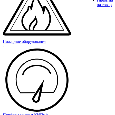
Гарантия
на товар
Пожарное оборудование
Приборы учета и КИПиА