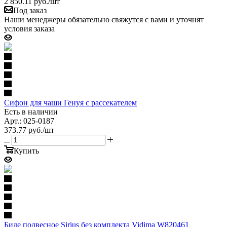
2 850.11
руб.
/шт
Под заказ
Наши менеджеры обязательно свяжутся с вами и уточнят
условия заказа
Сифон для чаши Генуя с рассекателем
Есть в наличии
Арт.: 025-0187
373.77
руб.
/шт
Купить
Биде подвесное Sirius без комплекта Vidima W820461