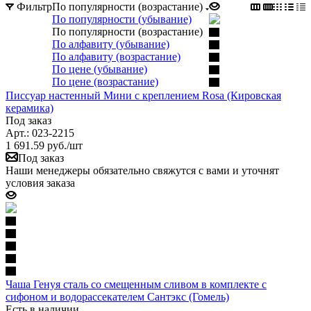
Фильтр
По популярности (возрастание)
По популярности (убывание)
По популярности (возрастание)
По алфавиту (убывание)
По алфавиту (возрастание)
По цене (убывание)
По цене (возрастание)
Писсуар настенный Мини с креплением Rosa (Кировская
керамика)
Под заказ
Арт.: 023-2215
1 691.59
руб.
/шт
Под заказ
Наши менеджеры обязательно свяжутся с вами и уточнят
условия заказа
Чаша Генуя сталь со смещенным сливом в комплекте с
сифоном и водорассекателем Сантэкс (Гомель)
Есть в наличии