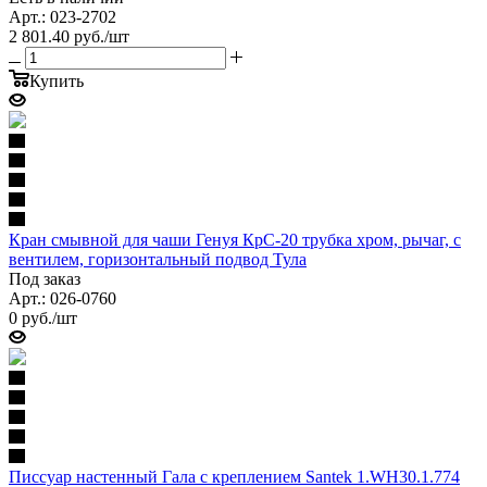
Арт.: 023-2702
2 801.40
руб.
/шт
Купить
Кран смывной для чаши Генуя КрС-20 трубка хром, рычаг, с
вентилем, горизонтальный подвод Тула
Под заказ
Арт.: 026-0760
0
руб.
/шт
Писсуар настенный Гала с креплением Santek 1.WH30.1.774