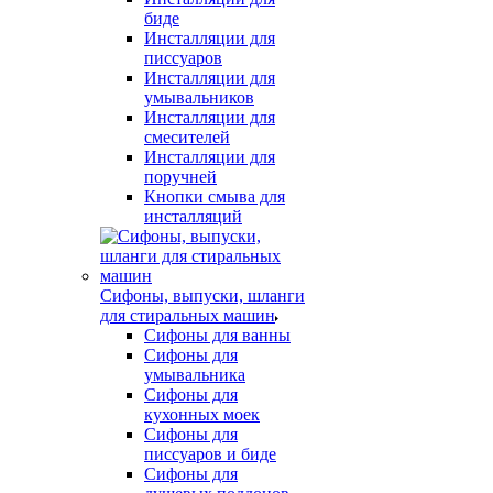
биде
Инсталляции для
писсуаров
Инсталляции для
умывальников
Инсталляции для
смесителей
Инсталляции для
поручней
Кнопки смыва для
инсталляций
Сифоны, выпуски, шланги
для стиральных машин
Сифоны для ванны
Сифоны для
умывальника
Сифоны для
кухонных моек
Сифоны для
писсуаров и биде
Сифоны для