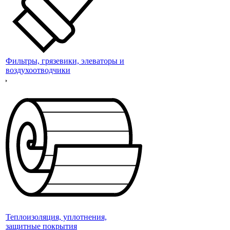
Фильтры, грязевики, элеваторы и
воздухоотводчики
Теплоизоляция, уплотнения,
защитные покрытия