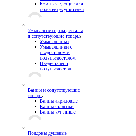
Комплектующие для
полотенцесушителей
Умывальники, пьедесталы
и сопутствующие товары
Умывальники
Умывальники с
пьедесталом и
полупьедесталом
Пьедесталы и
полупьедесталы
Ванны и сопутствующие
товары
Ванны акриловые
Ванны стальные
Ванны чугунные
Поддоны душевые