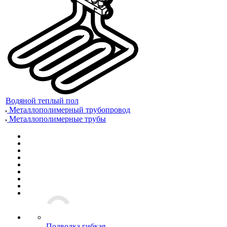
Водяной теплый пол
Металлополимерный трубопровод
Металлополимерные трубы
Подводка гибкая