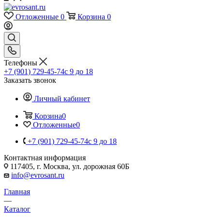
Отложенные
0
Корзина
0
Телефоны
+7 (901) 729-45-74
c 9 до 18
Заказать звонок
Личный кабинет
Корзина
0
Отложенные
0
+7 (901) 729-45-74
c 9 до 18
Контактная информация
117405, г. Москва, ул. дорожная 60Б
info@evrosant.ru
Главная
—
Каталог