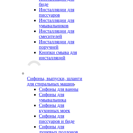
биде
Инсталляции для
писсуаров
Инсталляции для
умывальников
Инсталляции для
смесителей
Инсталляции для
поручней
Кнопки смыва для
инсталляций
Сифоны, выпуски, шланги
для стиральных машин
Сифоны для ванны
Сифоны для
умывальника
Сифоны для
кухонных моек
Сифоны для
писсуаров и биде
Сифоны для
душевых поддонов