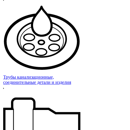
Трубы канализационные,
соединительные детали и изделия