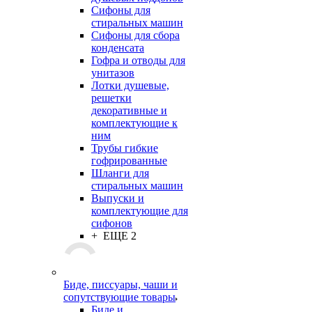
Сифоны для
стиральных машин
Сифоны для сбора
конденсата
Гофра и отводы для
унитазов
Лотки душевые,
решетки
декоративные и
комплектующие к
ним
Трубы гибкие
гофрированные
Шланги для
стиральных машин
Выпуски и
комплектующие для
сифонов
+ ЕЩЕ 2
Биде, писсуары, чаши и
сопутствующие товары
Биде и