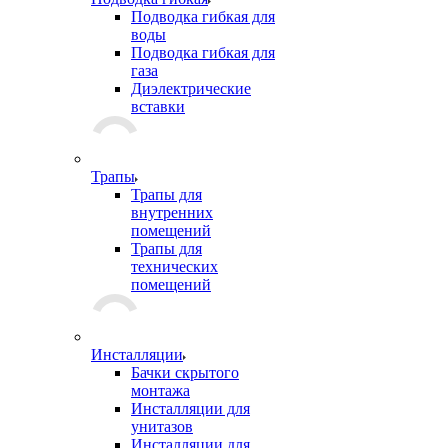
Подводка гибкая для
воды
Подводка гибкая для
газа
Диэлектрические
вставки
Трапы
Трапы для
внутренних
помещений
Трапы для
технических
помещений
Инсталляции
Бачки скрытого
монтажа
Инсталляции для
унитазов
Инсталляции для