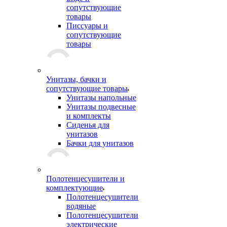
сопутствующие
товары
Писсуары и
сопутствующие
товары
Унитазы, бачки и
сопутствующие товары
Унитазы напольные
Унитазы подвесные
и комплекты
Сиденья для
унитазов
Бачки для унитазов
Полотенцесушители и
комплектующие
Полотенцесушители
водяные
Полотенцесушители
электрические