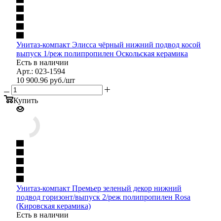
Унитаз-компакт Элисса чёрный нижний подвод косой
выпуск 1/реж полипропилен Оскольская керамика
Есть в наличии
Арт.: 023-1594
10 900.96
руб.
/шт
Купить
Унитаз-компакт Премьер зеленый декор нижний
подвод горизонт/выпуск 2/реж полипропилен Rosa
(Кировская керамика)
Есть в наличии