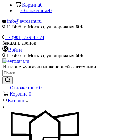
Корзина
0
Отложенные
0
info@evrosant.ru
117405, г. Москва, ул. дорожная 60Б
+7 (901) 729-45-74
Заказать звонок
Войти
117405, г. Москва, ул. дорожная 60Б
Интернет-магазин инженерной сантехники
Отложенные
0
Корзина
0
Каталог