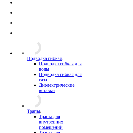
Подводка гибкая
Подводка гибкая для
воды
Подводка гибкая для
газа
Диэлектрические
вставки
Трапы
Трапы для
внутренних
помещений
Трапы для