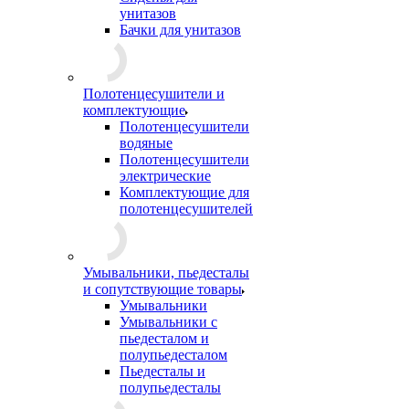
унитазов
Бачки для унитазов
Полотенцесушители и
комплектующие
Полотенцесушители
водяные
Полотенцесушители
электрические
Комплектующие для
полотенцесушителей
Умывальники, пьедесталы
и сопутствующие товары
Умывальники
Умывальники с
пьедесталом и
полупьедесталом
Пьедесталы и
полупьедесталы