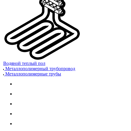
Водяной теплый пол
Металлополимерный трубопровод
Металлополимерные трубы