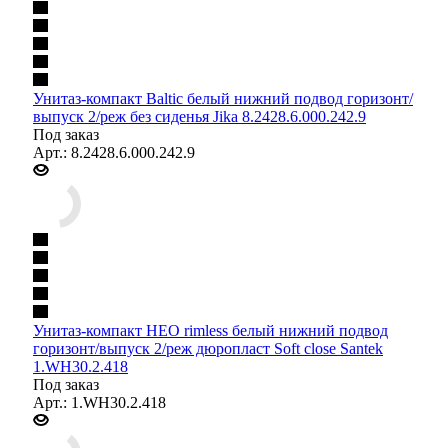
Унитаз-компакт Baltic белый нижний подвод горизонт/
выпуск 2/реж без сиденья Jika 8.2428.6.000.242.9
Под заказ
Арт.: 8.2428.6.000.242.9
Унитаз-компакт НЕО rimless белый нижний подвод
горизонт/выпуск 2/реж дюропласт Soft close Santek
1.WH30.2.418
Под заказ
Арт.: 1.WH30.2.418