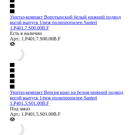
Унитаз-компакт Воротынский белый нижний подвод
косой выпуск 1/реж полипропилен Santeri
1.P401.7.S00.00B.F
Есть в наличии
Арт.: 1.P401.7.S00.00B.F
Унитаз-компакт Версия крап на белом нижний подвод
косой выпуск 1/реж полипропилен Santeri
1.P401.5.S01.00B.F
Под заказ
Арт.: 1.P401.5.S01.00B.F