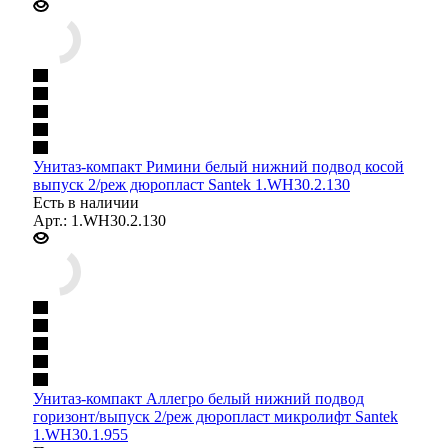
Унитаз-компакт Римини белый нижний подвод косой
выпуск 2/реж дюропласт Santek 1.WH30.2.130
Есть в наличии
Арт.: 1.WH30.2.130
Унитаз-компакт Аллегро белый нижний подвод
горизонт/выпуск 2/реж дюропласт микролифт Santek
1.WH30.1.955