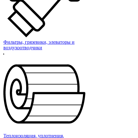
Фильтры, грязевики, элеваторы и
воздухоотводчики
Теплоизоляция, уплотнения,