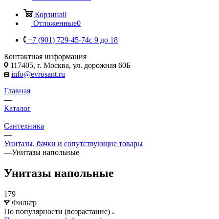
Корзина
0
Отложенные
0
+7 (901) 729-45-74
c 9 до 18
Контактная информация
117405, г. Москва, ул. дорожная 60Б
info@evrosant.ru
Главная
—
Каталог
—
Сантехника
—
Унитазы, бачки и сопутствующие товары
—
Унитазы напольные
Унитазы напольные
179
Фильтр
По популярности (возрастание)