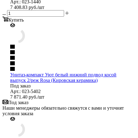
Арт.: 023-1440
7 408.83
руб.
/шт
Купить
Унитаз-компакт Уют белый нижний подвод косой
выпуск 2/реж Rosa (Кировская керамика)
Под заказ
Арт.: 023-5402
7 871.40
руб.
/шт
Под заказ
Наши менеджеры обязательно свяжутся с вами и уточнят
условия заказа