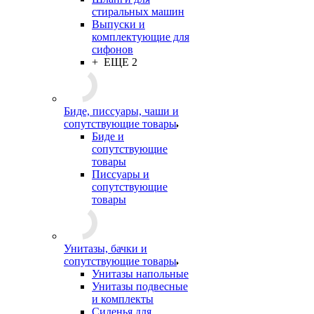
стиральных машин
Выпуски и
комплектующие для
сифонов
+ ЕЩЕ 2
Биде, писсуары, чаши и
сопутствующие товары
Биде и
сопутствующие
товары
Писсуары и
сопутствующие
товары
Унитазы, бачки и
сопутствующие товары
Унитазы напольные
Унитазы подвесные
и комплекты
Сиденья для