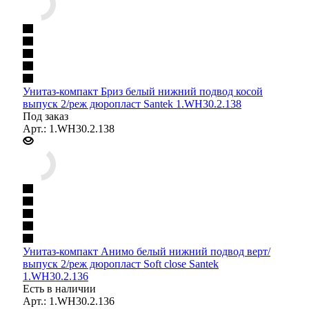
Унитаз-компакт Бриз белый нижний подвод косой
выпуск 2/реж дюропласт Santek 1.WH30.2.138
Под заказ
Арт.: 1.WH30.2.138
Унитаз-компакт Анимо белый нижний подвод верт/
выпуск 2/реж дюропласт Soft close Santek
1.WH30.2.136
Есть в наличии
Арт.: 1.WH30.2.136