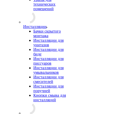
технических
помещений
Инсталляции
Бачки скрытого
монтажа
Инсталляции для
унитазов
Инсталляции для
биде
Инсталляции для
писсуаров
Инсталляции для
умывальников
Инсталляции для
смесителей
Инсталляции для
поручней
Кнопки смыва для
инсталляций