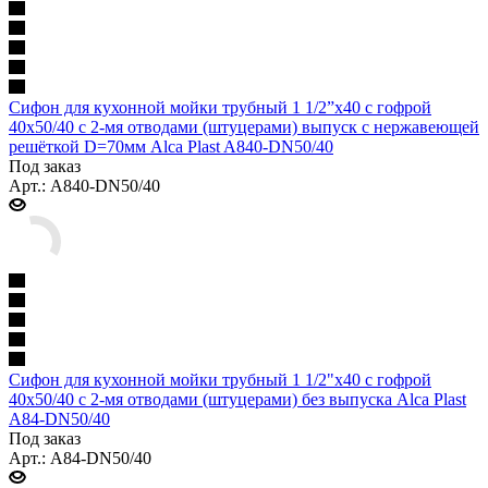
Сифон для кухонной мойки трубный 1 1/2”x40 с гофрой
40x50/40 с 2-мя отводами (штуцерами) выпуск с нержавеющей
решёткой D=70мм Alca Plast A840-DN50/40
Под заказ
Арт.: A840-DN50/40
Сифон для кухонной мойки трубный 1 1/2"x40 с гофрой
40x50/40 с 2-мя отводами (штуцерами) без выпуска Alca Plast
A84-DN50/40
Под заказ
Арт.: A84-DN50/40