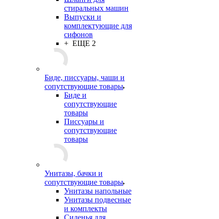
стиральных машин
Выпуски и
комплектующие для
сифонов
+ ЕЩЕ 2
Биде, писсуары, чаши и
сопутствующие товары
Биде и
сопутствующие
товары
Писсуары и
сопутствующие
товары
Унитазы, бачки и
сопутствующие товары
Унитазы напольные
Унитазы подвесные
и комплекты
Сиденья для