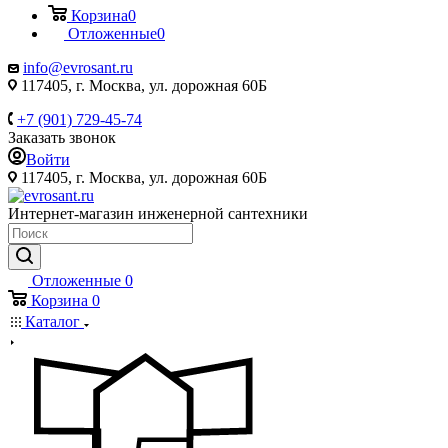
Корзина
0
Отложенные
0
info@evrosant.ru
117405, г. Москва, ул. дорожная 60Б
+7 (901) 729-45-74
Заказать звонок
Войти
117405, г. Москва, ул. дорожная 60Б
Интернет-магазин инженерной сантехники
Отложенные
0
Корзина
0
Каталог