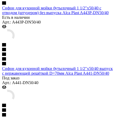
Сифон для кухонной мойки бутылочный 1 1/2"x50/40 с
отводом (штуцером) без выпуска Alca Plast A443P-DN50/40
Есть в наличии
Арт.: A443P-DN50/40
Сифон для кухонной мойки бутылочный 1 1/2"x50/40 выпуск
с нержавеющей решёткой D=70мм Alca Plast A441-DN50/40
Под заказ
Арт.: A441-DN50/40