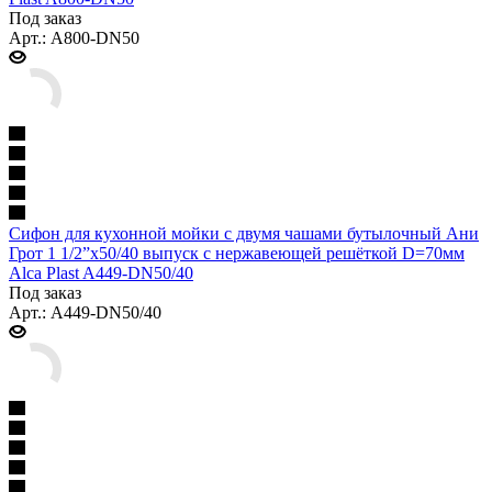
Под заказ
Арт.: A800-DN50
Сифон для кухонной мойки с двумя чашами бутылочный Ани
Грот 1 1/2”x50/40 выпуск с нержавеющей решёткой D=70мм
Alca Plast A449-DN50/40
Под заказ
Арт.: A449-DN50/40