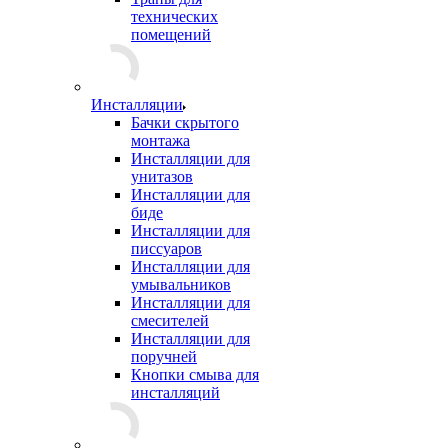
технических
помещений
Инсталляции
Бачки скрытого
монтажа
Инсталляции для
унитазов
Инсталляции для
биде
Инсталляции для
писсуаров
Инсталляции для
умывальников
Инсталляции для
смесителей
Инсталляции для
поручней
Кнопки смыва для
инсталляций