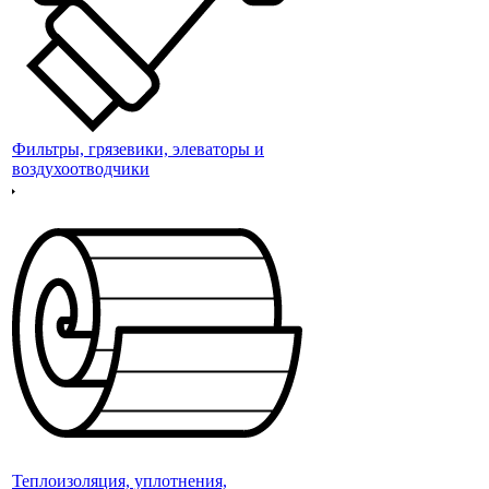
Фильтры, грязевики, элеваторы и
воздухоотводчики
Теплоизоляция, уплотнения,