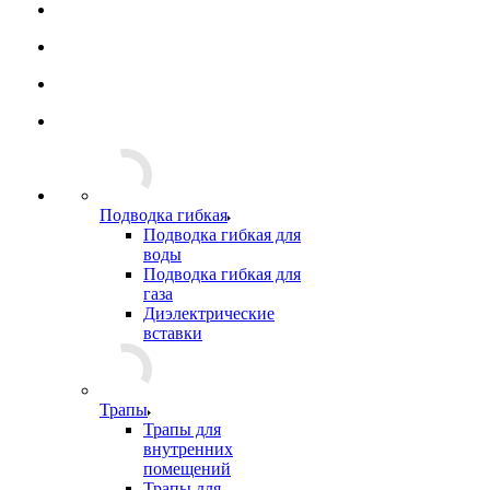
Подводка гибкая
Подводка гибкая для
воды
Подводка гибкая для
газа
Диэлектрические
вставки
Трапы
Трапы для
внутренних
помещений
Трапы для