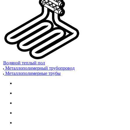
Водяной теплый пол
Металлополимерный трубопровод
Металлополимерные трубы