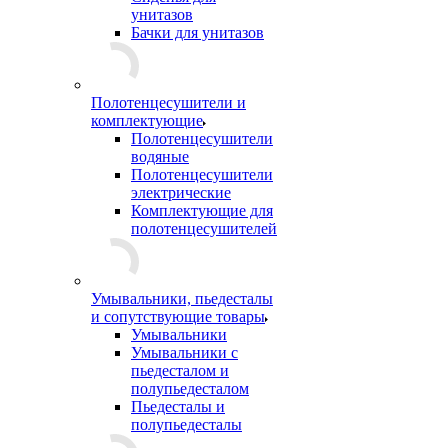
унитазов
Бачки для унитазов
Полотенцесушители и
комплектующие
Полотенцесушители
водяные
Полотенцесушители
электрические
Комплектующие для
полотенцесушителей
Умывальники, пьедесталы
и сопутствующие товары
Умывальники
Умывальники с
пьедесталом и
полупьедесталом
Пьедесталы и
полупьедесталы