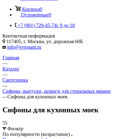
Корзина
0
Отложенные
0
+7 (901) 729-45-74
c 9 до 18
Контактная информация
117405, г. Москва, ул. дорожная 60Б
info@evrosant.ru
Главная
—
Каталог
—
Сантехника
—
Сифоны, выпуски, шланги для стиральных машин
—
Сифоны для кухонных моек
Сифоны для кухонных моек
55
Фильтр
По популярности (возрастание)