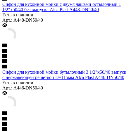
Сифон для кухонной мойки с двумя чашами бутылочный 1
1/2"x50/40 без выпуска Alca Plast A448-DN50/40
Есть в наличии
Арт.: A448-DN50/40
Сифон для кухонной мойки бутылочный 3 1/2"x50/40 выпуск
с нержавеющей решёткой D=115мм Alca Plast A446-DN50/40
Есть в наличии
Арт.: A446-DN50/40