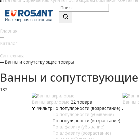
Каталог
Бренды
Как купить
Поставщикам
Компания
Контакты
Главная
—
Каталог
—
Сантехника
—
Ванны и сопутствующие товары
Ванны и сопутствующие
132
Ванны акриловые
22 товара
Ванны 
Фильтр
По популярности (возрастание)
По популярности (убывание)
По популярности (возрастание)
По алфавиту (убывание)
По алфавиту (возрастание)