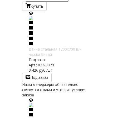
Купить
Ванна стальная 1700х700 в/к
ножки Китай
Под заказ
Арт.: 023-3079
3 426
руб.
/шт
Под заказ
Наши менеджеры обязательно
свяжутся с вами и уточнят условия
заказа