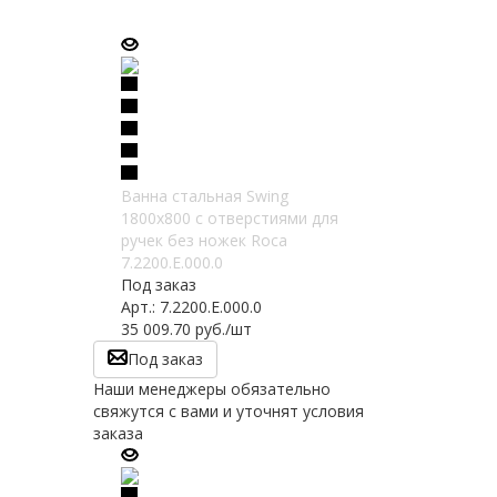
Ванна стальная Swing
1800х800 с отверстиями для
ручек без ножек Roca
7.2200.E.000.0
Под заказ
Арт.: 7.2200.E.000.0
35 009.70
руб.
/шт
Под заказ
Наши менеджеры обязательно
свяжутся с вами и уточнят условия
заказа